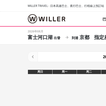
WILLER TRAVEL - 日本高速巴士、夜行巴士、行程線上預訂站
2026年08月
富士河口湖
京都
指定
2
周日
周一
周二