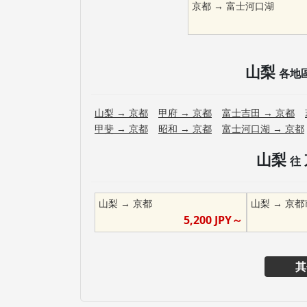
京都
→
富士河口湖
山梨
各地
山梨
→
京都
甲府
→
京都
富士吉田
→
京都
甲斐
→
京都
昭和
→
京都
富士河口湖
→
京都
山梨
往
山梨
→
京都
山梨
→
京都
5,200
JPY～
其