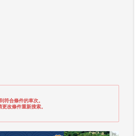
到符合條件的車次。
請更改條件重新搜索。
PR