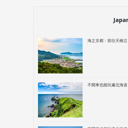
Japa
海之京都：前往天橋立
不開車也能玩遍北海道