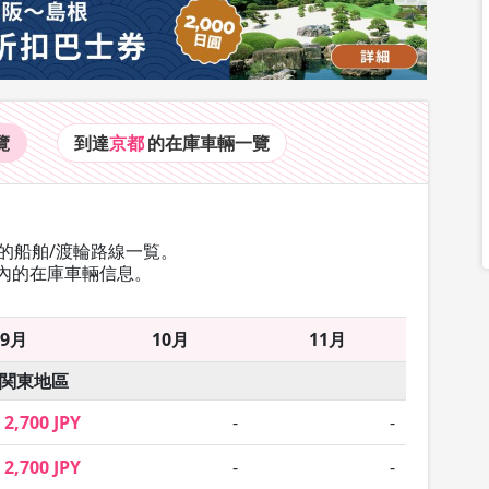
覽
到達
京都
的在庫車輛
一覽
的船舶/渡輪路線一覧。
內的在庫車輛信息。
9月
10月
11月
関東地區
2,700 JPY
-
-
2,700 JPY
-
-