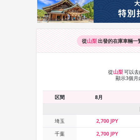
從
山梨
出發的在庫車輛
一
從
山梨
可以去
顯示3個月
区間
8月
埼玉
2,700 JPY
千葉
2,700 JPY