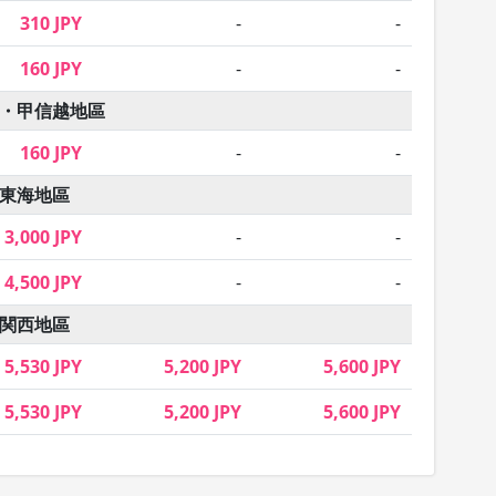
310 JPY
-
-
160 JPY
-
-
・甲信越地區
160 JPY
-
-
東海地區
3,000 JPY
-
-
4,500 JPY
-
-
関西地區
5,530 JPY
5,200 JPY
5,600 JPY
5,530 JPY
5,200 JPY
5,600 JPY