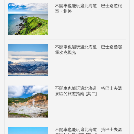
不開車也能玩遍北海道：巴士巡遊根
室・釧路
不開車也能玩遍北海道：巴士巡遊鄂
霍次克觀光
不開車也能玩遍北海道：搭巴士去溫
泉區的旅遊指南 [其二]
不開車也能玩遍北海道：搭巴士去溫