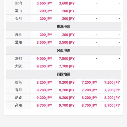
新潟
3,600 JPY
3,600 JPY
-
-
富山
200 JPY
200 JPY
-
-
石川
200 JPY
200 JPY
-
-
東海地區
岐阜
200 JPY
200 JPY
-
-
愛知
3,500 JPY
3,500 JPY
-
-
関西地區
京都
9,000 JPY
7,500 JPY
-
-
大阪
9,200 JPY
7,700 JPY
-
-
四国地區
徳島
8,200 JPY
8,200 JPY
7,200 JPY
7,200 JPY
香川
8,200 JPY
8,200 JPY
7,200 JPY
7,200 JPY
愛媛
9,200 JPY
9,200 JPY
8,200 JPY
8,200 JPY
高知
9,700 JPY
9,700 JPY
8,700 JPY
8,700 JPY