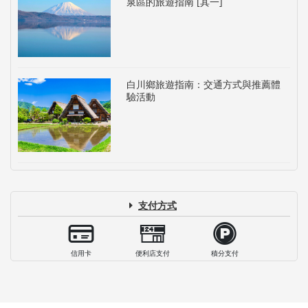
泉區的旅遊指南 [其一]
白川鄉旅遊指南：交通方式與推薦體
驗活動
支付方式
信用卡
便利店支付
積分支付