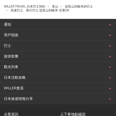
WILLER TRAVEL 日本巴士預約
富山
從富山到岐阜的巴士
高速巴士、夜行巴士 從富山到岐阜 充電OK
通知
用戶指南
巴士
旅游套餐
觀光列車
日本活動攻略
WILLER會員
日本旅遊情報分享
企業資訊
上下車地點確認