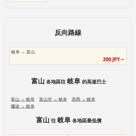
反向路線
岐阜
→
富山
200
JPY～
富山
岐阜
各地區往
的高速巴士
富山
→
岐阜
富山市
→
岐阜
高岡
→
岐阜
礪波
→
岐阜
富山
岐阜
往
各地區最低價