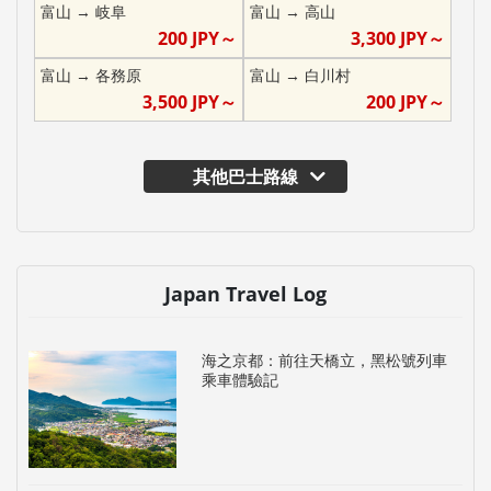
富山
→
岐阜
富山
→
高山
200
JPY～
3,300
JPY～
富山
→
各務原
富山
→
白川村
3,500
JPY～
200
JPY～
其他巴士路線
Japan Travel Log
海之京都：前往天橋立，黑松號列車
乘車體驗記