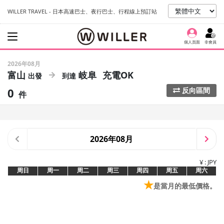
WILLER TRAVEL - 日本高速巴士、夜行巴士、行程線上預訂站
個人頁面
非會員
2026年08月
富山
岐阜
充電OK
0
反向區間
件
2026年08月
¥ : JPY
周日
周一
周二
周三
周四
周五
周六
★
是當月的最低價格。