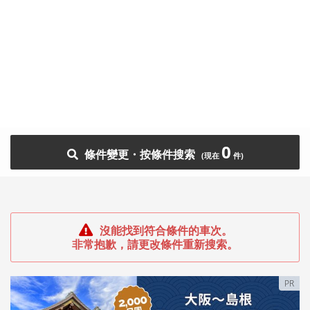
0
條件變更・按條件搜索
沒能找到符合條件的車次。
非常抱歉，請更改條件重新搜索。
PR