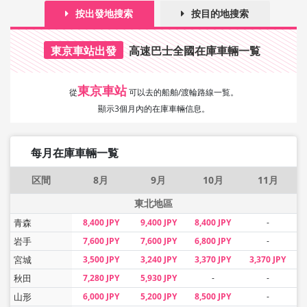
按出發地搜索
按目的地搜索
東京車站出發
高速巴士全國在庫車輛一覧
東京車站
從
可以去的船舶/渡輪路線一覧。
顯示3個月內的在庫車輛信息。
每月在庫車輛一覧
区間
8月
9月
10月
11月
東北地區
青森
8,400 JPY
9,400 JPY
8,400 JPY
-
岩手
7,600 JPY
7,600 JPY
6,800 JPY
-
宮城
3,500 JPY
3,240 JPY
3,370 JPY
3,370 JPY
秋田
7,280 JPY
5,930 JPY
-
-
山形
6,000 JPY
5,200 JPY
8,500 JPY
-