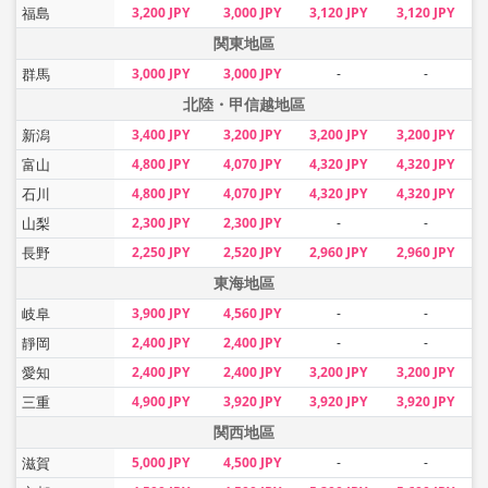
福島
3,200 JPY
3,000 JPY
3,120 JPY
3,120 JPY
関東地區
群馬
3,000 JPY
3,000 JPY
-
-
北陸・甲信越地區
新潟
3,400 JPY
3,200 JPY
3,200 JPY
3,200 JPY
富山
4,800 JPY
4,070 JPY
4,320 JPY
4,320 JPY
石川
4,800 JPY
4,070 JPY
4,320 JPY
4,320 JPY
山梨
2,300 JPY
2,300 JPY
-
-
長野
2,250 JPY
2,520 JPY
2,960 JPY
2,960 JPY
東海地區
岐阜
3,900 JPY
4,560 JPY
-
-
靜岡
2,400 JPY
2,400 JPY
-
-
愛知
2,400 JPY
2,400 JPY
3,200 JPY
3,200 JPY
三重
4,900 JPY
3,920 JPY
3,920 JPY
3,920 JPY
関西地區
滋賀
5,000 JPY
4,500 JPY
-
-