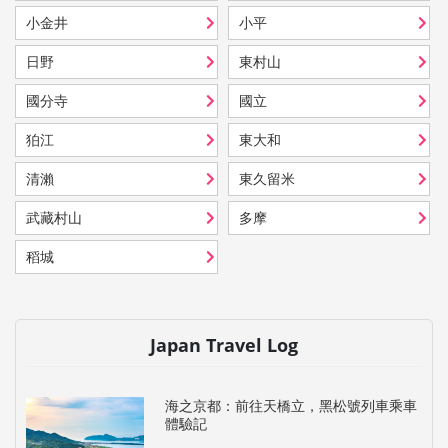
小金井
小平
日野
東村山
國分寺
國立
狛江
東大和
清瀨
東久留米
武藏村山
多摩
稻城
Japan Travel Log
海之京都：前往天橋立，黑松號列車乘車
體驗記