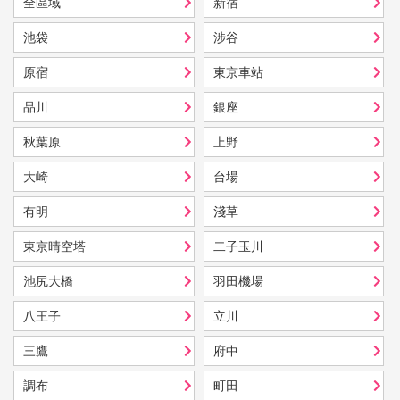
全區域
新宿
池袋
涉谷
原宿
東京車站
品川
銀座
秋葉原
上野
大崎
台場
有明
淺草
東京晴空塔
二子玉川
池尻大橋
羽田機場
八王子
立川
三鷹
府中
調布
町田