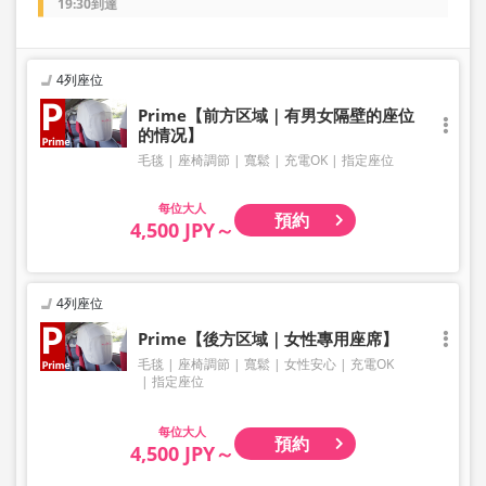
19:30到達
4列座位
Prime【前方区域｜有男女隔壁的座位
的情况】
毛毯
座椅調節
寬鬆
充電OK
指定座位
大人
預約
4,500 JPY～
4列座位
Prime【後方区域｜女性專用座席】
毛毯
座椅調節
寬鬆
女性安心
充電OK
指定座位
大人
預約
4,500 JPY～