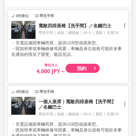
4列座位
帶洗手間
寬敞四排座椅【洗手間】／名鐵巴士
帶洗手間
插座
腳踏板
Wi-Fi
寬鬆
充電OK
・充電設備因車輛而異，提供USB型或插座型。
・因加班車或車輛維修等因素，車輛及座位規格可能於未事
先通知的情況下變更。敬請見諒。
大人
預約
4,000 JPY～
4列座位
帶洗手間
一個人座席｜寬敞四排座椅【洗手間】
／名鐵巴士
帶洗手間
插座
腳踏板
Wi-Fi
寬鬆
充電OK
・充電設備因車輛而異，提供USB型或插座型。
・因加班車或車輛維修等因素，車輛及座位規格可能於未事
先通知的情況下變更。敬請見諒。