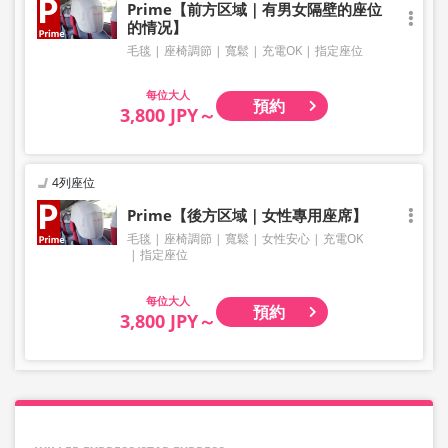
Prime【前方区域｜有男女隔壁的座位
的情况】
毛毯
座椅調節
寬鬆
充電OK
指定座位
大人
預約
3,800 JPY～
4列座位
Prime【後方区域｜女性專用座席】
毛毯
座椅調節
寬鬆
女性安心
充電OK
指定座位
大人
預約
3,800 JPY～