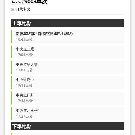
9003車次
白天車次
上車地點
新宿車站南出口(新宿高速巴士總站)
16:45出發
中央道三鷹
17:05出發
中央道深大寺
17:07出發
中央道府中
17:11出發
中央道日野
17:18出發
中央道八王子
17:27出發
下車地點