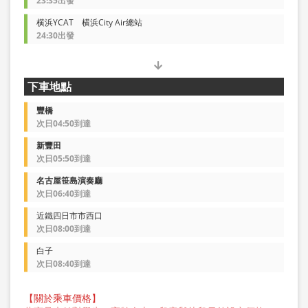
23:35出發
横浜YCAT 横浜City Air總站
24:30出發
下車地點
豐橋
次日04:50到達
新豐田
次日05:50到達
名古屋笹島演奏廳
次日06:40到達
近鐵四日市市西口
次日08:00到達
白子
次日08:40到達
【關於乘車價格】