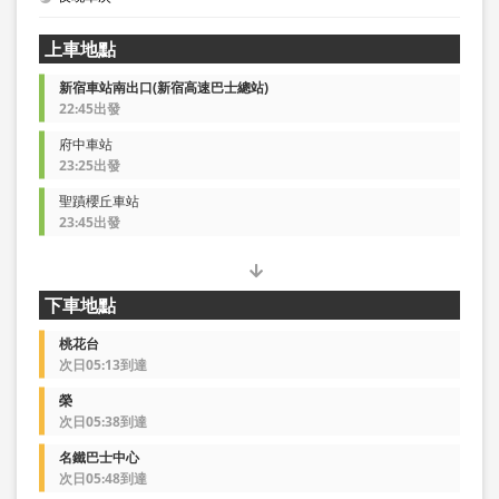
上車地點
新宿車站南出口(新宿高速巴士總站)
22:45出發
府中車站
23:25出發
聖蹟櫻丘車站
23:45出發
下車地點
桃花台
次日05:13到達
榮
次日05:38到達
名鐵巴士中心
次日05:48到達