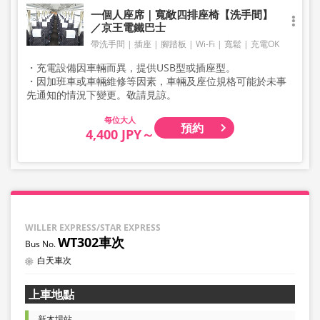
一個人座席｜寬敞四排座椅【洗手間】
／京王電鐵巴士
帶洗手間
插座
腳踏板
Wi-Fi
寬鬆
充電OK
・充電設備因車輛而異，提供USB型或插座型。
・因加班車或車輛維修等因素，車輛及座位規格可能於未事
先通知的情況下變更。敬請見諒。
大人
預約
4,400 JPY～
WILLER EXPRESS/STAR EXPRESS
WT302車次
白天車次
上車地點
新木場站