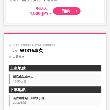
大人
預約
4,000 JPY～
WILLER EXPRESS/STAR EXPRESS
WT316車次
白天車次
上車地點
新宿車站南出口
16:50出發
下車地點
名古屋車站（則武1丁目）
22:30到達