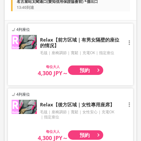
名古屋站太閣通口(愛知信用保證協會前) *僅出口
13:40到達
4列座位
Relax【前方区域｜有男女隔壁的座位
的情况】
毛毯
座椅調節
寬鬆
充電OK
指定座位
大人
預約
4,300 JPY～
4列座位
Relax【後方区域｜女性專用座席】
毛毯
座椅調節
寬鬆
女性安心
充電OK
指定座位
大人
預約
4,300 JPY～