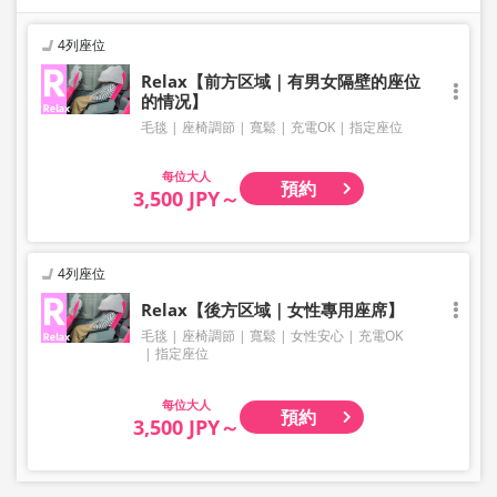
4列座位
Relax【前方区域｜有男女隔壁的座位
的情况】
毛毯
座椅調節
寬鬆
充電OK
指定座位
大人
預約
3,500 JPY～
4列座位
Relax【後方区域｜女性專用座席】
毛毯
座椅調節
寬鬆
女性安心
充電OK
指定座位
大人
預約
3,500 JPY～