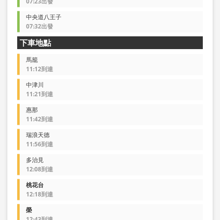
07:23出發
中央道八王子
07:32出發
下車地點
馬籠
11:12到達
中津川
11:21到達
惠那
11:42到達
瑞浪天德
11:56到達
多治見
12:08到達
桃花台
12:18到達
榮
12:43到達