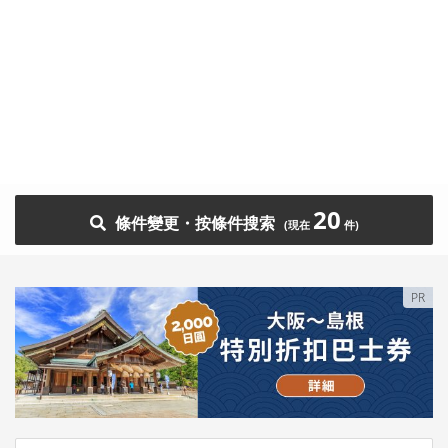
20
條件變更・按條件搜索
PR