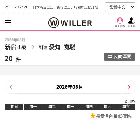
WILLER TRAVEL - 日本高速巴士、夜行巴士、行程線上預訂站
個人頁面
非會員
2026年08月
新宿
愛知
寬鬆
20
反向區間
件
2026年08月
¥ : JPY
周日
周一
周二
周三
周四
周五
周六
★
是當月的最低價格。