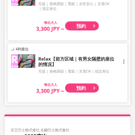
毛毯
座椅調節
寬鬆
女性安心
充電OK
指定座位
大人
預約
3,300 JPY～
4列座位
Relax【前方区域｜有男女隔壁的座位
的情况】
毛毯
座椅調節
寬鬆
充電OK
指定座位
大人
預約
3,300 JPY～
京王巴士株式會社,名鐵巴士株式會社