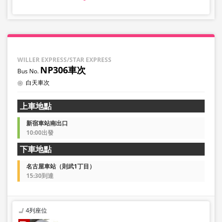
WILLER EXPRESS/STAR EXPRESS
NP306車次
白天車次
上車地點
新宿車站南出口
10:00出發
下車地點
名古屋車站（則武1丁目）
15:30到達
4列座位