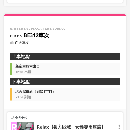
WILLER EXPRESS/STAR EXPRESS
BE312車次
白天車次
上車地點
新宿車站南出口
16:00出發
下車地點
名古屋車站（則武1丁目）
21:50到達
4列座位
Relax【後方区域｜女性專用座席】