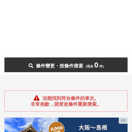
0
條件變更・按條件搜索
沒能找到符合條件的車次。
非常抱歉，請更改條件重新搜索。
PR