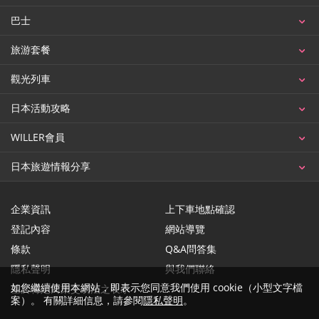
巴士
旅游套餐
觀光列車
日本活動攻略
WILLER會員
日本旅遊情報分享
企業資訊
上下車地點確認
登記內容
網站導覽
條款
Q&A問答集
隱私聲明
與我們聯絡
如您繼續使用本網站，即表示您同意我們使用 cookie（小型文字檔
基於特定商業交易法之表示
案）。 有關詳細信息，請參閱
隱私聲明
。