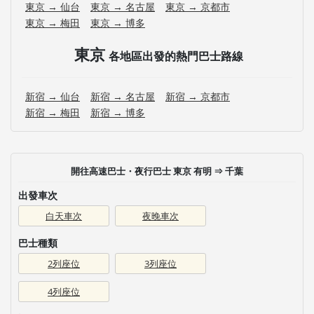
東京 → 仙台
東京 → 名古屋
東京 → 京都市
東京 → 梅田
東京 → 博多
東京
各地區出發的熱門巴士路線
新宿 → 仙台
新宿 → 名古屋
新宿 → 京都市
新宿 → 梅田
新宿 → 博多
開往高速巴士・夜行巴士 東京 有明 ⇒ 千葉
出發車次
白天車次
夜晚車次
巴士種類
2列座位
3列座位
4列座位