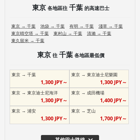
東京
千葉
各地區往
的高速巴士
東京
→
千葉
池袋
→
千葉
有明
→
千葉
淺草
→
千葉
東京晴空塔
→
千葉
東村山
→
千葉
清瀨
→
千葉
東久留米
→
千葉
東京
千葉
往
各地區最低價
東京
→
千葉
東京
→
東京迪士尼樂園
1,300
JPY～
1,300
JPY～
東京
→
東京迪士尼海洋
東京
→
成田機場
1,300
JPY～
1,400
JPY～
東京
→
浦安
東京
→
芝山
1,300
JPY～
1,700
JPY～
其他巴士路線