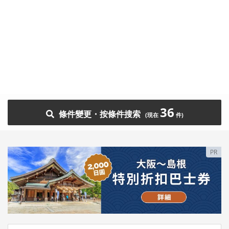
36
條件變更・按條件搜索
PR