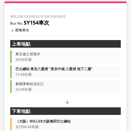
WILLER EXPRESS/STAR EXPRESS
SY154車次
夜晚車次
上車地點
東京迪士尼海洋
20:50出發
巴士總站 東京八重洲 "東京中城 八重洲 地下二層"
21:40出發
新橫濱車站北出口
22:40出發
下車地點
（大阪）WILLER大阪梅田巴士總站
次日06:45到達