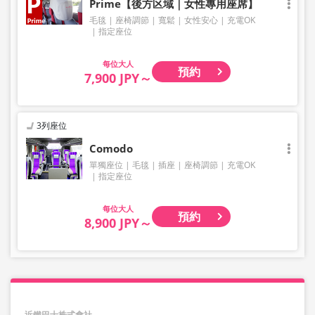
Prime【後方区域｜女性專用座席】
毛毯
座椅調節
寬鬆
女性安心
充電OK
指定座位
大人
預約
7,900 JPY～
3列座位
Comodo
單獨座位
毛毯
插座
座椅調節
充電OK
指定座位
大人
預約
8,900 JPY～
近鐵巴士株式會社