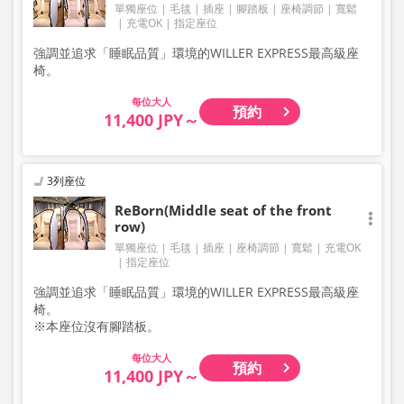
單獨座位
毛毯
插座
腳踏板
座椅調節
寬鬆
充電OK
指定座位
強調並追求「睡眠品質」環境的WILLER EXPRESS最高級座
椅。
大人
預約
11,400 JPY～
3列座位
ReBorn(Middle seat of the front
row)
單獨座位
毛毯
插座
座椅調節
寬鬆
充電OK
指定座位
強調並追求「睡眠品質」環境的WILLER EXPRESS最高級座
椅。
※本座位沒有腳踏板。
大人
預約
11,400 JPY～