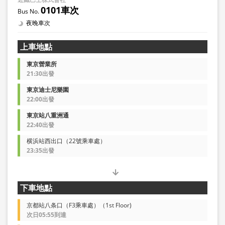
0101車次
夜晚車次
上車地點
東京營業所
21:30出發
東京迪士尼樂園
22:00出發
東京站八重洲通
22:40出發
横浜站西出口（22號乘車處）
23:35出發
下車地點
京都站八条口（F3乘車處）（1st Floor)
次日05:55到達