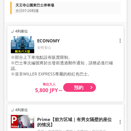
天王寺公園東巴士停車場
次日07:20到達
4列座位
ECONOMY
女性安心
※部分上下車地點設有販賣限制。
※巴士車次編號將於出發前透過郵件通知，請務必進行確
認。
※並非WILLER EXPRESS專屬的粉紅色巴士。
大人
預約
5,800 JPY～
4列座位
Prime【前方区域｜有男女隔壁的座位
的情况】