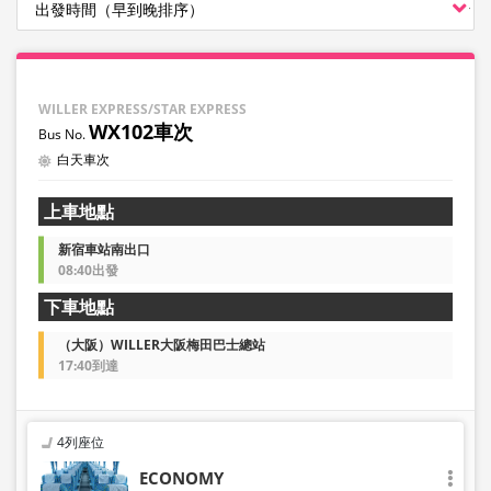
WILLER EXPRESS/STAR EXPRESS
WX102車次
白天車次
上車地點
新宿車站南出口
08:40出發
下車地點
（大阪）WILLER大阪梅田巴士總站
17:40到達
4列座位
ECONOMY