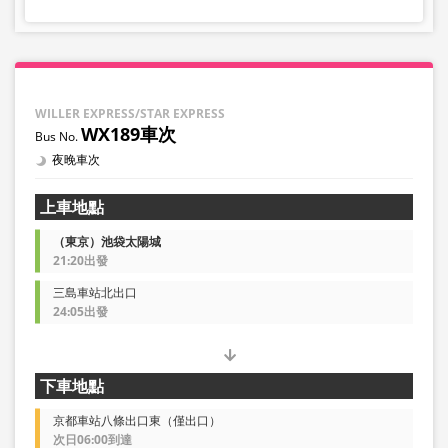
WILLER EXPRESS/STAR EXPRESS
WX189車次
夜晚車次
上車地點
（東京）池袋太陽城
21:20出發
三島車站北出口
24:05出發
下車地點
京都車站八條出口東（僅出口）
次日06:00到達