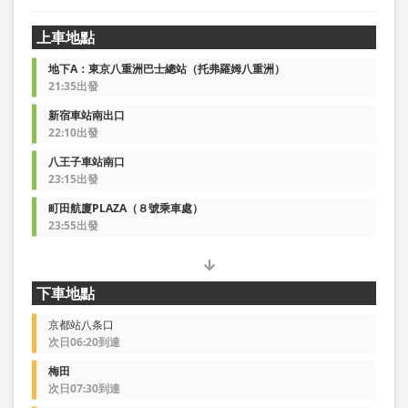
上車地點
地下A：東京八重洲巴士總站（托弗羅姆八重洲）
21:35出發
新宿車站南出口
22:10出發
八王子車站南口
23:15出發
町田航廈PLAZA（８號乘車處）
23:55出發
下車地點
京都站八条口
次日06:20到達
梅田
次日07:30到達