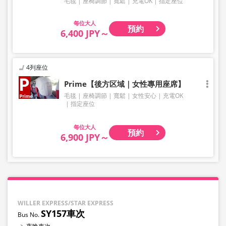
毛毯
座椅調節
寬鬆
充電OK
指定座位
大人
預約
6,400 JPY～
4列座位
Prime【後方区域｜女性專用座席】
毛毯
座椅調節
寬鬆
女性安心
充電OK
指定座位
大人
預約
6,900 JPY～
WILLER EXPRESS/STAR EXPRESS
SY157車次