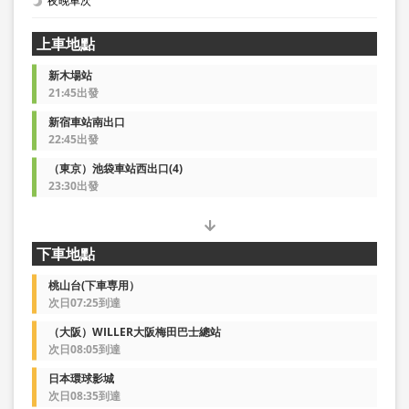
夜晚車次
上車地點
新木場站
21:45出發
新宿車站南出口
22:45出發
（東京）池袋車站西出口(4)
23:30出發
下車地點
桃山台(下車専用）
次日07:25到達
（大阪）WILLER大阪梅田巴士總站
次日08:05到達
日本環球影城
次日08:35到達