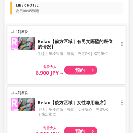
LIBER HOTEL
次日08:45到達
4列座位
Relax【前方区域｜有男女隔壁的座位
的情况】
毛毯
座椅調節
寬鬆
充電OK
指定座位
大人
預約
6,900 JPY～
4列座位
Relax【後方区域｜女性專用座席】
毛毯
座椅調節
寬鬆
女性安心
充電OK
指定座位
大人
預約