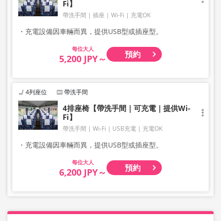
Fi】
帶洗手間
插座
Wi-Fi
充電OK
・充電設備因車輛而異，提供USB型或插座型。
大人
預約
5,200 JPY～
4列座位
帶洗手間
4排座椅【帶洗手間｜可充電｜提供Wi-
Fi】
帶洗手間
Wi-Fi
USB充電
充電OK
・充電設備因車輛而異，提供USB型或插座型。
大人
預約
6,200 JPY～