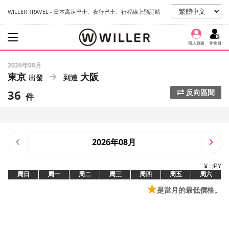
WILLER TRAVEL - 日本高速巴士、夜行巴士、行程線上預訂站
個人頁面
非會員
2026年08月
東京
大阪
36
反向區間
件
2026年08月
¥ : JPY
周日
周一
周二
周三
周四
周五
周六
★
是當月的最低價格。