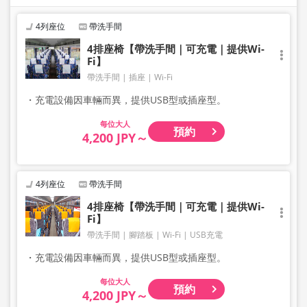
4列座位
帶洗手間
4排座椅【帶洗手間｜可充電｜提供Wi-
Fi】
帶洗手間
插座
Wi-Fi
・充電設備因車輛而異，提供USB型或插座型。
大人
預約
4,200 JPY～
4列座位
帶洗手間
4排座椅【帶洗手間｜可充電｜提供Wi-
Fi】
帶洗手間
腳踏板
Wi-Fi
USB充電
・充電設備因車輛而異，提供USB型或插座型。
大人
預約
4,200 JPY～