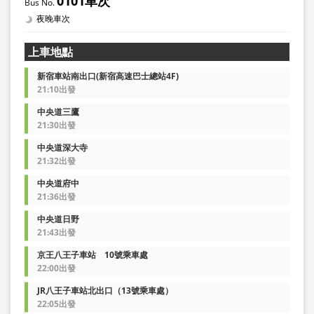
0101車次
夜晚車次
上車地點
新宿車站南出口(新宿高速巴士總站4F)
21:10出發
中央道三鷹
21:30出發
中央道深大寺
21:32出發
中央道府中
21:36出發
中央道日野
21:43出發
京王八王子車站 10號乘車處
22:00出發
JR八王子車站北出口（13號乘車處）
22:05出發