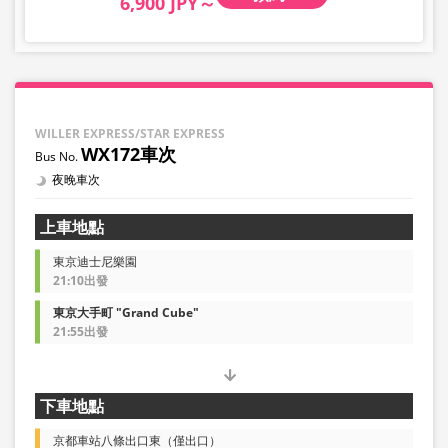
6,900 JPY～
WILLER EXPRESS/STAR EXPRESS
WX172車次
夜晚車次
上車地點
東京迪士尼樂園
21:10出發
東京大手町 "Grand Cube"
21:55出發
下車地點
京都車站八條出口東（僅出口）