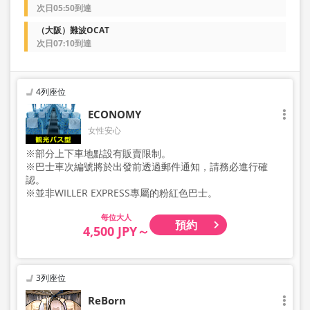
次日05:50到達
（大阪）難波OCAT
次日07:10到達
4列座位
ECONOMY
女性安心
※部分上下車地點設有販賣限制。
※巴士車次編號將於出發前透過郵件通知，請務必進行確
認。
※並非WILLER EXPRESS專屬的粉紅色巴士。
大人
預約
4,500 JPY～
3列座位
ReBorn