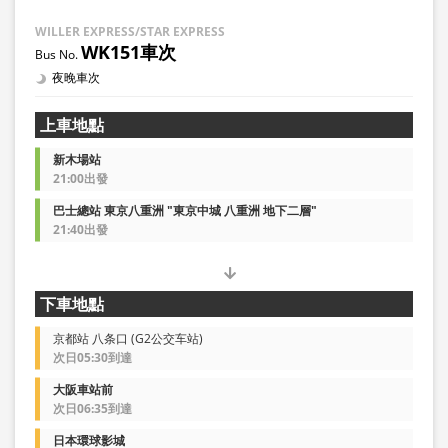
WILLER EXPRESS/STAR EXPRESS
WK151車次
夜晚車次
上車地點
新木場站
21:00出發
巴士總站 東京八重洲 "東京中城 八重洲 地下二層"
21:40出發
下車地點
京都站 八条口 (G2公交车站)
次日05:30到達
大阪車站前
次日06:35到達
日本環球影城