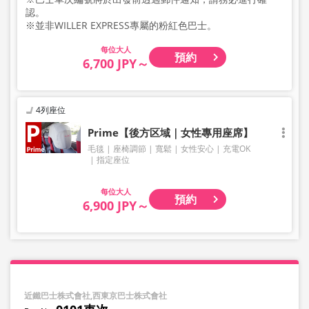
認。
※並非WILLER EXPRESS專屬的粉紅色巴士。
大人
預約
6,700 JPY～
4列座位
Prime【後方区域｜女性專用座席】
毛毯
座椅調節
寬鬆
女性安心
充電OK
指定座位
大人
預約
6,900 JPY～
近鐵巴士株式會社,西東京巴士株式會社