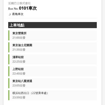
近鐵巴士株式會社
0101車次
夜晚車次
上車地點
東京營業所
21:00出發
東京迪士尼樂園
21:30出發
淺草站前
22:25出發
上野站前
22:40出發
東京站八重洲通
23:05出發
横浜站西出口（22號乘車處）
23:59出發