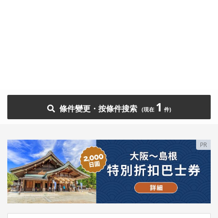
1
條件變更・按條件搜索
PR