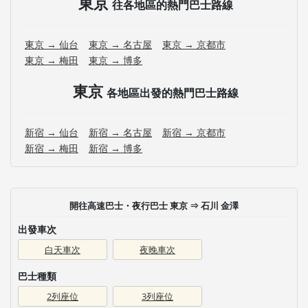
東京
往各地區的熱門巴士路線
東京 → 仙台
東京 → 名古屋
東京 → 京都市
東京 → 梅田
東京 → 博多
東京
各地區出發的熱門巴士路線
新宿 → 仙台
新宿 → 名古屋
新宿 → 京都市
新宿 → 梅田
新宿 → 博多
開往高速巴士・夜行巴士 東京 ⇒ 石川 金澤
出發車次
白天車次
夜晚車次
巴士種類
2列座位
3列座位