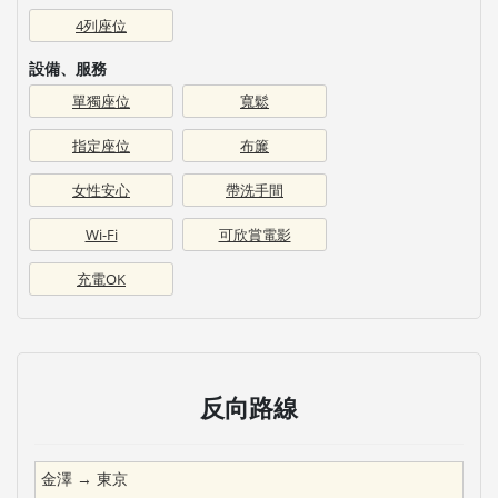
4列座位
設備、服務
單獨座位
寬鬆
指定座位
布簾
女性安心
帶洗手間
Wi-Fi
可欣賞電影
充電OK
反向路線
金澤
→
東京