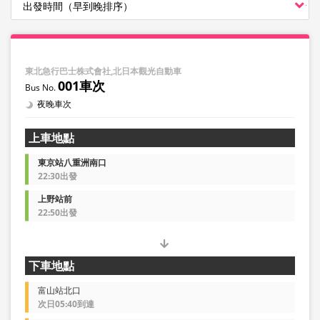
東北急行巴士株式會社,北日本觀光自動車
001車次
夜晚車次
上車地點
東京站八重洲南口
22:30出發
上野站前
22:50出發
下車地點
富山站北口
次日05:40到達