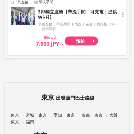
3列座位
帶洗手間
3排獨立座椅【帶洗手間｜可充電｜提供
Wi-Fi】
單獨座位
帶洗手間
插座
布簾
腳踏板
Wi-Fi
座椅調節
大人
預約
7,800 JPY～
東京
出發熱門巴士路線
東京 → 宮城
東京 → 愛知
東京 → 京都
東京 → 大阪
東京 → 福岡