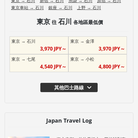
東京
→
石川
新宿
→
石川
池袋
→
石川
原宿
→
石川
東京車站
→
石川
銀座
→
石川
上野
→
石川
東京
石川
往
各地區最低價
東京
→
石川
東京
→
金澤
3,970
JPY～
3,970
JPY～
東京
→
七尾
東京
→
小松
4,540
JPY～
4,800
JPY～
其他巴士路線
Japan Travel Log