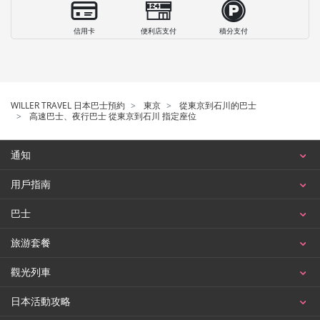
信用卡
便利店支付
積分支付
WILLER TRAVEL 日本巴士預約
東京
從東京到石川的巴士
高速巴士、夜行巴士 從東京到石川 指定座位
通知
用戶指南
巴士
旅游套餐
觀光列車
日本活動攻略