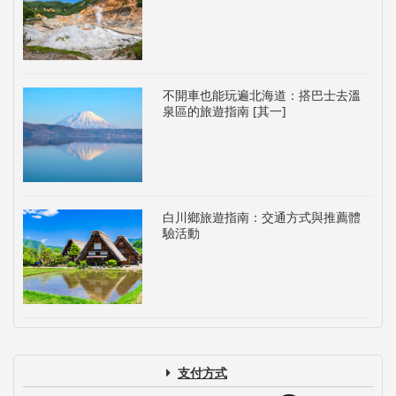
不開車也能玩遍北海道：搭巴士去溫
泉區的旅遊指南 [其一]
白川鄉旅遊指南：交通方式與推薦體
驗活動
支付方式