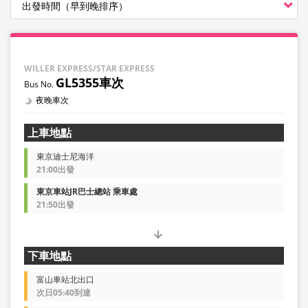
WILLER EXPRESS/STAR EXPRESS
GL5355車次
夜晚車次
上車地點
東京迪士尼海洋
21:00出發
東京車站JR巴士總站 乘車處
21:50出發
下車地點
富山車站北出口
次日05:40到達