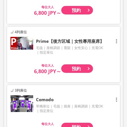
大人
預約
6,800 JPY～
4列座位
Prime【後方区域｜女性專用座席】
毛毯
座椅調節
寬鬆
女性安心
充電OK
指定座位
大人
預約
6,800 JPY～
3列座位
Comodo
單獨座位
毛毯
插座
座椅調節
充電OK
指定座位
大人
預約