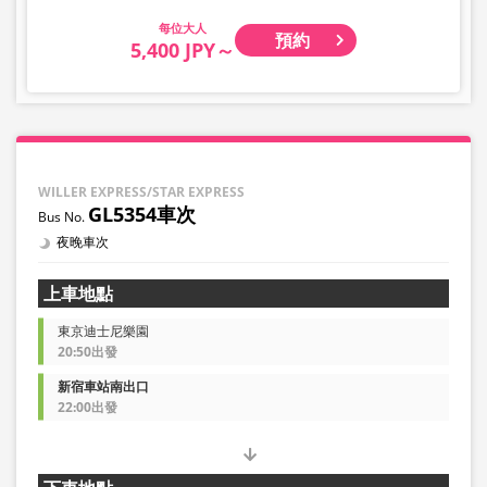
大人
預約
5,400 JPY～
WILLER EXPRESS/STAR EXPRESS
GL5354車次
夜晚車次
上車地點
東京迪士尼樂園
20:50出發
新宿車站南出口
22:00出發