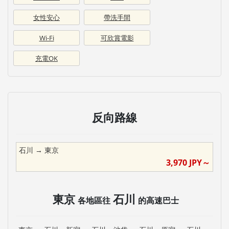
女性安心
帶洗手間
Wi-Fi
可欣賞電影
充電OK
反向路線
石川
→
東京
3,970
JPY～
東京
石川
各地區往
的高速巴士