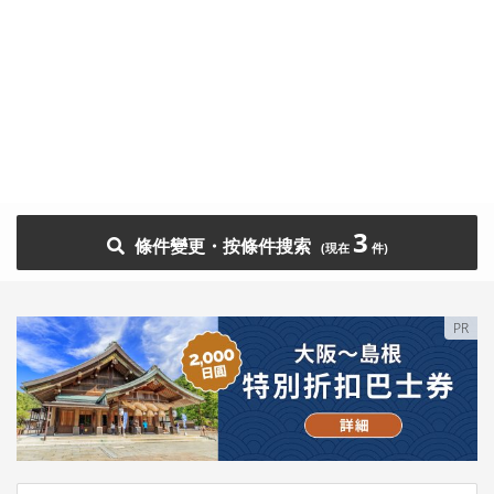
3
條件變更・按條件搜索
PR