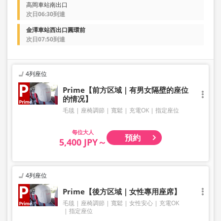
高岡車站南出口
次日06:30到達
金澤車站西出口圓環前
次日07:50到達
4列座位
Prime【前方区域｜有男女隔壁的座位
的情况】
毛毯
座椅調節
寬鬆
充電OK
指定座位
大人
預約
5,400 JPY～
4列座位
Prime【後方区域｜女性專用座席】
毛毯
座椅調節
寬鬆
女性安心
充電OK
指定座位