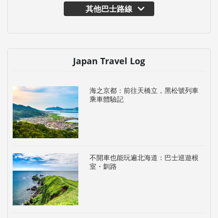
其他巴士路線
Japan Travel Log
海之京都：前往天橋立，黑松號列車
乘車體驗記
不開車也能玩遍北海道：巴士巡遊根
室・釧路