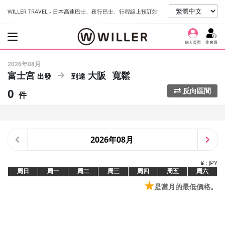
WILLER TRAVEL - 日本高速巴士、夜行巴士、行程線上預訂站
個人頁面
非會員
2026年08月
富士宮
大阪
寬鬆
0
反向區間
件
2026年08月
¥ : JPY
周日
周一
周二
周三
周四
周五
周六
★
是當月的最低價格。