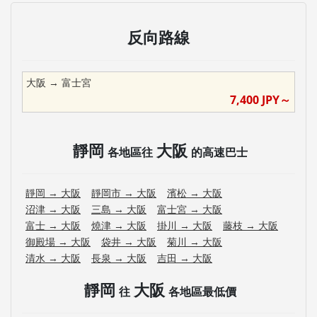
反向路線
大阪
→
富士宮
7,400
JPY～
靜岡
大阪
各地區往
的高速巴士
靜岡
→
大阪
靜岡市
→
大阪
濱松
→
大阪
沼津
→
大阪
三島
→
大阪
富士宮
→
大阪
富士
→
大阪
燒津
→
大阪
掛川
→
大阪
藤枝
→
大阪
御殿場
→
大阪
袋井
→
大阪
菊川
→
大阪
清水
→
大阪
長泉
→
大阪
吉田
→
大阪
靜岡
大阪
往
各地區最低價