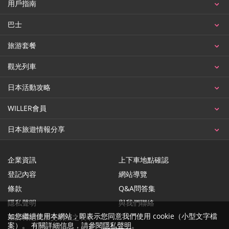
用戶指南
巴士
旅游套餐
觀光列車
日本活動攻略
WILLER會員
日本旅遊情報分享
企業資訊
上下車地點確認
登記內容
網站導覽
條款
Q&A問答集
隱私聲明
與我們聯絡
如您繼續使用本網站，即表示您同意我們使用 cookie（小型文字檔
基於特定商業交易法之表示
案）。 有關詳細信息，請參閱
隱私聲明
。