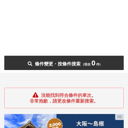
0
條件變更・按條件搜索
沒能找到符合條件的車次。
非常抱歉，請更改條件重新搜索。
PR