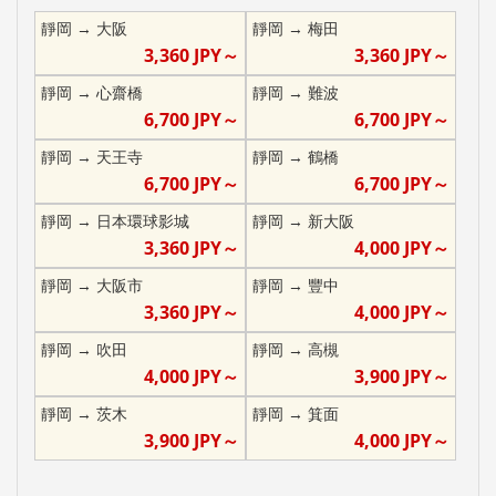
靜岡
→
大阪
靜岡
→
梅田
3,360
JPY～
3,360
JPY～
靜岡
→
心齋橋
靜岡
→
難波
6,700
JPY～
6,700
JPY～
靜岡
→
天王寺
靜岡
→
鶴橋
6,700
JPY～
6,700
JPY～
靜岡
→
日本環球影城
靜岡
→
新大阪
3,360
JPY～
4,000
JPY～
靜岡
→
大阪市
靜岡
→
豐中
3,360
JPY～
4,000
JPY～
靜岡
→
吹田
靜岡
→
高槻
4,000
JPY～
3,900
JPY～
靜岡
→
茨木
靜岡
→
箕面
3,900
JPY～
4,000
JPY～