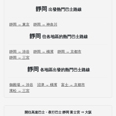
靜岡
出發熱門巴士路線
靜岡 → 東京
靜岡 → 神奈川
靜岡
往各地區的熱門巴士路線
靜岡 → 涉谷
靜岡 → 橫濱
靜岡 → 京都市
靜岡 → 三宮
靜岡
各地區出發的熱門巴士路線
御殿場 → 涉谷
沼津 → 橫濱
富士 → 京都市
濱松 → 三宮
開往高速巴士・夜行巴士 靜岡 富士宮 ⇒ 大阪