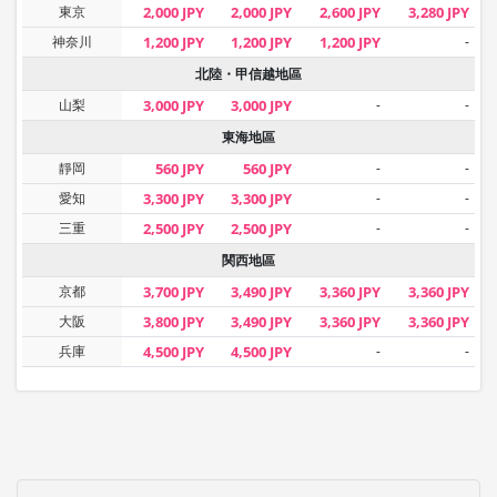
東京
2,000 JPY
2,000 JPY
2,600 JPY
3,280 JPY
神奈川
1,200 JPY
1,200 JPY
1,200 JPY
-
北陸・甲信越地區
山梨
3,000 JPY
3,000 JPY
-
-
東海地區
靜岡
560 JPY
560 JPY
-
-
愛知
3,300 JPY
3,300 JPY
-
-
三重
2,500 JPY
2,500 JPY
-
-
関西地區
京都
3,700 JPY
3,490 JPY
3,360 JPY
3,360 JPY
大阪
3,800 JPY
3,490 JPY
3,360 JPY
3,360 JPY
兵庫
4,500 JPY
4,500 JPY
-
-