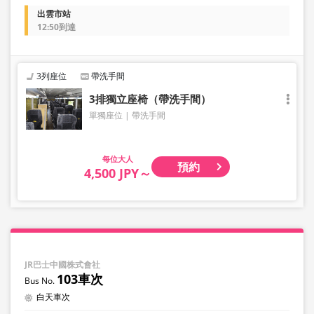
出雲市站
12:50到達
3列座位
帶洗手間
3排獨立座椅（帶洗手間）
單獨座位
帶洗手間
大人
預約
4,500 JPY～
JR巴士中國株式會社
103車次
白天車次