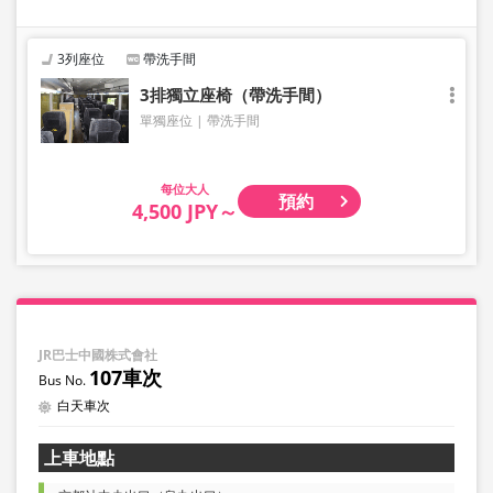
3列座位
帶洗手間
3排獨立座椅（帶洗手間）
單獨座位
帶洗手間
大人
預約
4,500 JPY～
JR巴士中國株式會社
107車次
白天車次
上車地點