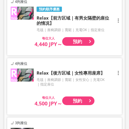
4列座位
預約順序優惠
Relax【前方区域｜有男女隔壁的座位
的情况】
毛毯
座椅調節
寬鬆
充電OK
指定座位
大人
預約
4,440 JPY～
4列座位
Relax【後方区域｜女性專用座席】
毛毯
座椅調節
寬鬆
女性安心
充電OK
指定座位
大人
預約
4,500 JPY～
3列座位