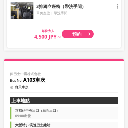
3排獨立座椅（帶洗手間）
單獨座位
帶洗手間
大人
預約
4,500 JPY～
JR巴士中國株式會社
A103車次
白天車次
上車地點
京都站中央出口（烏丸出口）
09:00出發
大阪站 JR高速巴士總站