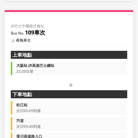
JR巴士中國株式會社
109車次
夜晚車次
上車地點
大阪站 JR高速巴士總站
22:20出發
下車地點
松江站
次日05:05到達
宍道
次日05:40到達
斐川高速路入口