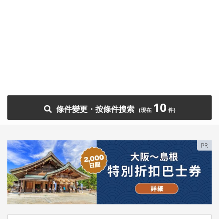
10
條件變更・按條件搜索
PR