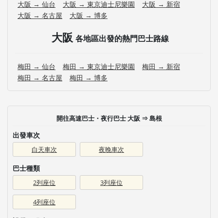
大阪 → 仙台
大阪 → 東京迪士尼樂園
大阪 → 新宿
大阪 → 名古屋
大阪 → 博多
大阪
各地區出發的熱門巴士路線
梅田 → 仙台
梅田 → 東京迪士尼樂園
梅田 → 新宿
梅田 → 名古屋
梅田 → 博多
開往高速巴士・夜行巴士 大阪 ⇒ 島根
出發車次
白天車次
夜晚車次
巴士種類
2列座位
3列座位
4列座位