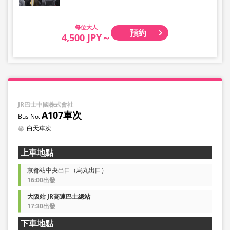
大人
預約
4,500 JPY～
JR巴士中國株式會社
A107車次
白天車次
上車地點
京都站中央出口（烏丸出口）
16:00出發
大阪站 JR高速巴士總站
17:30出發
下車地點