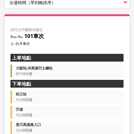
JR巴士中國株式會社
101車次
白天車次
上車地點
大阪站 JR高速巴士總站
07:10出發
下車地點
松江站
11:45到達
宍道
12:20到達
斐川高速路入口
12:30到達