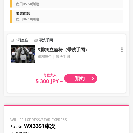
次日05:50到達
出雲市站
次日06:10到達
3列座位
帶洗手間
3排獨立座椅（帶洗手間）
單獨座位
帶洗手間
大人
預約
5,300 JPY～
WILLER EXPRESS/STAR EXPRESS
WX3351車次