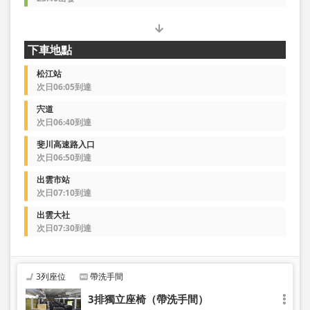
下車地點
松江站
次日06:05到達
宍道
次日06:40到達
斐川高速路入口
次日06:50到達
出雲市站
次日07:10到達
出雲大社
次日07:30到達
3列座位
帶洗手間
3排獨立座椅（帶洗手間）