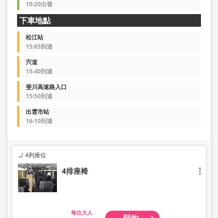
10:20出發
下車地點
松江站
15:05到達
宍道
15:40到達
斐川高速路入口
15:50到達
出雲市站
16:10到達
4列座位
4排座椅
大人
預約