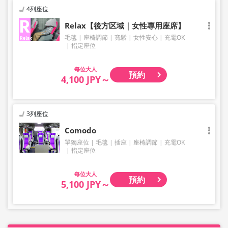
4列座位
Relax【後方区域｜女性專用座席】
毛毯
座椅調節
寬鬆
女性安心
充電OK
指定座位
大人
預約
4,100 JPY～
3列座位
Comodo
單獨座位
毛毯
插座
座椅調節
充電OK
指定座位
大人
預約
5,100 JPY～