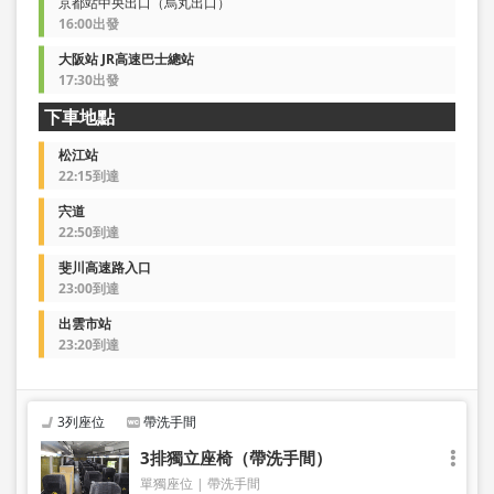
京都站中央出口（烏丸出口）
16:00出發
大阪站 JR高速巴士總站
17:30出發
下車地點
松江站
22:15到達
宍道
22:50到達
斐川高速路入口
23:00到達
出雲市站
23:20到達
3列座位
帶洗手間
3排獨立座椅（帶洗手間）
單獨座位
帶洗手間