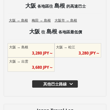
大阪
島根
各地區往
的高速巴士
大阪
→
島根
梅田
→
島根
大阪市
→
島根
大阪
島根
往
各地區最低價
大阪
→
島根
大阪
→
松江
3,280
JPY～
3,280
JPY～
大阪
→
出雲
3,680
JPY～
其他巴士路線