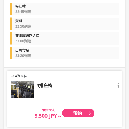
松江站
22:15到達
宍道
22:50到達
斐川高速路入口
23:00到達
出雲市站
23:20到達
4列座位
4排座椅
大人
預約
5,500 JPY～