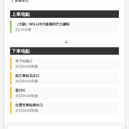
夜晚車次
上車地點
（大阪）WILLER大阪梅田巴士總站
23:15出發
下車地點
米子站南口
次日04:00到達
松江車站北出口
次日04:45到達
斐川IC
次日05:40到達
出雲市車站南出口
次日06:05到達