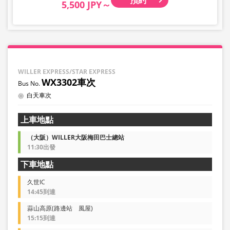
5,500 JPY～
WILLER EXPRESS/STAR EXPRESS
WX3302車次
白天車次
上車地點
（大阪）WILLER大阪梅田巴士總站
11:30出發
下車地點
久世IC
14:45到達
蒜山高原(路邊站 風屋)
15:15到達