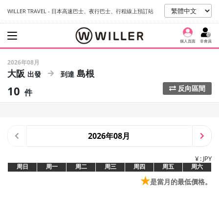
WILLER TRAVEL - 日本高速巴士、夜行巴士、行程線上預訂站
個人頁面
非會員
2026年08月
大阪
島根
10
反向區間
件
2026年08月
¥ : JPY
周日
周一
周二
周三
周四
周五
周六
★
是當月的最低價格。