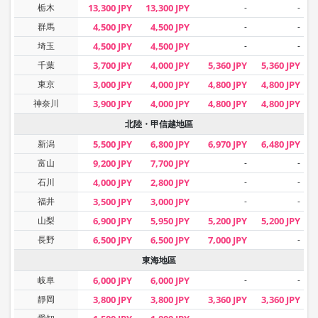
栃木
13,300 JPY
13,300 JPY
-
-
群馬
4,500 JPY
4,500 JPY
-
-
埼玉
4,500 JPY
4,500 JPY
-
-
千葉
3,700 JPY
4,000 JPY
5,360 JPY
5,360 JPY
東京
3,000 JPY
4,000 JPY
4,800 JPY
4,800 JPY
神奈川
3,900 JPY
4,000 JPY
4,800 JPY
4,800 JPY
北陸・甲信越地區
新潟
5,500 JPY
6,800 JPY
6,970 JPY
6,480 JPY
富山
9,200 JPY
7,700 JPY
-
-
石川
4,000 JPY
2,800 JPY
-
-
福井
3,500 JPY
3,000 JPY
-
-
山梨
6,900 JPY
5,950 JPY
5,200 JPY
5,200 JPY
長野
6,500 JPY
6,500 JPY
7,000 JPY
-
東海地區
岐阜
6,000 JPY
6,000 JPY
-
-
靜岡
3,800 JPY
3,800 JPY
3,360 JPY
3,360 JPY