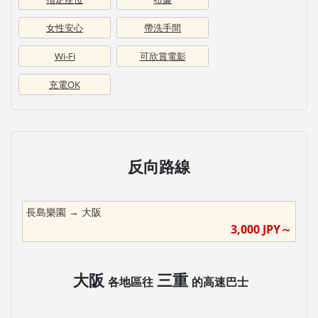
女性安心
帶洗手間
Wi-Fi
可欣賞電影
充電OK
反向路線
長島樂園
→
大阪
3,000
JPY～
大阪
三重
各地區往
的高速巴士