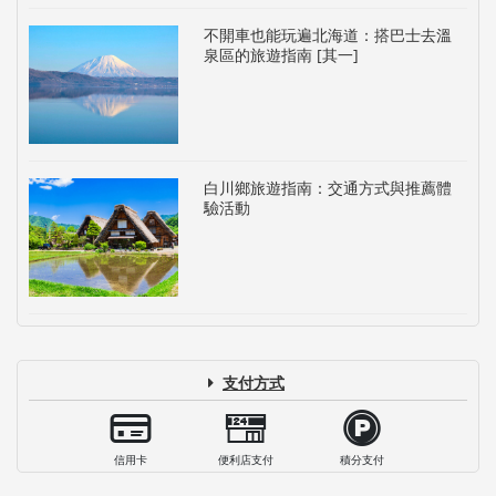
不開車也能玩遍北海道：搭巴士去溫
泉區的旅遊指南 [其一]
白川鄉旅遊指南：交通方式與推薦體
驗活動
支付方式
信用卡
便利店支付
積分支付