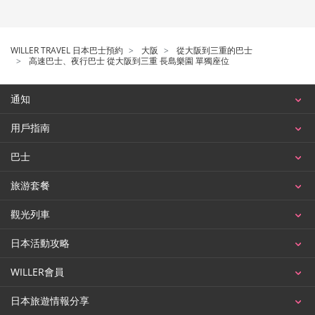
WILLER TRAVEL 日本巴士預約
大阪
從大阪到三重的巴士
高速巴士、夜行巴士 從大阪到三重 長島樂園 單獨座位
通知
用戶指南
巴士
旅游套餐
觀光列車
日本活動攻略
WILLER會員
日本旅遊情報分享