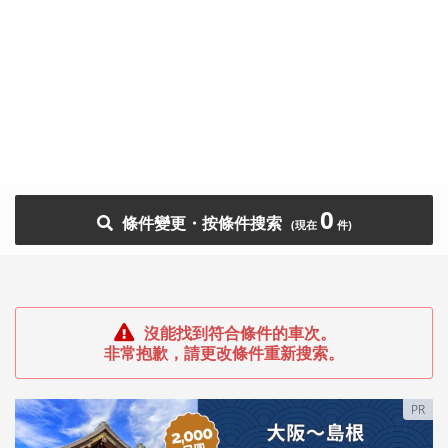
0
條件變更・按條件搜索
沒能找到符合條件的車次。
非常抱歉，請更改條件重新搜索。
PR