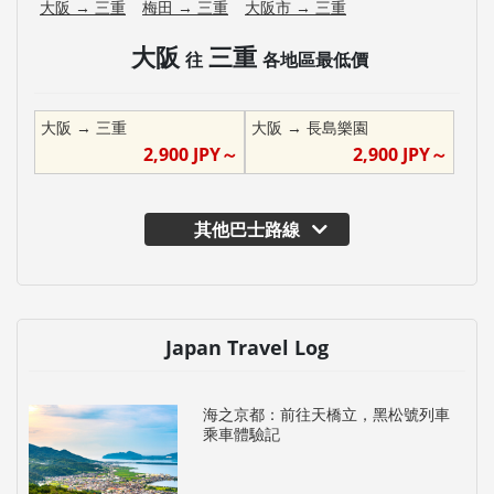
大阪
→
三重
梅田
→
三重
大阪市
→
三重
大阪
三重
往
各地區最低價
大阪
→
三重
大阪
→
長島樂園
2,900
JPY～
2,900
JPY～
其他巴士路線
Japan Travel Log
海之京都：前往天橋立，黑松號列車
乘車體驗記