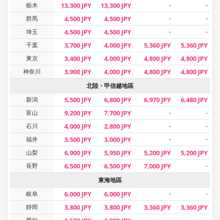
栃木
13,300 JPY
13,300 JPY
-
-
群馬
4,500 JPY
4,500 JPY
-
-
埼玉
4,500 JPY
4,500 JPY
-
-
千葉
3,700 JPY
4,000 JPY
5,360 JPY
5,360 JPY
東京
3,400 JPY
4,000 JPY
4,800 JPY
4,800 JPY
神奈川
3,900 JPY
4,000 JPY
4,800 JPY
4,800 JPY
北陸・甲信越地區
新潟
5,500 JPY
6,800 JPY
6,970 JPY
6,480 JPY
富山
9,200 JPY
7,700 JPY
-
-
石川
4,000 JPY
2,800 JPY
-
-
福井
3,500 JPY
3,000 JPY
-
-
山梨
6,900 JPY
5,950 JPY
5,200 JPY
5,200 JPY
長野
6,500 JPY
6,500 JPY
7,000 JPY
-
東海地區
岐阜
6,000 JPY
6,000 JPY
-
-
靜岡
3,800 JPY
3,800 JPY
3,360 JPY
3,360 JPY