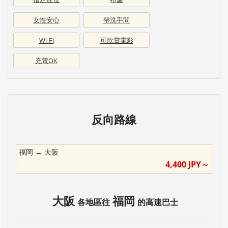
女性安心
帶洗手間
Wi-Fi
可欣賞電影
充電OK
反向路線
福岡
→
大阪
4,400
JPY～
大阪
福岡
各地區往
的高速巴士