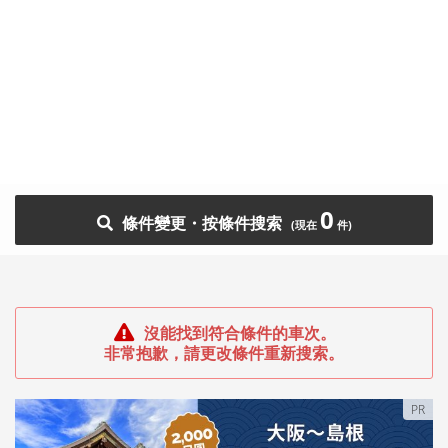
0
條件變更・按條件搜索
沒能找到符合條件的車次。
非常抱歉，請更改條件重新搜索。
PR