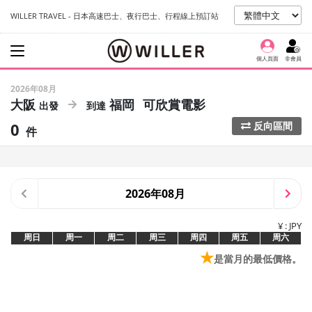
WILLER TRAVEL - 日本高速巴士、夜行巴士、行程線上預訂站
個人頁面
非會員
2026年08月
大阪
福岡
可欣賞電影
0
反向區間
件
2026年08月
¥ : JPY
周日
周一
周二
周三
周四
周五
周六
★
是當月的最低價格。