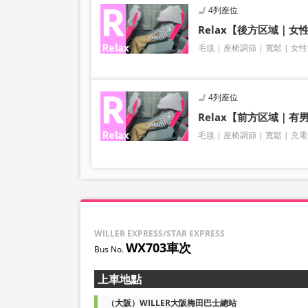
4列座位
Relax【後方区域｜女
毛毯
座椅調節
寬鬆
女性
4列座位
Relax【前方区域｜
毛毯
座椅調節
寬鬆
充電
WILLER EXPRESS/STAR EXPRESS
WX703車次
上車地點
（大阪）WILLER大阪梅田巴士總站