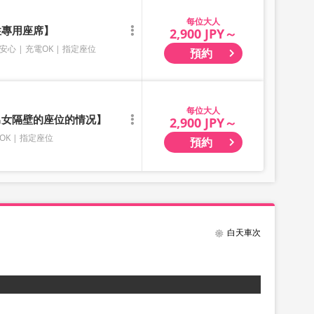
大人
性專用座席】
2,900 JPY～
安心
充電OK
指定座位
預約
大人
有男女隔壁的座位的情况】
2,900 JPY～
OK
指定座位
預約
白天車次