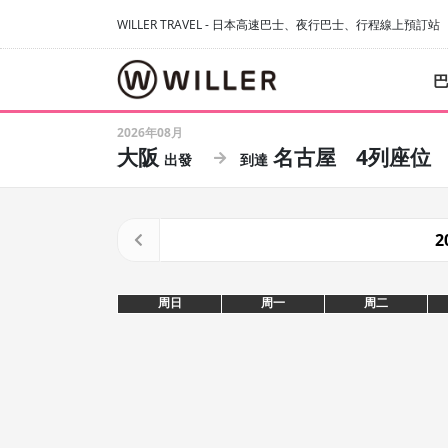
WILLER TRAVEL - 日本高速巴士、夜行巴士、行程線上預訂站
2026年08月
大阪
名古屋
4列座位
2
周日
周一
周二