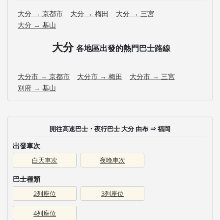
大分 → 京都市
大分 → 梅田
大分 → 三宮
大分 → 基山
大分
各地區出發的熱門巴士路線
大分市 → 京都市
大分市 → 梅田
大分市 → 三宮
別府 → 基山
開往高速巴士・夜行巴士 大分 由布 ⇒ 福岡
出發車次
白天車次
夜晚車次
巴士種類
2列座位
3列座位
4列座位