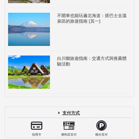
不開車也能玩遍北海道：搭巴士去溫
泉區的旅遊指南 [其一]
白川鄉旅遊指南：交通方式與推薦體
驗活動
支付方式
信用卡
便利店支付
積分支付