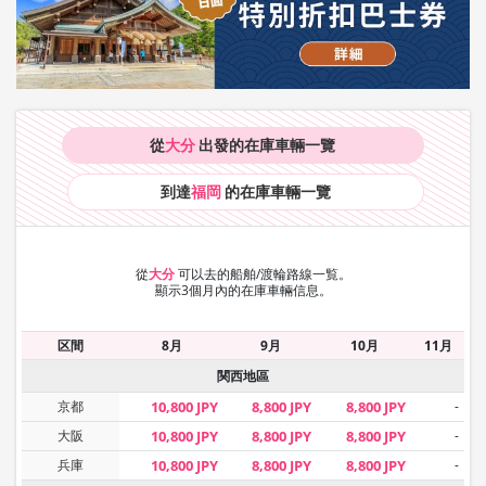
從
大分
出發的在庫車輛
一覽
到達
福岡
的在庫車輛
一覽
從
大分
可以去的船舶/渡輪路線一覧。
顯示3個月內的在庫車輛信息。
区間
8月
9月
10月
11月
関西地區
京都
10,800 JPY
8,800 JPY
8,800 JPY
-
大阪
10,800 JPY
8,800 JPY
8,800 JPY
-
兵庫
10,800 JPY
8,800 JPY
8,800 JPY
-