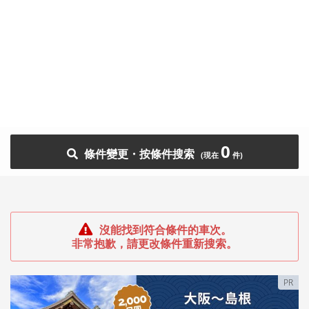
0
條件變更・按條件搜索
沒能找到符合條件的車次。
非常抱歉，請更改條件重新搜索。
PR