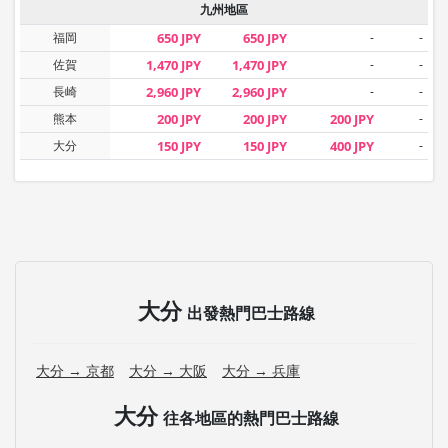
九州地區
福岡
650 JPY
650 JPY
-
-
佐賀
1,470 JPY
1,470 JPY
-
-
長崎
2,960 JPY
2,960 JPY
-
-
熊本
200 JPY
200 JPY
200 JPY
-
大分
150 JPY
150 JPY
400 JPY
-
大分
出發熱門巴士路線
大分 → 京都
大分 → 大阪
大分 → 兵庫
大分
往各地區的熱門巴士路線