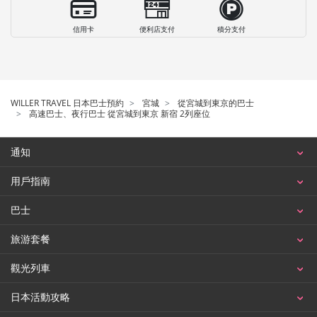
信用卡
便利店支付
積分支付
WILLER TRAVEL 日本巴士預約
宮城
從宮城到東京的巴士
高速巴士、夜行巴士 從宮城到東京 新宿 2列座位
通知
用戶指南
巴士
旅游套餐
觀光列車
日本活動攻略