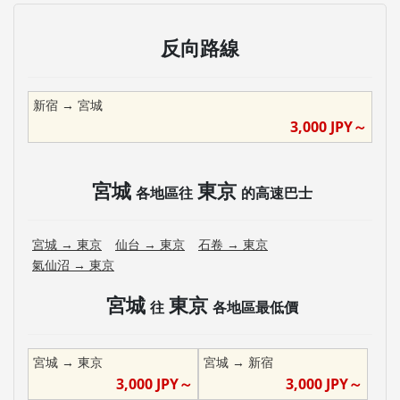
反向路線
新宿
→
宮城
3,000
JPY～
宮城
東京
各地區往
的高速巴士
宮城
→
東京
仙台
→
東京
石卷
→
東京
氣仙沼
→
東京
宮城
東京
往
各地區最低價
宮城
→
東京
宮城
→
新宿
3,000
JPY～
3,000
JPY～