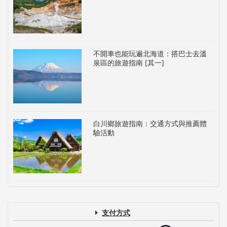
不開車也能玩遍北海道：搭巴士去溫
泉區的旅遊指南 [其一]
白川鄉旅遊指南：交通方式與推薦體
驗活動
支付方式