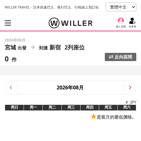
WILLER TRAVEL - 日本高速巴士、夜行巴士、行程線上預訂站
個人頁面
非會員
2026年08月
宮城
新宿
2列座位
0
反向區間
件
2026年08月
¥ : JPY
周日
周一
周二
周三
周四
周五
周六
★
是當月的最低價格。