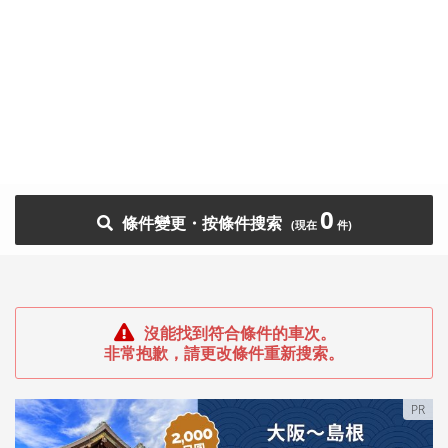
0
條件變更・按條件搜索
沒能找到符合條件的車次。
非常抱歉，請更改條件重新搜索。
PR