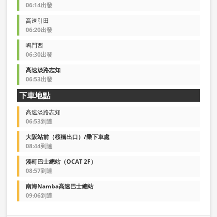
06:14出發
高速引田
06:20出發
鳴門西
06:30出發
高速淡路志知
06:53出發
下車地點
高速淡路志知
06:53到達
大阪站前（桜橋出口）/乗下車處
08:44到達
湊町巴士總站（OCAT 2F）
08:57到達
南海Namba高速巴士總站
09:06到達