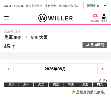
WILLER TRAVEL - 日本高速巴士、夜行巴士、行程線上預訂站
個人頁面
非會員
2026年08月
兵庫
大阪
45
反向區間
件
2026年08月
¥ : JPY
周日
周一
周二
周三
周四
周五
周六
★
是當月的最低價格。