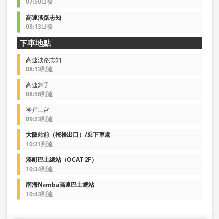
07:50出發
高速淡路志知
08:13出發
下車地點
高速淡路志知
08:13到達
高速舞子
08:58到達
神戸三宫
09:23到達
大阪站前（桜橋出口）/乗下車處
10:21到達
湊町巴士總站（OCAT 2F）
10:34到達
南海Namba高速巴士總站
10:43到達