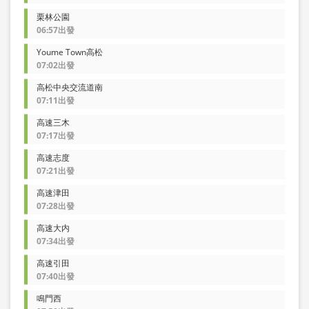
栗林公園
06:57出發
Youme Town高松
07:02出發
高松中央交流道南
07:11出發
高速三木
07:17出發
高速志度
07:21出發
高速津田
07:28出發
高速大内
07:34出發
高速引田
07:40出發
鳴門西