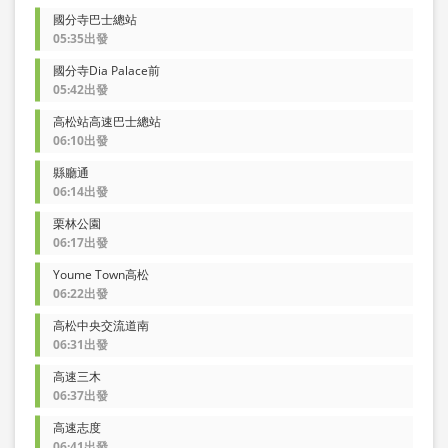
國分寺巴士總站
05:35出發
國分寺Dia Palace前
05:42出發
高松站高速巴士總站
06:10出發
縣廳通
06:14出發
栗林公園
06:17出發
Youme Town高松
06:22出發
高松中央交流道南
06:31出發
高速三木
06:37出發
高速志度
06:41出發