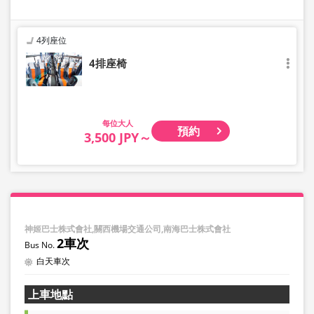
4列座位
4排座椅
大人
預約
3,500 JPY～
神姬巴士株式會社,關西機場交通公司,南海巴士株式會社
2車次
白天車次
上車地點