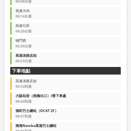
06:08出發
高速大内
06:14出發
高速引田
06:20出發
鳴門西
06:30出發
高速淡路志知
06:53出發
下車地點
高速淡路志知
06:53到達
大阪站前（桜橋出口）/乗下車處
08:44到達
湊町巴士總站（OCAT 2F）
08:57到達
南海Namba高速巴士總站