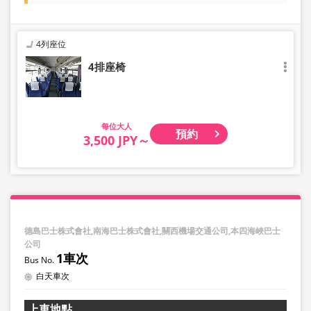
4列座位
4排座椅
大人
預約
3,500 JPY～
德島巴士株式會社,南海巴士株式會社,關西機場交通公司,本四海峽巴士
公司
1車次
白天車次
上車地點