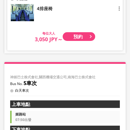
4排座椅
大人
預約
3,050 JPY～
神姬巴士株式會社,關西機場交通公司,南海巴士株式會社
5車次
白天車次
上車地點
姬路站
07:50出發
下車地點