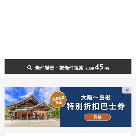
45
條件變更・按條件搜索
PR