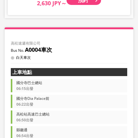
預約
2,630 JPY～
高松速遞有限公司
A0004車次
白天車次
上車地點
國分寺巴士總站
06:15出發
國分寺Dia Palace前
06:22出發
高松站高速巴士總站
06:50出發
縣廳通
06:54出發