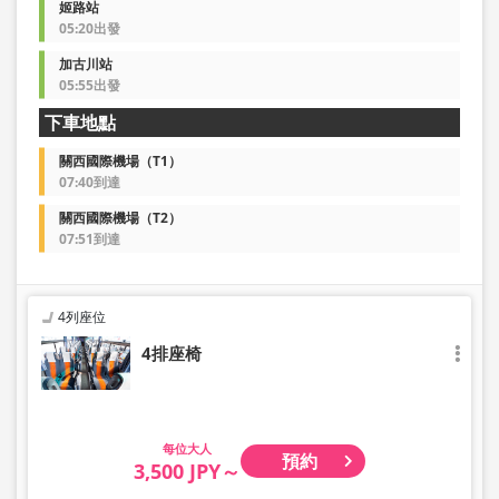
姬路站
05:20出發
加古川站
05:55出發
下車地點
關西國際機場（T1）
07:40到達
關西國際機場（T2）
07:51到達
4列座位
4排座椅
大人
預約
3,500 JPY～