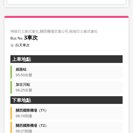
神姬巴士株式會社,關西機場交通公司,南海巴士株式會社
3車次
白天車次
上車地點
姬路站
05:50出發
加古川站
06:25出發
下車地點
關西國際機場（T1）
08:10到達
關西國際機場（T2）
08:21到達