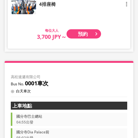
4排座椅
大人
預約
3,700 JPY～
高松速遞有限公司
0001車次
白天車次
上車地點
國分寺巴士總站
04:55出發
國分寺Dia Palace前
05:02出發