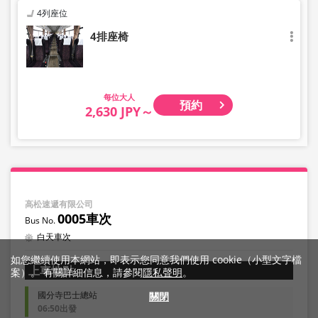
4列座位
4排座椅
大人
預約
2,630 JPY～
高松速遞有限公司
0005車次
白天車次
如您繼續使用本網站，即表示您同意我們使用 cookie（小型文字檔
上車地點
案）。 有關詳細信息，請參閱
隱私聲明
。
國分寺巴士總站
關閉
06:50出發