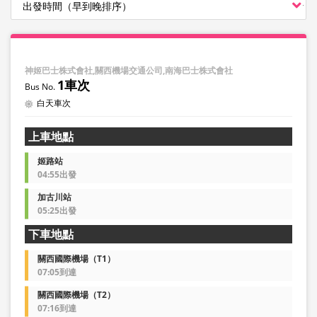
神姬巴士株式會社,關西機場交通公司,南海巴士株式會社
1車次
白天車次
上車地點
姬路站
04:55出發
加古川站
05:25出發
下車地點
關西國際機場（T1）
07:05到達
關西國際機場（T2）
07:16到達