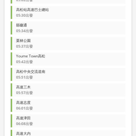
高松站高速巴士總站
05:30出發
縣廳通
05:34出發
栗林公園
05:37出發
Youme Town高松
05:42出發
高松中央交流道南
05:51出發
高速三木
05:57出發
高速志度
06:01出發
高速津田
06:08出發
高速大内