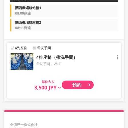
關西機場航站樓1
08:00到達
關西機場航站樓2
08:11到達
4列座位
帶洗手間
4排座椅（帶洗手間）
帶洗手間
Wi-Fi
大人
預約
3,500 JPY～
全但巴士株式會社