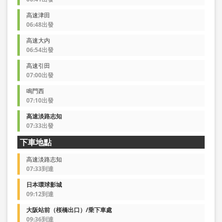
高速津田
06:48出發
高速大内
06:54出發
高速引田
07:00出發
鳴門西
07:10出發
高速淡路志知
07:33出發
下車地點
高速淡路志知
07:33到達
日本環球影城
09:12到達
大阪站前（桜橋出口）/乗下車處
09:36到達