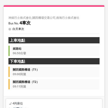
神姬巴士株式會社,關西機場交通公司,南海巴士株式會社
4車次
白天車次
上車地點
姬路站
06:50出發
下車地點
關西國際機場（T1）
09:00到達
關西國際機場（T2）
09:11到達
4列座位