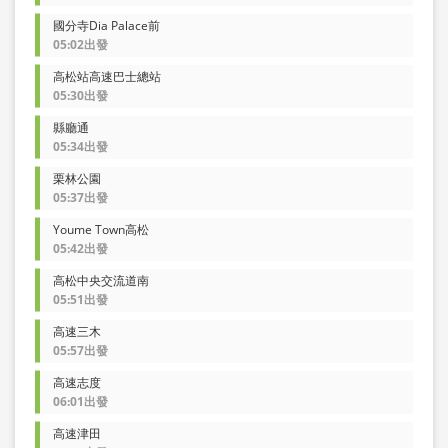
國分寺Dia Palace前
05:02出發
高松站高速巴士總站
05:30出發
縣廳通
05:34出發
栗林公園
05:37出發
Youme Town高松
05:42出發
高松中央交流道南
05:51出發
高速三木
05:57出發
高速志度
06:01出發
高速津田