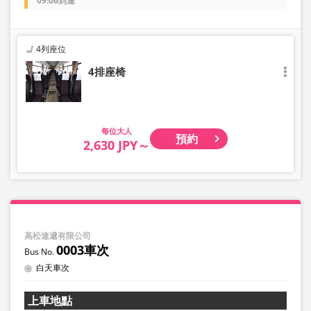
09:06到達
4列座位
4排座椅
大人
預約
2,630 JPY～
高松速遞有限公司
0003車次
白天車次
上車地點