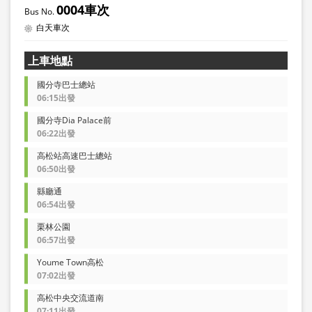
0004車次
白天車次
上車地點
國分寺巴士總站
06:15出發
國分寺Dia Palace前
06:22出發
高松站高速巴士總站
06:50出發
縣廳通
06:54出發
栗林公園
06:57出發
Youme Town高松
07:02出發
高松中央交流道南
07:11出發