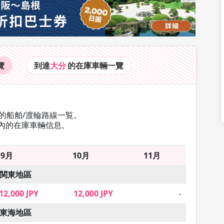
覽
到達
大分
的在庫車輛
一覽
的船舶/渡輪路線一覧。
內的在庫車輛信息。
9月
10月
11月
関東地區
12,000 JPY
12,000 JPY
-
東海地區