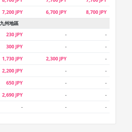
8,700 JPY
7,700 JPY
7,700 JPY
7,200 JPY
6,700 JPY
8,700 JPY
九州地區
230 JPY
-
-
300 JPY
-
-
1,730 JPY
2,300 JPY
-
2,200 JPY
-
-
650 JPY
-
-
2,690 JPY
-
-
-
-
-