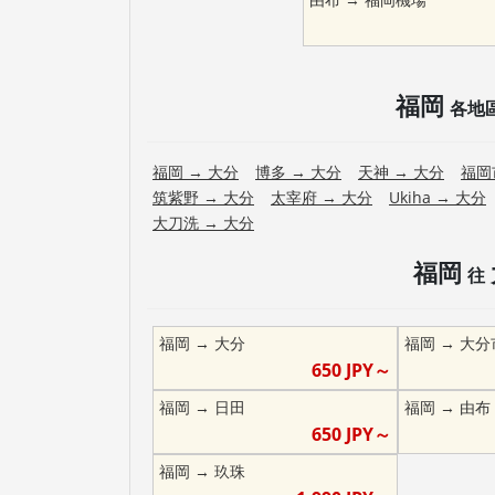
福岡
各地
福岡
→
大分
博多
→
大分
天神
→
大分
福岡
筑紫野
→
大分
太宰府
→
大分
Ukiha
→
大分
大刀洗
→
大分
福岡
往
福岡
→
大分
福岡
→
大分
650
JPY～
福岡
→
日田
福岡
→
由布
650
JPY～
福岡
→
玖珠