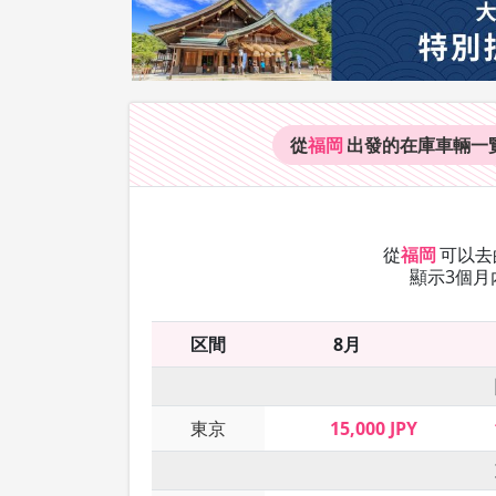
從
福岡
出發的在庫車輛
一
從
福岡
可以去
顯示3個月
区間
8月
東京
15,000 JPY