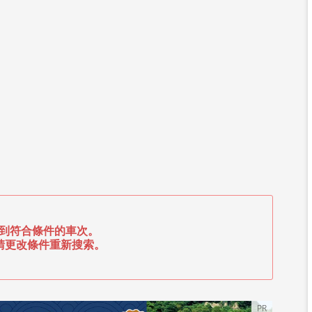
到符合條件的車次。
請更改條件重新搜索。
PR