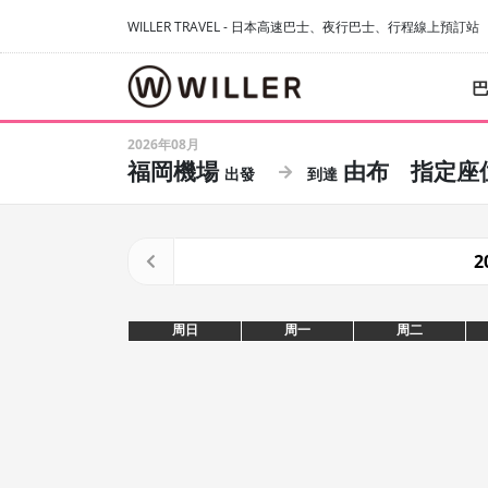
WILLER TRAVEL - 日本高速巴士、夜行巴士、行程線上預訂站
2026年08月
福岡機場
由布
指定座
2
周日
周一
周二