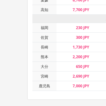
愛媛
8,700 JPY
高知
7,700 JPY
福岡
230 JPY
佐賀
300 JPY
長崎
1,730 JPY
熊本
2,200 JPY
大分
650 JPY
宮崎
2,690 JPY
鹿児島
7,000 JPY