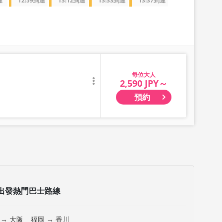
達
12:59到達
13:12到達
13:33到達
13:37到達
大人
2,590 JPY～
預約
出發熱門巴士路線
 → 大阪
福岡 → 香川