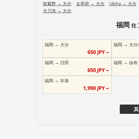
筑紫野
→
大分
太宰府
→
大分
Ukiha
→
大分
大刀洗
→
大分
福岡
往
福岡
→
大分
福岡
→
大分
650
JPY～
福岡
→
日田
福岡
→
由布
650
JPY～
福岡
→
玖珠
1,990
JPY～
其