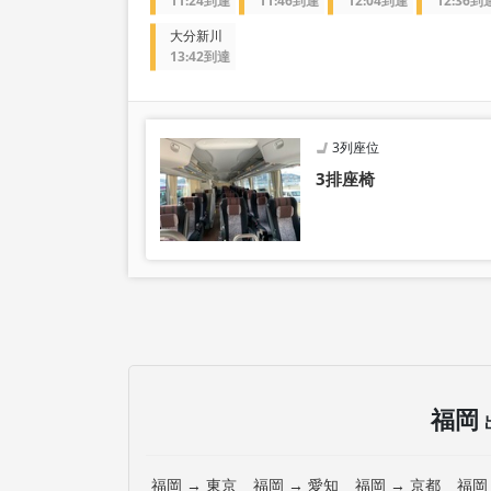
11:24到達
11:46到達
12:04到達
12:36到
大分新川
13:42到達
3列座位
3排座椅
福岡
福岡 → 東京
福岡 → 愛知
福岡 → 京都
福岡