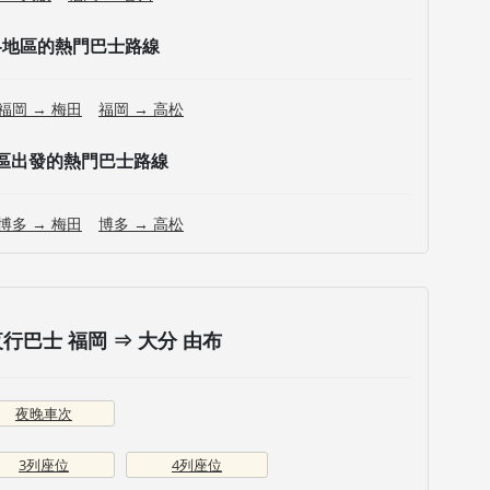
各地區的熱門巴士路線
福岡 → 梅田
福岡 → 高松
區出發的熱門巴士路線
博多 → 梅田
博多 → 高松
巴士 福岡 ⇒ 大分 由布
夜晚車次
3列座位
4列座位