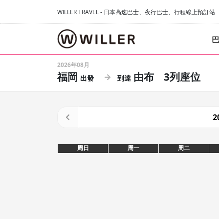
WILLER TRAVEL - 日本高速巴士、夜行巴士、行程線上預訂站
2026年08月
福岡
由布
3列座位
2
周日
周一
周二