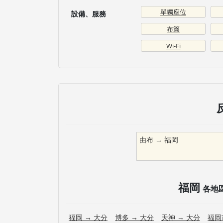
單獨座位
設備、服務
布簾
Wi-Fi
由布
→
福岡
福岡
各地
福岡
→
大分
博多
→
大分
天神
→
大分
福岡