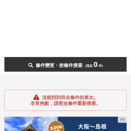
0
條件變更・按條件搜索
沒能找到符合條件的車次。
非常抱歉，請更改條件重新搜索。
PR