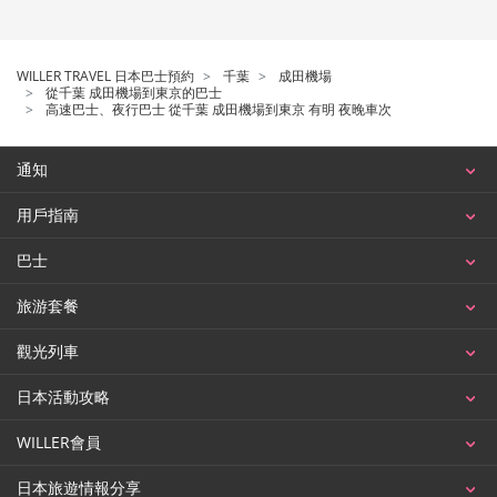
WILLER TRAVEL 日本巴士預約
千葉
成田機場
從千葉 成田機場到東京的巴士
高速巴士、夜行巴士 從千葉 成田機場到東京 有明 夜晚車次
通知
用戶指南
巴士
旅游套餐
觀光列車
日本活動攻略
WILLER會員
日本旅遊情報分享