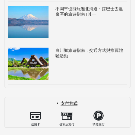
不開車也能玩遍北海道：搭巴士去溫
泉區的旅遊指南 [其一]
白川鄉旅遊指南：交通方式與推薦體
驗活動
支付方式
信用卡
便利店支付
積分支付