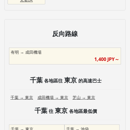
反向路線
有明
→
成田機場
1,400
JPY～
千葉
東京
各地區往
的高速巴士
千葉
→
東京
成田機場
→
東京
芝山
→
東京
千葉
東京
往
各地區最低價
千葉
→
東京
千葉
→
池袋