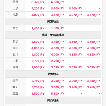
秋田
8,370 JPY
6,080 JPY
-
-
山形
9,200 JPY
8,300 JPY
8,100 JPY
-
福島
4,000 JPY
3,570 JPY
3,970 JPY
4,170 JPY
関東地區
東京
1,400 JPY
1,400 JPY
-
-
北陸・甲信越地區
新潟
4,600 JPY
4,160 JPY
4,560 JPY
4,560 JPY
富山
4,800 JPY
4,000 JPY
4,880 JPY
4,880 JPY
石川
4,800 JPY
4,000 JPY
4,880 JPY
4,880 JPY
山梨
2,700 JPY
2,700 JPY
-
-
長野
2,950 JPY
3,080 JPY
3,530 JPY
3,530 JPY
東海地區
靜岡
2,750 JPY
2,750 JPY
3,000 JPY
3,840 JPY
愛知
3,200 JPY
3,600 JPY
3,760 JPY
3,760 JPY
三重
5,500 JPY
5,500 JPY
-
-
関西地區