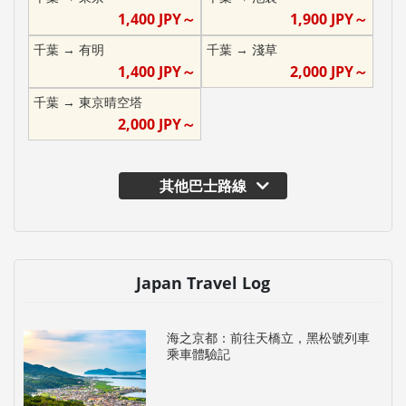
1,400
JPY～
1,900
JPY～
千葉
→
有明
千葉
→
淺草
1,400
JPY～
2,000
JPY～
千葉
→
東京晴空塔
2,000
JPY～
其他巴士路線
Japan Travel Log
海之京都：前往天橋立，黑松號列車
乘車體驗記