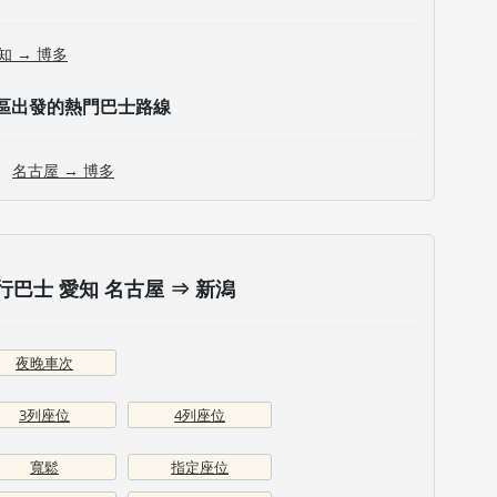
知 → 博多
區出發的熱門巴士路線
名古屋 → 博多
巴士 愛知 名古屋 ⇒ 新潟
夜晚車次
3列座位
4列座位
寬鬆
指定座位