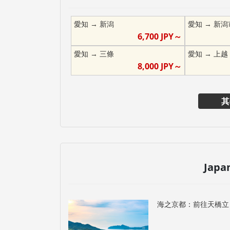
愛知
→
新潟
愛知
→
新潟
6,700
JPY～
愛知
→
三條
愛知
→
上越
8,000
JPY～
其
Japa
海之京都：前往天橋立