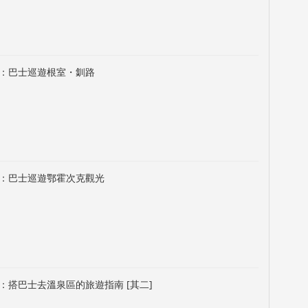
：巴士巡遊根室・釧路
：巴士巡遊鄂霍次克觀光
：搭巴士去溫泉區的旅遊指南 [其二]