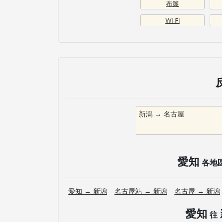
布簾
Wi-Fi
新潟
→
名古屋
愛知
各地
愛知
→
新潟
名古屋站
→
新潟
名古屋
→
新潟
愛知
往