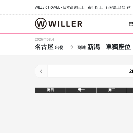
WILLER TRAVEL - 日本高速巴士、夜行巴士、行程線上預訂站
2026年08月
名古屋
新潟
單獨座位
2
周日
周一
周二