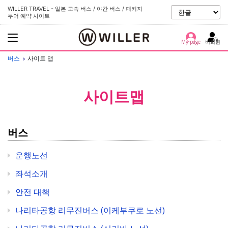
WILLER TRAVEL - 일본 고속 버스 / 야간 버스 / 패키지
투어 예약 사이트
My page
비회원
버스
사이트 맵
사이트맵
버스
운행노선
좌석소개
안전 대책
나리타공항 리무진버스 (이케부쿠로 노선)