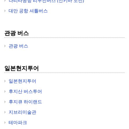
나리타공항 리무진버스 (신키바 노선)
대만 공항 셔틀버스
관광 버스
관광 버스
일본현지투어
일본현지투어
후지산 버스투어
후지큐 하이랜드
지브리미술관
테마파크