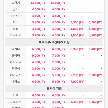
도치기
13,300 JPY
13,300 JPY
-
-
군마
4,500 JPY
4,500 JPY
-
-
사이타마
4,500 JPY
4,500 JPY
-
-
치바
3,700 JPY
4,000 JPY
5,360 JPY
5,360 JPY
도쿄
3,400 JPY
4,000 JPY
4,800 JPY
4,800 JPY
가나가와
3,900 JPY
4,000 JPY
4,800 JPY
4,800 JPY
호쿠리쿠/코신에츠 지방
니가타
6,500 JPY
6,600 JPY
6,970 JPY
6,480 JPY
도야마
9,200 JPY
7,700 JPY
-
-
이시카와
4,000 JPY
2,800 JPY
-
-
후쿠이
3,500 JPY
3,000 JPY
-
-
야마나시
6,900 JPY
5,950 JPY
5,200 JPY
5,200 JPY
나가노
6,500 JPY
5,600 JPY
7,000 JPY
-
토카이 지방
기후
6,000 JPY
6,000 JPY
-
-
시즈오카
3,800 JPY
3,800 JPY
3,360 JPY
3,360 JPY