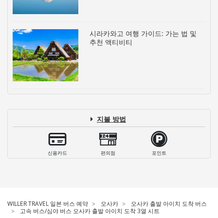
시라카와고 여행 가이드: 가는 법 및
추천 액티비티
지불 방법
신용카드
편의점
포인트
WILLER TRAVEL 일본 버스 예약
오사카
오사카 출발 아이치 도착 버스
고속 버스/심야 버스 오사카 출발 아이치 도착 3열 시트