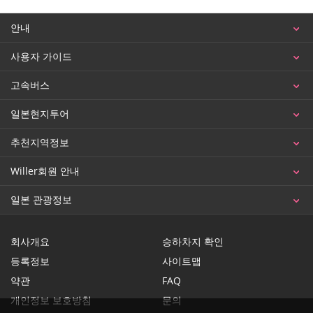
안내
사용자 가이드
고속버스
일본현지투어
추천지역정보
Willer회원 안내
일본 관광정보
회사개요
승하차지 확인
등록정보
사이트맵
약관
FAQ
개인정보 보호방침
문의