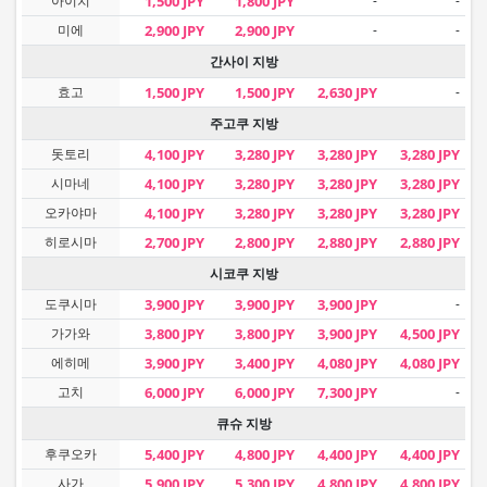
아이치
1,500 JPY
1,800 JPY
-
-
미에
2,900 JPY
2,900 JPY
-
-
간사이 지방
효고
1,500 JPY
1,500 JPY
2,630 JPY
-
주고쿠 지방
돗토리
4,100 JPY
3,280 JPY
3,280 JPY
3,280 JPY
시마네
4,100 JPY
3,280 JPY
3,280 JPY
3,280 JPY
오카야마
4,100 JPY
3,280 JPY
3,280 JPY
3,280 JPY
히로시마
2,700 JPY
2,800 JPY
2,880 JPY
2,880 JPY
시코쿠 지방
도쿠시마
3,900 JPY
3,900 JPY
3,900 JPY
-
가가와
3,800 JPY
3,800 JPY
3,900 JPY
4,500 JPY
에히메
3,900 JPY
3,400 JPY
4,080 JPY
4,080 JPY
고치
6,000 JPY
6,000 JPY
7,300 JPY
-
큐슈 지방
후쿠오카
5,400 JPY
4,800 JPY
4,400 JPY
4,400 JPY
사가
5,900 JPY
5,300 JPY
4,800 JPY
4,800 JPY