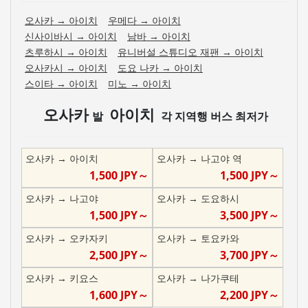
오사카
→
아이치
우메다
→
아이치
신사이바시
→
아이치
남바
→
아이치
츠루하시
→
아이치
유니버설 스튜디오 재팬
→
아이치
오사카시
→
아이치
도요 나카
→
아이치
스이타
→
아이치
미노
→
아이치
오사카
아이치
발
각 지역행 버스 최저가
오사카
→
아이치
오사카
→
나고야 역
1,500
JPY～
1,500
JPY～
오사카
→
나고야
오사카
→
도요하시
1,500
JPY～
3,500
JPY～
오사카
→
오카자키
오사카
→
토요카와
2,500
JPY～
3,700
JPY～
오사카
→
키요스
오사카
→
나가쿠테
1,600
JPY～
2,200
JPY～