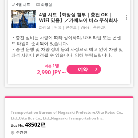
4열 시트
화장실
4열 시트【화장실 첨부｜충전 OK｜
WiFi 있음】／가메노이 버스 주식회사
화장실
담요
콘센트
Wi-Fi
충전OK
・충전 설비는 차량에 따라 상이하며, USB 타입 또는 콘센
트 타입이 준비되어 있습니다.
・증편 운행 및 차량 정비 등의 사정으로 예고 없이 차량 및
좌석 사양이 변경될 수 있습니다. 양해 부탁드립니다.
어른
예약
2,990 JPY～
Transportation Bureau of Nagasaki Prefecture,Oita Kotsu Co.,
Ltd.,Oita Bus Co., Ltd.,Nagasaki Transportation Inc.
48502편
주간편