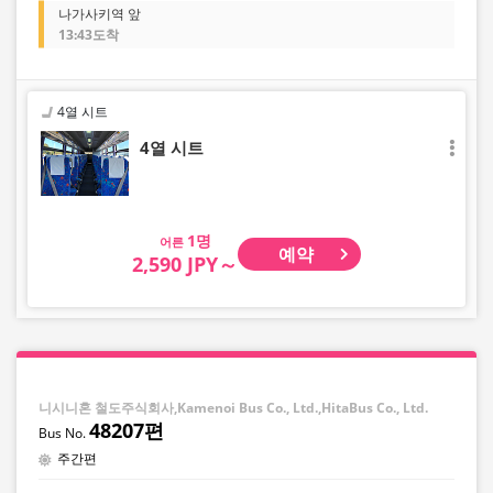
나가사키역 앞
13:43도착
4열 시트
4열 시트
어른
예약
2,590 JPY～
니시니혼 철도주식회사,Kamenoi Bus Co., Ltd.,HitaBus Co., Ltd.
48207편
주간편