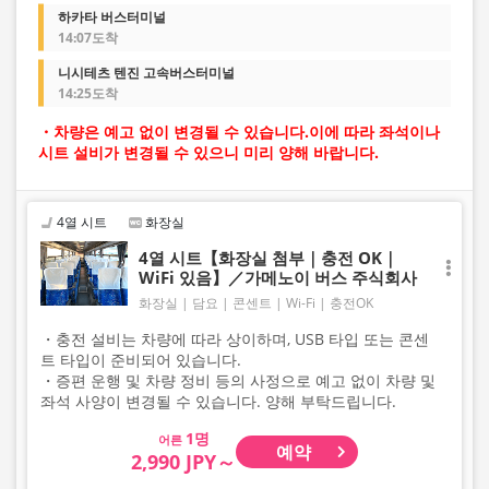
하카타 버스터미널
14:07도착
니시테츠 텐진 고속버스터미널
14:25도착
・차량은 예고 없이 변경될 수 있습니다.이에 따라 좌석이나
시트 설비가 변경될 수 있으니 미리 양해 바랍니다.
4열 시트
화장실
4열 시트【화장실 첨부｜충전 OK｜
WiFi 있음】／가메노이 버스 주식회사
화장실
담요
콘센트
Wi-Fi
충전OK
・충전 설비는 차량에 따라 상이하며, USB 타입 또는 콘센
트 타입이 준비되어 있습니다.
・증편 운행 및 차량 정비 등의 사정으로 예고 없이 차량 및
좌석 사양이 변경될 수 있습니다. 양해 부탁드립니다.
어른
예약
2,990 JPY～