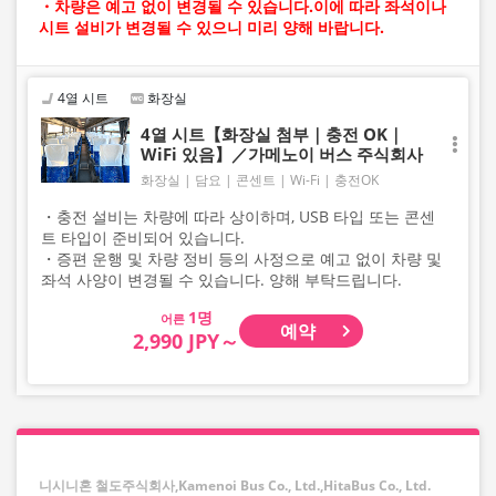
・차량은 예고 없이 변경될 수 있습니다.이에 따라 좌석이나
시트 설비가 변경될 수 있으니 미리 양해 바랍니다.
4열 시트
화장실
4열 시트【화장실 첨부｜충전 OK｜
WiFi 있음】／가메노이 버스 주식회사
화장실
담요
콘센트
Wi-Fi
충전OK
・충전 설비는 차량에 따라 상이하며, USB 타입 또는 콘센
트 타입이 준비되어 있습니다.
・증편 운행 및 차량 정비 등의 사정으로 예고 없이 차량 및
좌석 사양이 변경될 수 있습니다. 양해 부탁드립니다.
어른
예약
2,990 JPY～
니시니혼 철도주식회사,Kamenoi Bus Co., Ltd.,HitaBus Co., Ltd.