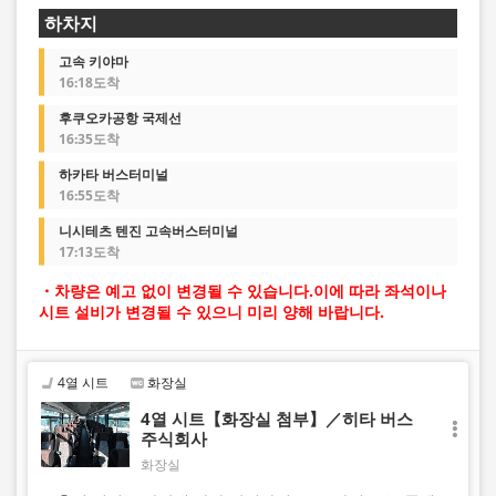
하차지
고속 키야마
16:18도착
후쿠오카공항 국제선
16:35도착
하카타 버스터미널
16:55도착
니시테츠 텐진 고속버스터미널
17:13도착
・차량은 예고 없이 변경될 수 있습니다.이에 따라 좌석이나
시트 설비가 변경될 수 있으니 미리 양해 바랍니다.
4열 시트
화장실
4열 시트【화장실 첨부】／히타 버스
주식회사
화장실