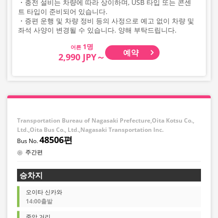
・충전 설비는 차량에 따라 상이하며, USB 타입 또는 콘센
트 타입이 준비되어 있습니다.
・증편 운행 및 차량 정비 등의 사정으로 예고 없이 차량 및
좌석 사양이 변경될 수 있습니다. 양해 부탁드립니다.
어른
예약
2,990 JPY～
Transportation Bureau of Nagasaki Prefecture,Oita Kotsu Co.,
Ltd.,Oita Bus Co., Ltd.,Nagasaki Transportation Inc.
48506편
주간편
승차지
오이타 신카와
14:00출발
중앙 거리