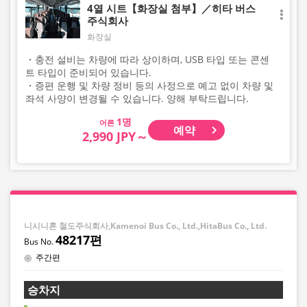
4열 시트【화장실 첨부】／히타 버스
주식회사
화장실
・충전 설비는 차량에 따라 상이하며, USB 타입 또는 콘센
트 타입이 준비되어 있습니다.
・증편 운행 및 차량 정비 등의 사정으로 예고 없이 차량 및
좌석 사양이 변경될 수 있습니다. 양해 부탁드립니다.
어른
예약
2,990 JPY～
니시니혼 철도주식회사,Kamenoi Bus Co., Ltd.,HitaBus Co., Ltd.
48217편
주간편
승차지