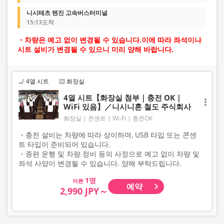
니시테츠 텐진 고속버스터미널
15:13도착
・차량은 예고 없이 변경될 수 있습니다.이에 따라 좌석이나
시트 설비가 변경될 수 있으니 미리 양해 바랍니다.
4열 시트
화장실
4열 시트【화장실 첨부｜충전 OK｜
WiFi 있음】／니시니혼 철도 주식회사
화장실
콘센트
Wi-Fi
충전OK
・충전 설비는 차량에 따라 상이하며, USB 타입 또는 콘센
트 타입이 준비되어 있습니다.
・증편 운행 및 차량 정비 등의 사정으로 예고 없이 차량 및
좌석 사양이 변경될 수 있습니다. 양해 부탁드립니다.
어른
예약
2,990 JPY～