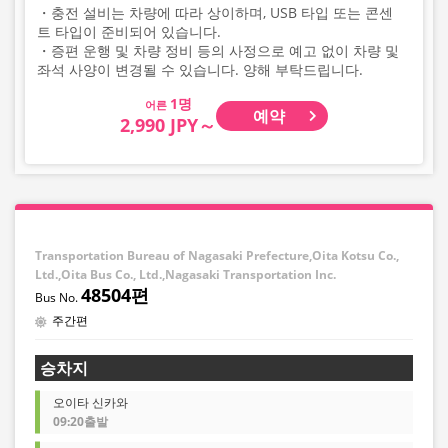
・충전 설비는 차량에 따라 상이하며, USB 타입 또는 콘센
트 타입이 준비되어 있습니다.
・증편 운행 및 차량 정비 등의 사정으로 예고 없이 차량 및
좌석 사양이 변경될 수 있습니다. 양해 부탁드립니다.
어른
예약
2,990 JPY～
Transportation Bureau of Nagasaki Prefecture,Oita Kotsu Co.,
Ltd.,Oita Bus Co., Ltd.,Nagasaki Transportation Inc.
48504편
주간편
승차지
오이타 신카와
09:20출발