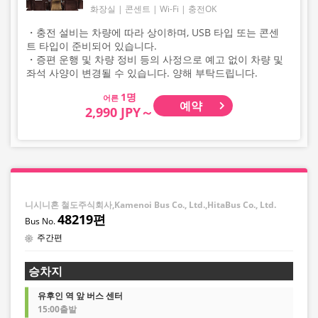
화장실
콘센트
Wi-Fi
충전OK
・충전 설비는 차량에 따라 상이하며, USB 타입 또는 콘센
트 타입이 준비되어 있습니다.
・증편 운행 및 차량 정비 등의 사정으로 예고 없이 차량 및
좌석 사양이 변경될 수 있습니다. 양해 부탁드립니다.
어른
예약
2,990 JPY～
니시니혼 철도주식회사,Kamenoi Bus Co., Ltd.,HitaBus Co., Ltd.
48219편
주간편
승차지
유후인 역 앞 버스 센터
15:00출발