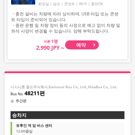
화장실
담요
콘센트
Wi-Fi
충전OK
・충전 설비는 차량에 따라 상이하며, USB 타입 또는 콘센
트 타입이 준비되어 있습니다.
・증편 운행 및 차량 정비 등의 사정으로 예고 없이 차량 및
좌석 사양이 변경될 수 있습니다. 양해 부탁드립니다.
어른
예약
2,990 JPY～
니시니혼 철도주식회사,Kamenoi Bus Co., Ltd.,HitaBus Co., Ltd.
48211편
주간편
승차지
유후인 역 앞 버스 센터
12:00출발