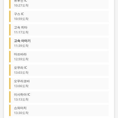
유후인 IC
10:27도착
구스 IC
10:59도착
고속 히타
11:17도착
고속 아마기
11:39도착
마쓰바라
12:59도착
오무라 IC
13:03도착
오무라코바
13:06도착
이사하야 IC
13:13도착
쇼와마치
13:30도착