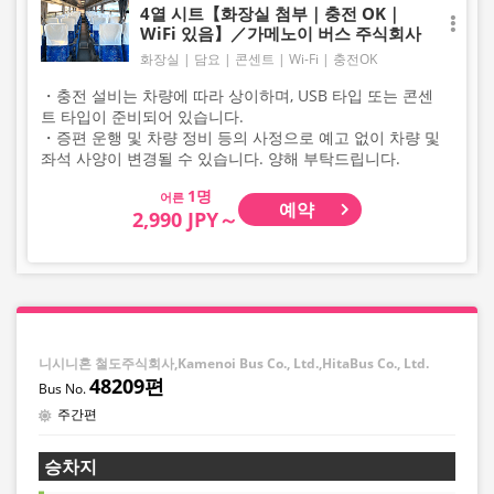
4열 시트【화장실 첨부｜충전 OK｜
WiFi 있음】／가메노이 버스 주식회사
화장실
담요
콘센트
Wi-Fi
충전OK
・충전 설비는 차량에 따라 상이하며, USB 타입 또는 콘센
트 타입이 준비되어 있습니다.
・증편 운행 및 차량 정비 등의 사정으로 예고 없이 차량 및
좌석 사양이 변경될 수 있습니다. 양해 부탁드립니다.
어른
예약
2,990 JPY～
니시니혼 철도주식회사,Kamenoi Bus Co., Ltd.,HitaBus Co., Ltd.
48209편
주간편
승차지