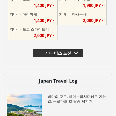
1,400
JPY～
1,900
JPY～
치바
→
아리아케
치바
→
아사쿠사
1,400
JPY～
2,000
JPY～
치바
→
도쿄 스카이트리
2,000
JPY～
기타 버스 노선
Japan Travel Log
바다의 교토: 아마노하시다테로 가는
길, 쿠로마츠 호 탑승 체험기