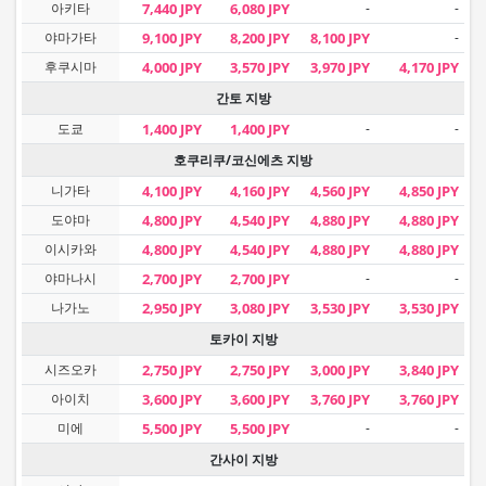
아키타
7,440 JPY
6,080 JPY
-
-
야마가타
9,100 JPY
8,200 JPY
8,100 JPY
-
후쿠시마
4,000 JPY
3,570 JPY
3,970 JPY
4,170 JPY
간토 지방
도쿄
1,400 JPY
1,400 JPY
-
-
호쿠리쿠/코신에츠 지방
니가타
4,100 JPY
4,160 JPY
4,560 JPY
4,850 JPY
도야마
4,800 JPY
4,540 JPY
4,880 JPY
4,880 JPY
이시카와
4,800 JPY
4,540 JPY
4,880 JPY
4,880 JPY
야마나시
2,700 JPY
2,700 JPY
-
-
나가노
2,950 JPY
3,080 JPY
3,530 JPY
3,530 JPY
토카이 지방
시즈오카
2,750 JPY
2,750 JPY
3,000 JPY
3,840 JPY
아이치
3,600 JPY
3,600 JPY
3,760 JPY
3,760 JPY
미에
5,500 JPY
5,500 JPY
-
-
간사이 지방