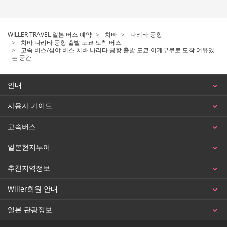
WILLER TRAVEL 일본 버스 예약
치바
나리타 공항
치바 나리타 공항 출발 도쿄 도착 버스
고속 버스/심야 버스 치바 나리타 공항 출발 도쿄 이케부쿠로 도착 여유있
는 공간
안내
사용자 가이드
고속버스
일본현지투어
추천지역정보
Willer회원 안내
일본 관광정보