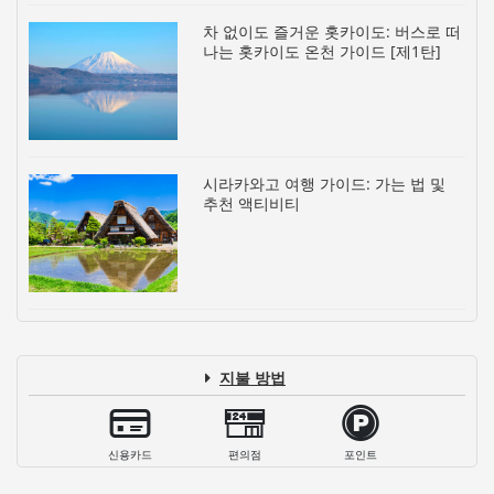
차 없이도 즐거운 홋카이도: 버스로 떠
나는 홋카이도 온천 가이드 [제1탄]
시라카와고 여행 가이드: 가는 법 및
추천 액티비티
지불 방법
신용카드
편의점
포인트