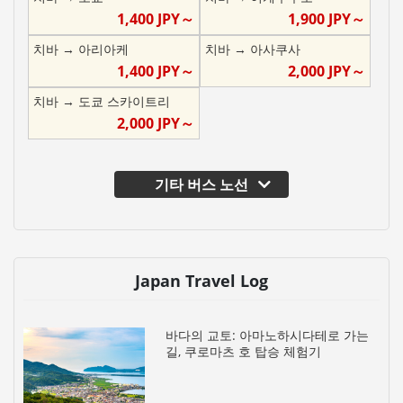
1,400
JPY～
1,900
JPY～
치바
→
아리아케
치바
→
아사쿠사
1,400
JPY～
2,000
JPY～
치바
→
도쿄 스카이트리
2,000
JPY～
기타 버스 노선
Japan Travel Log
바다의 교토: 아마노하시다테로 가는
길, 쿠로마츠 호 탑승 체험기