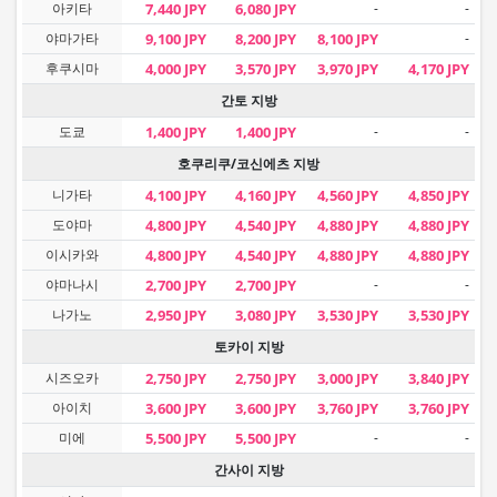
아키타
7,440 JPY
6,080 JPY
-
-
야마가타
9,100 JPY
8,200 JPY
8,100 JPY
-
후쿠시마
4,000 JPY
3,570 JPY
3,970 JPY
4,170 JPY
간토 지방
도쿄
1,400 JPY
1,400 JPY
-
-
호쿠리쿠/코신에츠 지방
니가타
4,100 JPY
4,160 JPY
4,560 JPY
4,850 JPY
도야마
4,800 JPY
4,540 JPY
4,880 JPY
4,880 JPY
이시카와
4,800 JPY
4,540 JPY
4,880 JPY
4,880 JPY
야마나시
2,700 JPY
2,700 JPY
-
-
나가노
2,950 JPY
3,080 JPY
3,530 JPY
3,530 JPY
토카이 지방
시즈오카
2,750 JPY
2,750 JPY
3,000 JPY
3,840 JPY
아이치
3,600 JPY
3,600 JPY
3,760 JPY
3,760 JPY
미에
5,500 JPY
5,500 JPY
-
-
간사이 지방