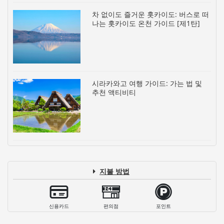
차 없이도 즐거운 홋카이도: 버스로 떠
나는 홋카이도 온천 가이드 [제1탄]
시라카와고 여행 가이드: 가는 법 및
추천 액티비티
지불 방법
신용카드
편의점
포인트