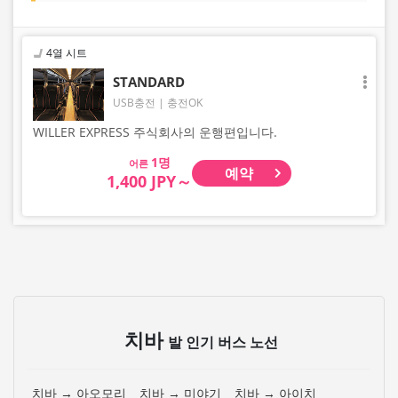
4열 시트
STANDARD
USB충전
충전OK
WILLER EXPRESS 주식회사의 운행편입니다.
어른
예약
1,400 JPY～
치바
발 인기 버스 노선
치바 → 아오모리
치바 → 미야기
치바 → 아이치