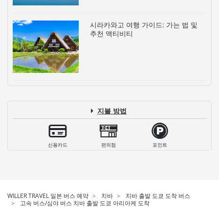
시라카와고 여행 가이드: 가는 법 및
추천 액티비티
지불 방법
신용카드
편의점
포인트
WILLER TRAVEL 일본 버스 예약
치바
치바 출발 도쿄 도착 버스
고속 버스/심야 버스 치바 출발 도쿄 아리아케 도착