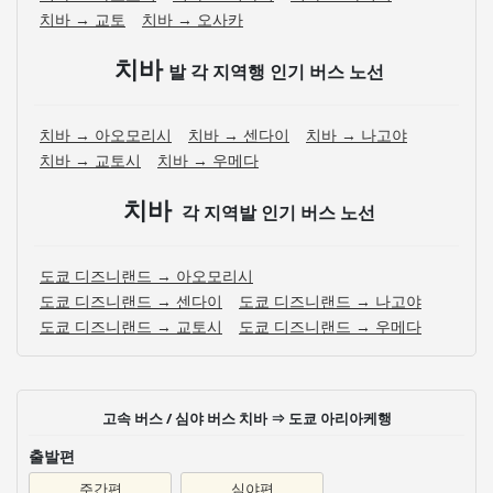
치바 → 교토
치바 → 오사카
치바
발 각 지역행 인기 버스 노선
치바 → 아오모리시
치바 → 센다이
치바 → 나고야
치바 → 교토시
치바 → 우메다
치바
각 지역발 인기 버스 노선
도쿄 디즈니랜드 → 아오모리시
도쿄 디즈니랜드 → 센다이
도쿄 디즈니랜드 → 나고야
도쿄 디즈니랜드 → 교토시
도쿄 디즈니랜드 → 우메다
고속 버스 / 심야 버스 치바 ⇒ 도쿄 아리아케행
출발편
주간편
심야편