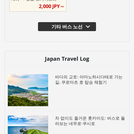
2,000
JPY～
기타 버스 노선
Japan Travel Log
바다의 교토: 아마노하시다테로 가는
길, 쿠로마츠 호 탑승 체험기
차 없이도 즐거운 홋카이도: 버스로 둘
러보는 네무로·쿠시로