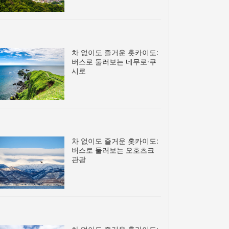
차 없이도 즐거운 홋카이도:
버스로 둘러보는 네무로·쿠
시로
차 없이도 즐거운 홋카이도:
버스로 둘러보는 오호츠크
관광