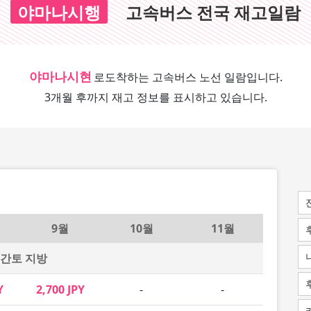
야마나시행
고속버스 전국 재고일람
야마나시현
로
도착하는 고속버스 노선 일람입니다.
3개월 후까지 재고 정보를 표시하고 있습니다.
9월
10월
11월
간토 지방
Y
2,700 JPY
-
-