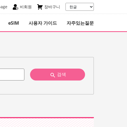
page
비회원
장바구니
eSIM
사용자 가이드
자주있는질문
검색