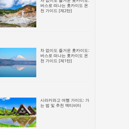
차 없이도 즐거운 홋카이도:
버스로 떠나는 홋카이도 온
천 가이드 [제2탄]
차 없이도 즐거운 홋카이도:
버스로 떠나는 홋카이도 온
천 가이드 [제1탄]
시라카와고 여행 가이드: 가
는 법 및 추천 액티비티