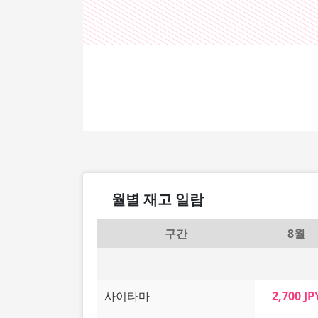
월별 재고 일람
구간
8월
사이타마
2,700 JP