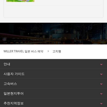
WILLER TRAVEL 일본 버스 예약
고치행
안내
사용자 가이드
고속버스
일본현지투어
추천지역정보