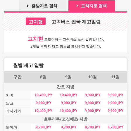
출발지로 검색
도착지로 검색
고치행
고속버스 전국 재고일람
고치현
로
도착하는 고속버스 노선 일람입니다.
3개월 후까지 재고 정보를 표시하고 있습니다.
월별 재고 일람
구간
8월
9월
10월
11월
간토 지방
치바
10,400 JPY
10,400 JPY
9,900 JPY
9,900 JPY
도쿄
9,900 JPY
9,900 JPY
9,900 JPY
9,900 JPY
가나가와
10,400 JPY
10,400 JPY
9,900 JPY
9,900 JPY
호쿠리쿠/코신에츠 지방
도야마
9,700 JPY
9,700 JPY
8,700 JPY
8,700 JPY