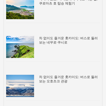
쿠로마츠 호 탑승 체험기
차 없이도 즐거운 홋카이도: 버스로 둘러
보는 네무로·쿠시로
차 없이도 즐거운 홋카이도: 버스로 둘러
보는 오호츠크 관광