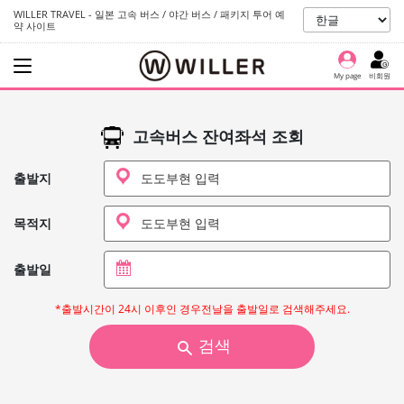
WILLER TRAVEL - 일본 고속 버스 / 야간 버스 / 패키지 투어 예
약 사이트
My page
비회원
고속버스 잔여좌석 조회
출발지
목적지
출발일
*출발시간이 24시 이후인 경우전날을 출발일로 검색해주세요.
검색