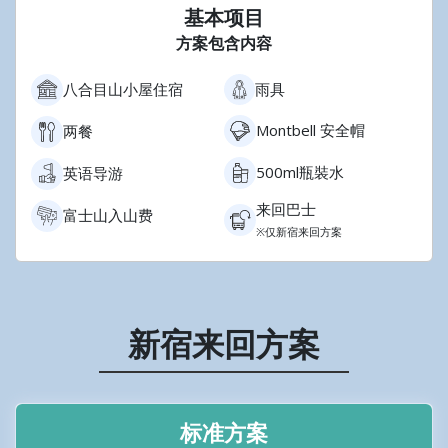
基本项目
方案包含内容
雨具
八合目山小屋住宿
Montbell 安全帽
两餐
500ml瓶裝水
英语导游
来回巴士
富士山入山费
※仅新宿来回方案
新宿来回方案
标准方案