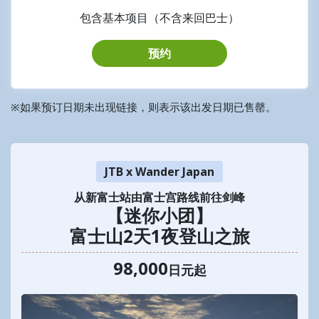
包含基本项目（不含来回巴士）
预约
※如果预订日期未出现链接，则表示该出发日期已售罄。
JTB x Wander Japan
从新富士站由富士宫路线前往剑峰
【迷你小团】
富士山2天1夜登山之旅
98,000
日元起