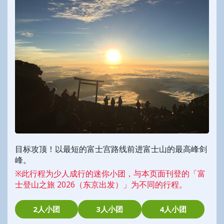
目标攻顶！以最短的富士宫路线前进富士山的最高峰剑
峰。
※此行程为少人成行的迷你小团，与本页面刊登的「富
士登山之旅 2026（东京出发）」为不同的行程。
2人小团
3人小团
4人小团