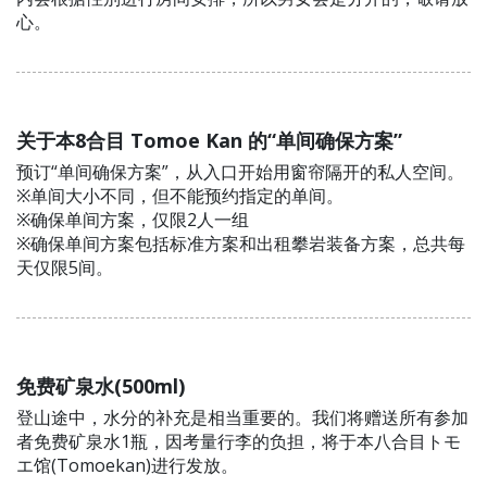
心。
关于本8合目 Tomoe Kan 的“单间确保方案”
预订“单间确保方案”，从入口开始用窗帘隔开的私人空间。
※单间大小不同，但不能预约指定的单间。
※确保单间方案，仅限2人一组
※确保单间方案包括标准方案和出租攀岩装备方案，总共每
天仅限5间。
免费矿泉水(500ml)
登山途中，水分的补充是相当重要的。我们将赠送所有参加
者免费矿泉水1瓶，因考量行李的负担，将于本八合目トモ
エ馆(Tomoekan)进行发放。