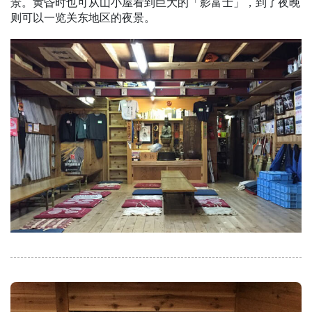
景。黄昏时也可从山小屋看到巨大的「影富士」，到了夜晚
则可以一览关东地区的夜景。