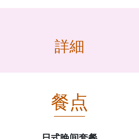
詳細
餐点
日式晚间套餐