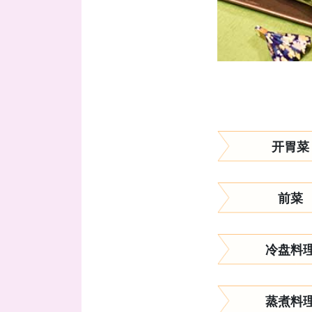
开胃菜
前菜
冷盘料
蒸煮料