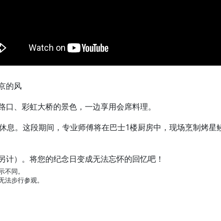
京的风
路口、彩虹大桥的景色，一边享用会席料理。
ODAIBA休息。这段期间，专业师傅将在巴士1楼厨房中，现场烹制
另计）。将您的纪念日变成无法忘怀的回忆吧！
示不同。
无法步行参观。