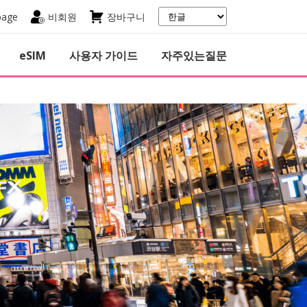
page
비회원
장바구니
eSIM
사용자 가이드
자주있는질문