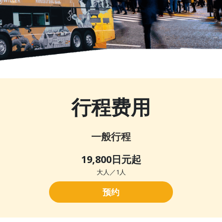
行程费用
一般行程
19,800
日元起
大人／1人
预约