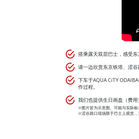
搭乘露天双层巴士，感受东
请一边欣赏东京铁塔、涩谷
下车于AQUA CiTY 
作过程。
我们也提供生日画盘（费用
※图片皆为示意图。可能与实际标
※涩谷路口现场限于巴士上观赏，