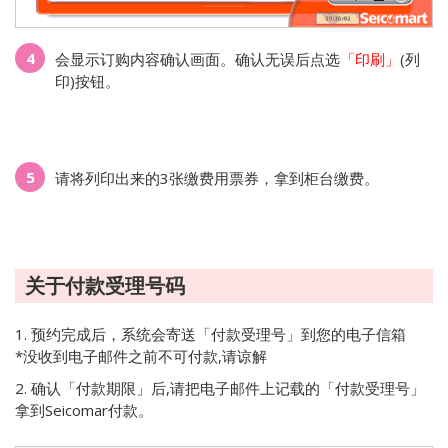
4
会显示订购内容确认画面。确认无误后点选
「印刷」
(列
印)按钮。
5
请将列印出来的3张缴费用票券，拿到柜台缴费。
关于付款受理号码
1. 预约完成后，系统会寄送「付款受理号」到您的电子信箱
*没收到电子邮件之前不可付款,请谅解
2. 确认「
付款期限
」后,请把电子邮件上记载的「
付款受理号
」
拿到Seicomar付款。