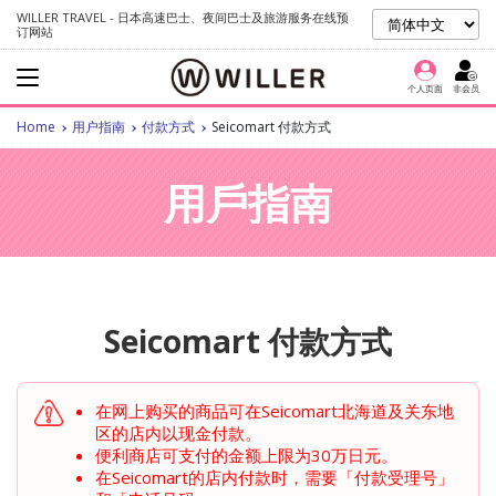
WILLER TRAVEL - 日本高速巴士、夜间巴士及旅游服务在线预
订网站
个人页面
非会员
Home
用户指南
付款方式
Seicomart 付款方式
用戶指南
Seicomart 付款方式
在网上购买的商品可在Seicomart北海道及关东地
区的店内以现金付款。
便利商店可支付的金额上限为30万日元。
在Seicomart的店内付款时，需要「付款受理号」