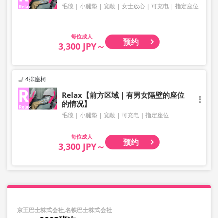
毛毯
小腿垫
宽敞
女士放心
可充电
指定座位
成人
预约
3,300 JPY～
4排座椅
Relax【前方区域｜有男女隔壁的座位
的情况】
毛毯
小腿垫
宽敞
可充电
指定座位
成人
预约
3,300 JPY～
京王巴士株式会社,名铁巴士株式会社