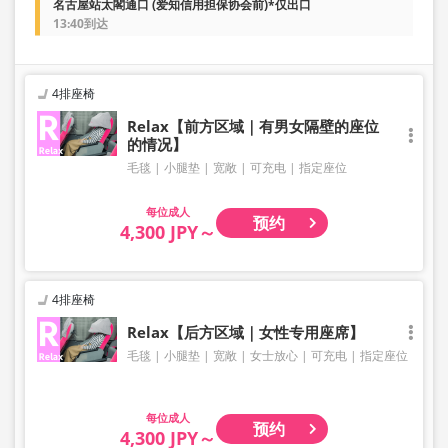
名古屋站太閣通口 (爱知信用担保协会前)*仅出口
13:40到达
4排座椅
Relax【前方区域｜有男女隔壁的座位
的情况】
毛毯
小腿垫
宽敞
可充电
指定座位
成人
预约
4,300 JPY～
4排座椅
Relax【后方区域｜女性专用座席】
毛毯
小腿垫
宽敞
女士放心
可充电
指定座位
成人
预约
4,300 JPY～