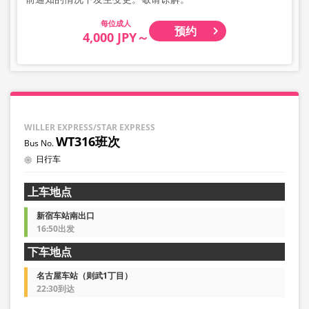
成人
预约
4,000 JPY～
WILLER EXPRESS/STAR EXPRESS
WT316班次
日行车
上车地点
新宿车站南出口
16:50出发
下车地点
名古屋车站（则武1丁目）
22:30到达