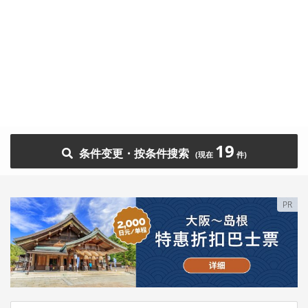
19
条件变更・按条件搜索
PR