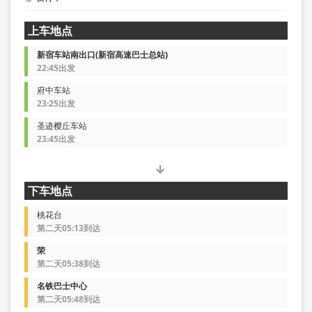
上车地点
新宿车站南出口(新宿高速巴士总站)
22:45出发
府中车站
23:25出发
圣迹樱丘车站
23:45出发
下车地点
桃花台
第二天05:13到达
荣
第二天05:38到达
名铁巴士中心
第二天05:48到达