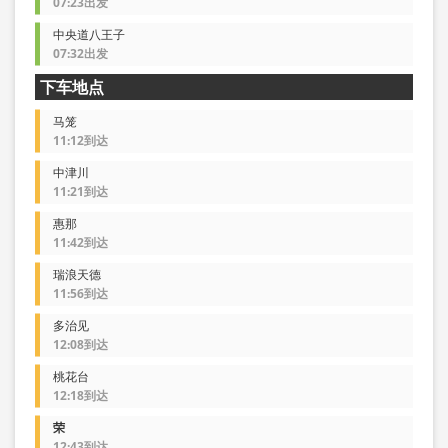
07:23出发
中央道八王子
07:32出发
下车地点
马笼
11:12到达
中津川
11:21到达
惠那
11:42到达
瑞浪天德
11:56到达
多治见
12:08到达
桃花台
12:18到达
荣
12:43到达