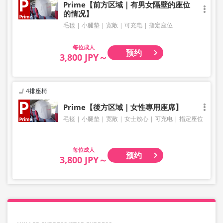
Prime【前方区域｜有男女隔壁的座位
的情况】
毛毯
小腿垫
宽敞
可充电
指定座位
成人
预约
3,800 JPY～
4排座椅
Prime【後方区域｜女性專用座席】
毛毯
小腿垫
宽敞
女士放心
可充电
指定座位
成人
预约
3,800 JPY～