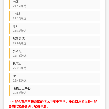
马笼
21:17到达
中津川
21:26到达
惠那
21:47到达
瑞浪天德
22:01到达
多治见
22:13到达
桃花台
22:23到达
荣
22:48到达
名铁巴士中心
22:58到达
・可能会在未事先通知的情况下变更车型。座位或座椅设备可能
会由此发生变动，敬请谅解。