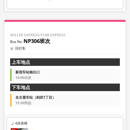
WILLER EXPRESS/STAR EXPRESS
NP306班次
日行车
上车地点
新宿车站南出口
10:00出发
下车地点
名古屋车站（则武1丁目）
15:30到达
4排座椅