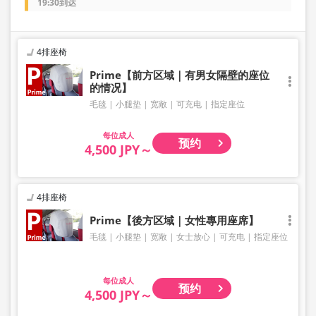
19:30到达
4排座椅
Prime【前方区域｜有男女隔壁的座位
的情况】
毛毯
小腿垫
宽敞
可充电
指定座位
成人
预约
4,500 JPY～
4排座椅
Prime【後方区域｜女性專用座席】
毛毯
小腿垫
宽敞
女士放心
可充电
指定座位
成人
预约
4,500 JPY～