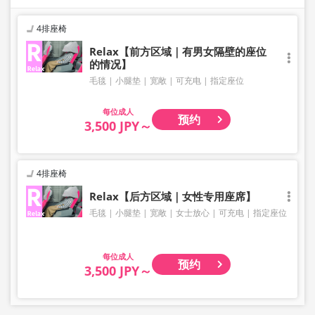
4排座椅
Relax【前方区域｜有男女隔壁的座位
的情况】
毛毯
小腿垫
宽敞
可充电
指定座位
成人
预约
3,500 JPY～
4排座椅
Relax【后方区域｜女性专用座席】
毛毯
小腿垫
宽敞
女士放心
可充电
指定座位
成人
预约
3,500 JPY～