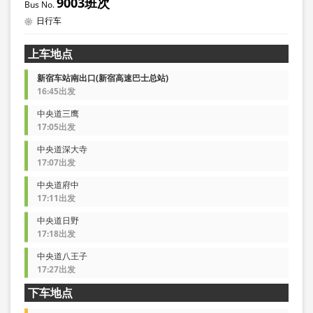
9003班次
日行车
上车地点
新宿车站南出口(新宿高速巴士总站)
16:45出发
中央道三鹰
17:05出发
中央道深大寺
17:07出发
中央道府中
17:11出发
中央道日野
17:18出发
中央道八王子
17:27出发
下车地点