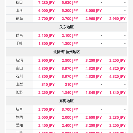
秋田
7,280 JPY
5,930 JPY
-
-
山形
6,000 JPY
5,200 JPY
8,000 JPY
-
福岛
2,700 JPY
2,700 JPY
2,960 JPY
2,960 JPY
关东地区
群马
2,100 JPY
2,100 JPY
-
-
千叶
1,300 JPY
1,300 JPY
-
-
北陆/甲信州地区
新泻
2,900 JPY
2,800 JPY
3,200 JPY
3,200 JPY
富山
4,800 JPY
3,970 JPY
4,320 JPY
4,320 JPY
石川
4,800 JPY
3,970 JPY
4,320 JPY
4,320 JPY
山梨
310 JPY
310 JPY
-
-
长野
2,250 JPY
1,840 JPY
1,840 JPY
1,840 JPY
东海地区
岐阜
3,700 JPY
3,700 JPY
-
-
静冈
2,000 JPY
2,000 JPY
2,600 JPY
3,280 JPY
爱知
2,400 JPY
2,400 JPY
3,200 JPY
3,200 JPY