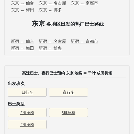
东京 → 仙台
东京 → 名古屋
东京 → 京都市
东京 → 梅田
东京 → 博多
东京
各地区出发的热门巴士路线
新宿 → 仙台
新宿 → 名古屋
新宿 → 京都市
新宿 → 梅田
新宿 → 博多
高速巴士、夜行巴士预约 东京 池袋 ⇒ 千叶 成田机场
出发班次
日行车
夜行车
巴士类型
2排座椅
3排座椅
4排座椅