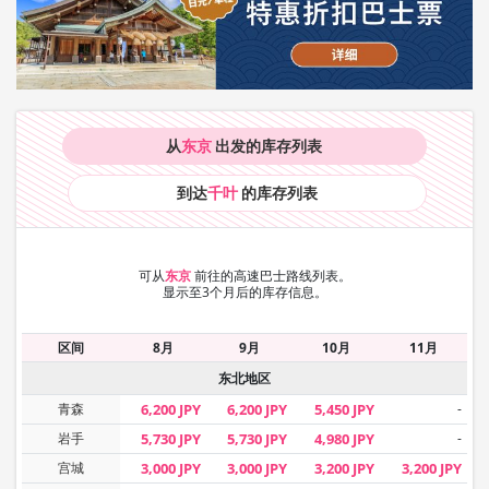
从
东京
出发的库存
列表
到达
千叶
的库存
列表
可从
东京
前往的高速巴士路线列表。
显示至3个月后的库存信息。
区间
8月
9月
10月
11月
东北地区
青森
6,200 JPY
6,200 JPY
5,450 JPY
-
岩手
5,730 JPY
5,730 JPY
4,980 JPY
-
宫城
3,000 JPY
3,000 JPY
3,200 JPY
3,200 JPY