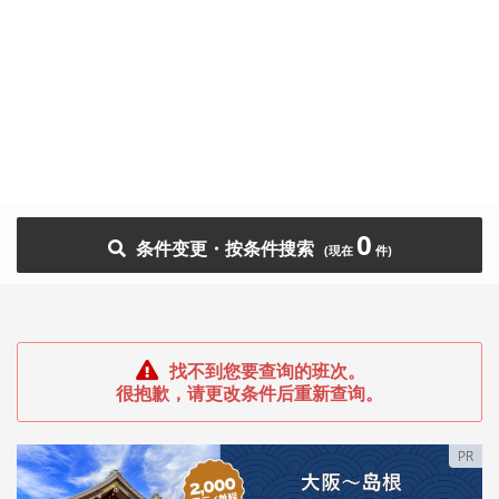
0
条件变更・按条件搜索
找不到您要查询的班次。
很抱歉，请更改条件后重新查询。
PR