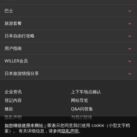
巴士
旅游套餐
日本自由行攻略
用户指南
WILLER会员
日本旅游情报分享
企业资讯
上下车地点确认
登記內容
网站导览
條款
Q&A问答集
隐私声明
与我们联络
如您继续使用本网站，即表示您同意我们使用 cookie（小型文字档
基於特定商業交易法之表示
案）。 有关详细信息，请参阅
隐私声明
。