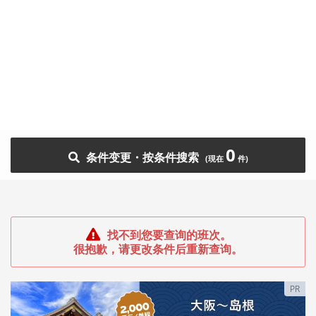
0
条件变更・按条件搜索
找不到您要查询的班次。
很抱歉，请更改条件后重新查询。
PR