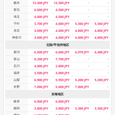
枥木
13,300 JPY
13,300 JPY
-
-
群马
6,000 JPY
4,500 JPY
-
-
埼玉
4,000 JPY
4,500 JPY
-
-
千叶
3,700 JPY
4,000 JPY
5,360 JPY
5,360 JPY
东京
3,000 JPY
4,000 JPY
4,800 JPY
4,800 JPY
神奈川
3,600 JPY
4,000 JPY
4,800 JPY
4,800 JPY
北陆/甲信州地区
新泻
6,500 JPY
6,600 JPY
6,970 JPY
6,480 JPY
富山
9,200 JPY
7,700 JPY
-
-
石川
4,000 JPY
2,800 JPY
-
-
福井
3,500 JPY
3,000 JPY
-
-
山梨
6,900 JPY
5,950 JPY
5,200 JPY
5,200 JPY
长野
7,000 JPY
5,600 JPY
7,000 JPY
-
东海地区
岐阜
6,000 JPY
6,000 JPY
-
-
静冈
3,800 JPY
3,800 JPY
3,360 JPY
3,360 JPY