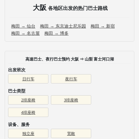
大阪
各地区出发的热门巴士路线
梅田 → 仙台
梅田 → 东京迪士尼乐园
梅田 → 新宿
梅田 → 名古屋
梅田 → 博多
高速巴士、夜行巴士预约 大阪 ⇒ 山梨 富士河口湖
出发班次
日行车
夜行车
巴士类型
2排座椅
3排座椅
4排座椅
设备、服务
独立座
宽敞