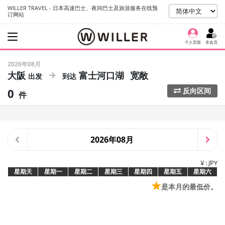
WILLER TRAVEL - 日本高速巴士、夜间巴士及旅游服务在线预
订网站
个人页面
非会员
2026年08月
大阪
富士河口湖
宽敞
0
反向区间
件
2026年08月
¥ : JPY
星期天
星期一
星期二
星期三
星期四
星期五
星期六
★
是本月的最低价。