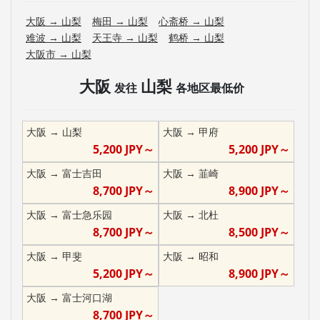
大阪
→
山梨
梅田
→
山梨
心斋桥
→
山梨
难波
→
山梨
天王寺
→
山梨
鹤桥
→
山梨
大阪市
→
山梨
大阪
山梨
发往
各地区最低价
大阪
→
山梨
大阪
→
甲府
5,200
JPY～
5,200
JPY～
大阪
→
富士吉田
大阪
→
韮崎
8,700
JPY～
8,900
JPY～
大阪
→
富士急乐园
大阪
→
北杜
8,700
JPY～
8,500
JPY～
大阪
→
甲斐
大阪
→
昭和
5,200
JPY～
8,900
JPY～
大阪
→
富士河口湖
8,700
JPY～