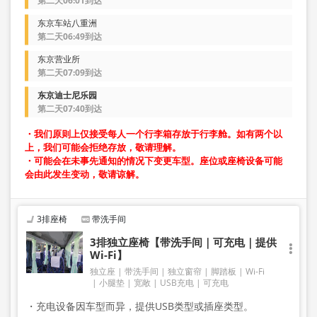
第二天06:01到达
东京车站八重洲
第二天06:49到达
东京营业所
第二天07:09到达
东京迪士尼乐园
第二天07:40到达
・我们原则上仅接受每人一个行李箱存放于行李舱。如有两个以
上，我们可能会拒绝存放，敬请理解。
・可能会在未事先通知的情况下变更车型。座位或座椅设备可能
会由此发生变动，敬请谅解。
3排座椅
带洗手间
3排独立座椅【带洗手间｜可充电｜提供
Wi-Fi】
独立座
带洗手间
独立窗帘
脚踏板
Wi-Fi
小腿垫
宽敞
USB充电
可充电
・充电设备因车型而异，提供USB类型或插座类型。