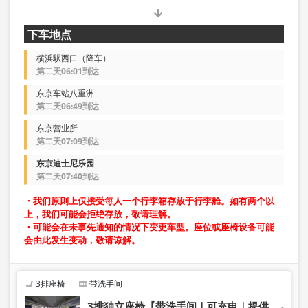
下车地点
横浜駅西口（降车）
第二天06:01到达
东京车站八重洲
第二天06:49到达
东京营业所
第二天07:09到达
东京迪士尼乐园
第二天07:40到达
・我们原则上仅接受每人一个行李箱存放于行李舱。如有两个以
上，我们可能会拒绝存放，敬请理解。
・可能会在未事先通知的情况下变更车型。座位或座椅设备可能
会由此发生变动，敬请谅解。
3排座椅
带洗手间
3排独立座椅【带洗手间｜可充电｜提供