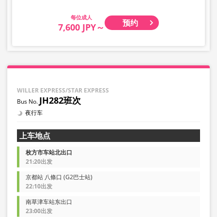
成人
预约
7,600 JPY～
WILLER EXPRESS/STAR EXPRESS
JH282班次
夜行车
上车地点
枚方市车站北出口
21:20出发
京都站 八條口 (G2巴士站)
22:10出发
南草津车站东出口
23:00出发