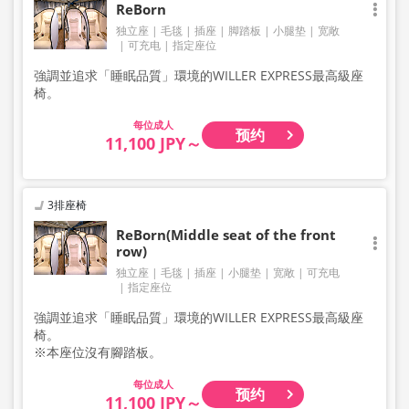
ReBorn
独立座
毛毯
插座
脚踏板
小腿垫
宽敞
可充电
指定座位
強調並追求「睡眠品質」環境的WILLER EXPRESS最高級座
椅。
成人
预约
11,100 JPY～
3排座椅
ReBorn(Middle seat of the front
row)
独立座
毛毯
插座
小腿垫
宽敞
可充电
指定座位
強調並追求「睡眠品質」環境的WILLER EXPRESS最高級座
椅。
※本座位沒有腳踏板。
成人
预约
11,100 JPY～