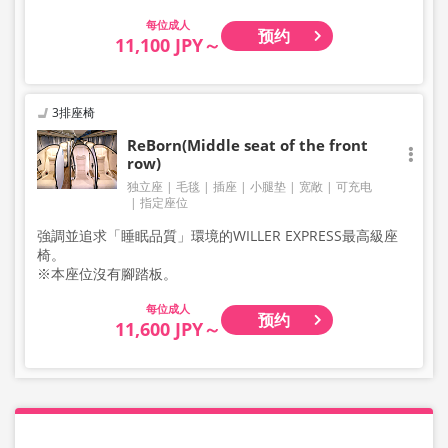
成人
预约
11,100 JPY～
3排座椅
ReBorn(Middle seat of the front
row)
独立座
毛毯
插座
小腿垫
宽敞
可充电
指定座位
強調並追求「睡眠品質」環境的WILLER EXPRESS最高級座
椅。
※本座位沒有腳踏板。
成人
预约
11,600 JPY～