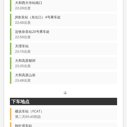
大和西大寺站南口
22:20出发
JR奈良站（东出口）4号乘车处
22:40出发
近铁奈良站20号乘车处
22:50出发
天理车站
23:15出发
大和高原都祁
23:35出发
大和高原山添
23:48出发
下车地点
横浜车站（YCAT）
第二天05:45到达
秋叶原车站