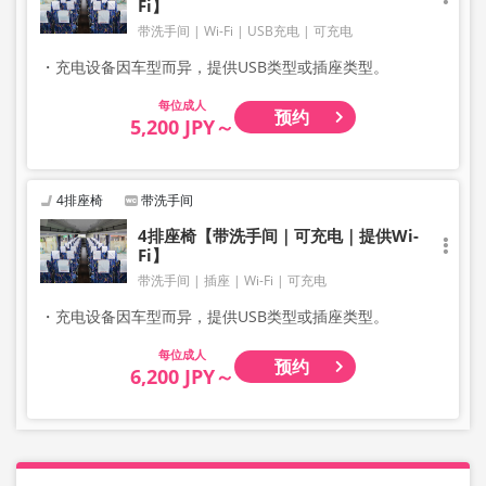
Fi】
带洗手间
Wi-Fi
USB充电
可充电
・充电设备因车型而异，提供USB类型或插座类型。
成人
预约
5,200 JPY～
4排座椅
带洗手间
4排座椅【带洗手间｜可充电｜提供Wi-
Fi】
带洗手间
插座
Wi-Fi
可充电
・充电设备因车型而异，提供USB类型或插座类型。
成人
预约
6,200 JPY～