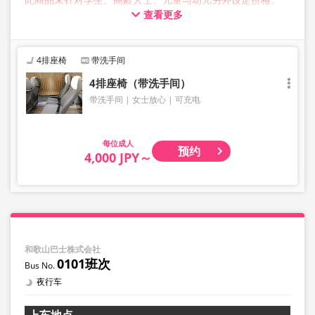
所有顾客预约时均请选择成人价格。
查看更多
【关于行李】
JAM JAM EXPRESS 营运的巴士行李箱中可存放的行李最大尺
寸，三边总长不超过 160 公分，重量不超过 10 公斤，每人
4排座椅
带洗手间
限定一件。超过此尺寸的行李不能带上车或存放在后行李箱
中，因此敬请提前自行委托业者托运。
4排座椅（带洗手间）
请注意，如果您携带的行李超出规范，您将被拒绝乘车，并
带洗手间
女士放心
可充电
需支付取消费用。
我们不接受乐器、自行车、滑雪板、易碎物品、危险物品、
贵重物品或宠物等大件行李，敬请理解与见谅。
成人
预约
4,000 JPY～
和歌山巴士株式会社
0101班次
夜行车
上车地点