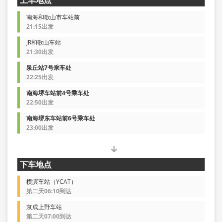
南海和歌山市车站前
21:15出发
JR和歌山车站
21:30出发
泉丘站7号乘车处
22:25出发
南海堺车站前4号乘车处
22:50出发
南海堺东车站前6号乘车处
23:00出发
下车地点
横滨车站（YCAT）
第二天06:10到达
京成上野车站
第二天07:00到达