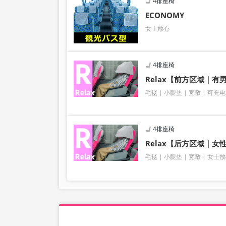
4排座椅
ECONOMY
女士放心
4排座椅
Relax【前方区域｜
毛毯
小腿垫
宽敞
可充电
4排座椅
Relax【后方区域｜女
毛毯
小腿垫
宽敞
女士放