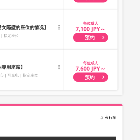
成人
有男女隔壁的座位的情况】
7,100 JPY～
指定座位
预约
成人
性專用座席】
7,600 JPY～
心
可充电
指定座位
预约
夜行车