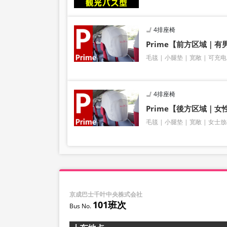
4排座椅
Prime【前方区域｜
毛毯
小腿垫
宽敞
可充电
4排座椅
Prime【後方区域｜女
毛毯
小腿垫
宽敞
女士放
京成巴士千叶中央株式会社
101班次