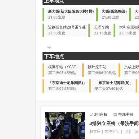
上车地点
新大阪(新大阪阪急大楼1楼)
大阪(阪急梅田)
大
21:05出发
21:30出发
2
近铁奈良站20号乘车处
天理车站
大和高原都
22:50出发
23:15出发
23:35出发
下车地点
横浜车站（YCAT）
秋叶原车站
京成上野
第二天05:45到达
第二天06:30到达
第二天06
「东京迪士尼乐园(R)」
「东京迪士尼海洋(R)」
第二天07:35到达
第二天07:40到达
3排座椅
带洗手间
3排独立座椅（带洗手间
独立座
带洗手间
毛毯
插