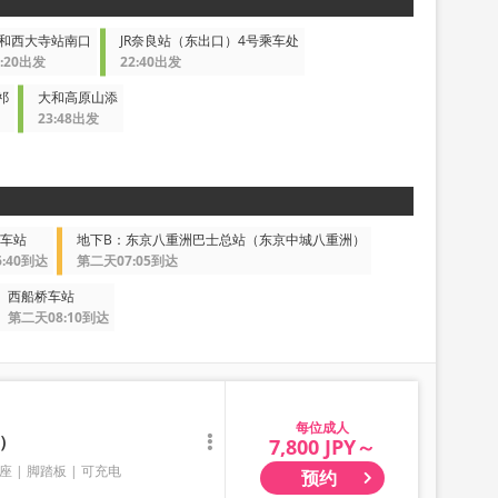
和西大寺站南口
JR奈良站（东出口）4号乘车处
2:20出发
22:40出发
祁
大和高原山添
23:48出发
车站
地下B：东京八重洲巴士总站（东京中城八重洲）
:40到达
第二天07:05到达
西船桥车站
第二天08:10到达
成人
）
7,800 JPY～
座
脚踏板
可充电
预约