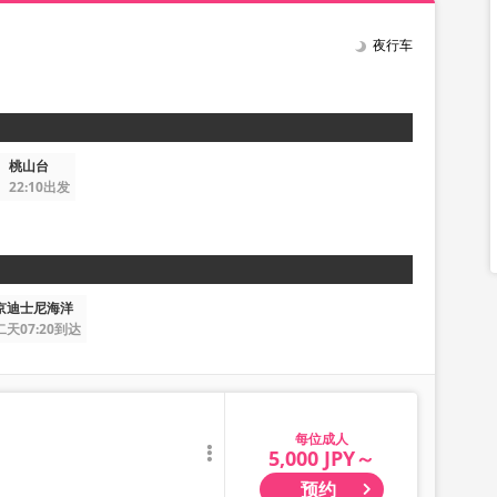
夜行车
桃山台
22:10出发
京迪士尼海洋
二天07:20到达
成人
5,000 JPY～
预约