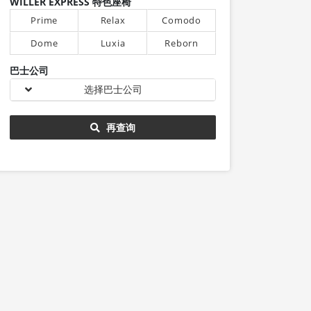
WILLER EXPRESS 特色座椅
Prime
Relax
Comodo
Dome
Luxia
Reborn
巴士公司
选择巴士公司
再查询