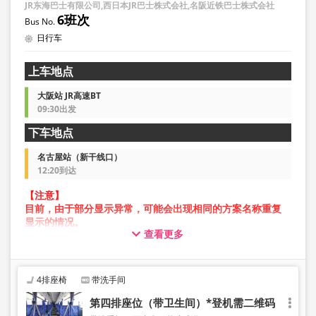
JR东海巴士有限公司,西日本JR巴士株式会社,名阪近铁巴士株式会社
6班次
日行车
上车地点
大阪站 JR高速BT
09:30出发
下车地点
名古屋站（新干线口）
12:20到达
【注意】
目前，由于部分显示异常，可能会出现相同的方案名称重复
显示的情况。
查看更多
在此情况下，预约操作过程中可能会发生错误。
给您带来不便，敬请谅解。如出现错误提示，请从不同图片
的方案进行预约。
4排座椅
带洗手间
第四排座位（带卫生间）*登机需二维码