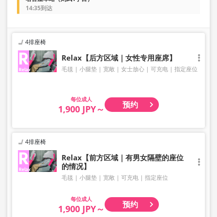
14:35到达
4排座椅
Relax【后方区域｜女性专用座席】
毛毯
小腿垫
宽敞
女士放心
可充电
指定座位
成人
预约
1,900 JPY～
4排座椅
Relax【前方区域｜有男女隔壁的座位
的情况】
毛毯
小腿垫
宽敞
可充电
指定座位
成人
预约
1,900 JPY～