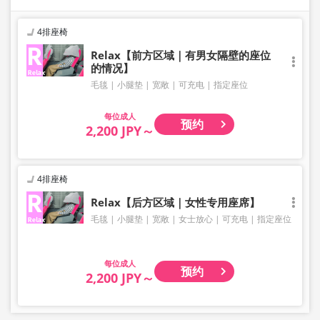
4排座椅
Relax【前方区域｜有男女隔壁的座位
的情况】
毛毯
小腿垫
宽敞
可充电
指定座位
成人
预约
2,200 JPY～
4排座椅
Relax【后方区域｜女性专用座席】
毛毯
小腿垫
宽敞
女士放心
可充电
指定座位
成人
预约
2,200 JPY～