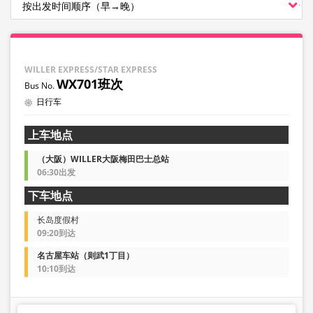
WILLER EXPRESS/STAR EXPRESS
WX701班次
日行车
上车地点
（大阪）WILLER大阪梅田巴士总站
06:30出发
下车地点
长岛度假村
09:20到达
名古屋车站（则武1丁目）
10:10到达