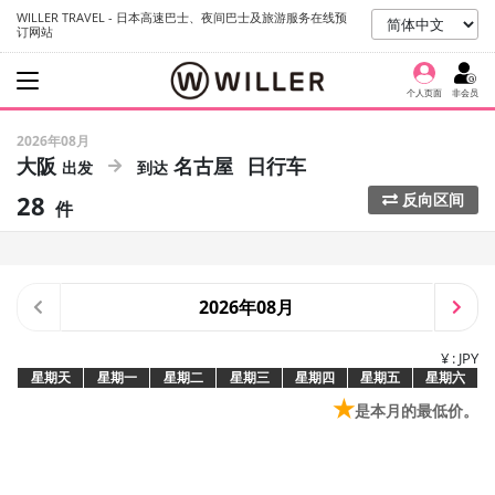
WILLER TRAVEL - 日本高速巴士、夜间巴士及旅游服务在线预
订网站
个人页面
非会员
2026年08月
大阪
名古屋
日行车
28
反向区间
件
2026年08月
¥ : JPY
星期天
星期一
星期二
星期三
星期四
星期五
星期六
★
是本月的最低价。