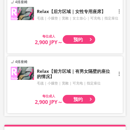
4排座椅
Relax【后方区域｜女性专用座席】
毛毯
小腿垫
宽敞
女士放心
可充电
指定座位
成人
预约
2,900 JPY～
4排座椅
Relax【前方区域｜有男女隔壁的座位
的情况】
毛毯
小腿垫
宽敞
可充电
指定座位
成人
预约
2,900 JPY～