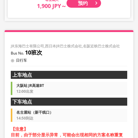
预约
1,900 JPY～
JR东海巴士有限公司,西日本JR巴士株式会社,名阪近铁巴士株式会社
10班次
日行车
上车地点
大阪站 JR高速BT
12:00出发
下车地点
名古屋站（新干线口）
14:50到达
【注意】
目前，由于部分显示异常，可能会出现相同的方案名称重复