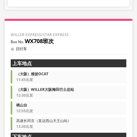
WILLER EXPRESS/STAR EXPRESS
WX708班次
日行车
上车地点
（大阪）难波OCAT
11:45出发
（大阪）WILLER大阪梅田巴士总站
12:30出发
桃山台
12:55出发
高速长冈京（直达西山天王山站）
13:30出发
下车地点