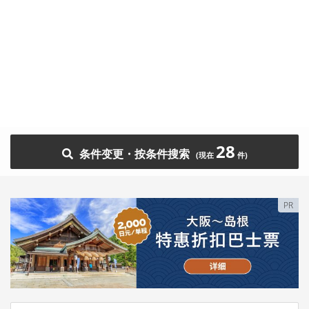
28
条件变更・按条件搜索
PR