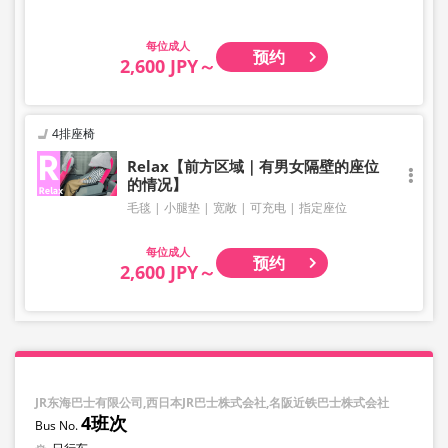
成人
预约
2,600 JPY～
4排座椅
Relax【前方区域｜有男女隔壁的座位
的情况】
毛毯
小腿垫
宽敞
可充电
指定座位
成人
预约
2,600 JPY～
JR东海巴士有限公司,西日本JR巴士株式会社,名阪近铁巴士株式会社
4班次