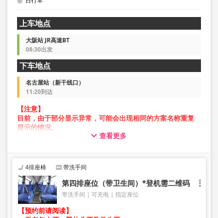
日行车
上车地点
大阪站 JR高速BT
08:30出发
下车地点
名古屋站（新干线口）
11:20到达
【注意】
目前，由于部分显示异常，可能会出现相同的方案名称重复
显示的情况。
查看更多
在此情况下，预约操作过程中可能会发生错误。
给您带来不便，敬请谅解。如出现错误提示，请从不同图片
的方案进行预约。
4排座椅
带洗手间
第四排座位（带卫生间）*登机需二维码
带洗手间
可充电
指定座位
【预约前请阅读】