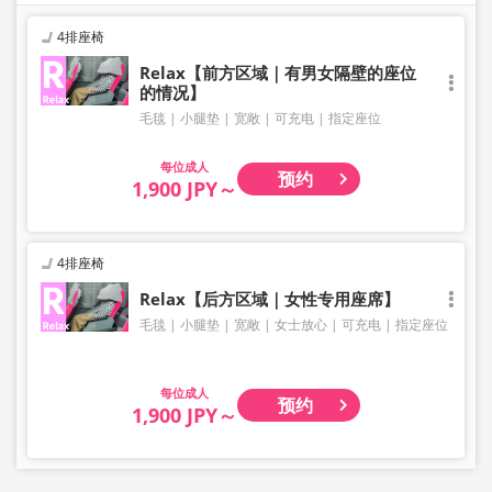
4排座椅
Relax【前方区域｜有男女隔壁的座位
的情况】
毛毯
小腿垫
宽敞
可充电
指定座位
成人
预约
1,900 JPY～
4排座椅
Relax【后方区域｜女性专用座席】
毛毯
小腿垫
宽敞
女士放心
可充电
指定座位
成人
预约
1,900 JPY～