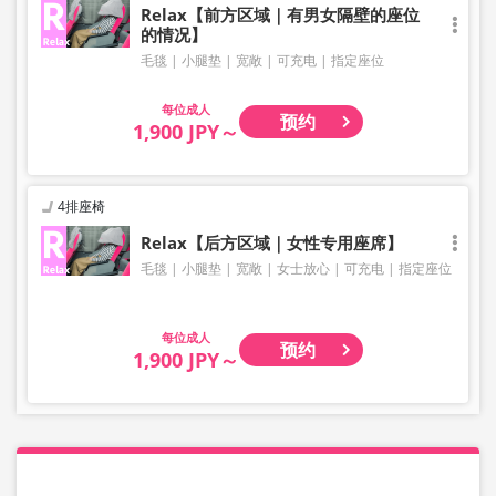
Relax【前方区域｜有男女隔壁的座位
的情况】
毛毯
小腿垫
宽敞
可充电
指定座位
成人
预约
1,900 JPY～
4排座椅
Relax【后方区域｜女性专用座席】
毛毯
小腿垫
宽敞
女士放心
可充电
指定座位
成人
预约
1,900 JPY～