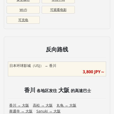
Wi-Fi
可观看电影
可充电
反向路线
日本环球影城（USJ）
→
香川
3,800
JPY～
香川
大阪
各地区发往
的高速巴士
香川
→
大阪
高松
→
大阪
丸龟
→
大阪
善通寺
→
大阪
Sanuki
→
大阪