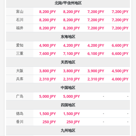
北陆/甲信州地区
富山
8,200 JPY
8,200 JPY
7,200 JPY
7,200 JPY
石川
8,200 JPY
8,200 JPY
7,200 JPY
7,200 JPY
福井
8,200 JPY
8,200 JPY
7,200 JPY
7,200 JPY
东海地区
爱知
4,900 JPY
4,200 JPY
4,200 JPY
6,600 JPY
三重
7,600 JPY
7,100 JPY
6,100 JPY
6,600 JPY
关西地区
大阪
3,800 JPY
3,800 JPY
3,900 JPY
4,500 JPY
兵库
2,310 JPY
2,310 JPY
2,310 JPY
4,000 JPY
中国地区
广岛
5,000 JPY
5,000 JPY
-
-
四国地区
德岛
1,500 JPY
1,500 JPY
-
-
香川
250 JPY
250 JPY
-
-
九州地区