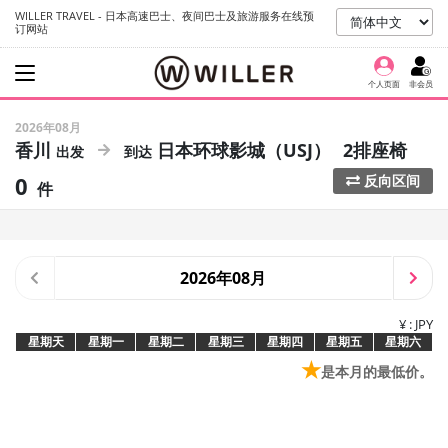
WILLER TRAVEL - 日本高速巴士、夜间巴士及旅游服务在线预
订网站
个人页面
非会员
2026年08月
香川
日本环球影城（USJ）
2排座椅
0
反向区间
件
2026年08月
¥ : JPY
星期天
星期一
星期二
星期三
星期四
星期五
星期六
★
是本月的最低价。