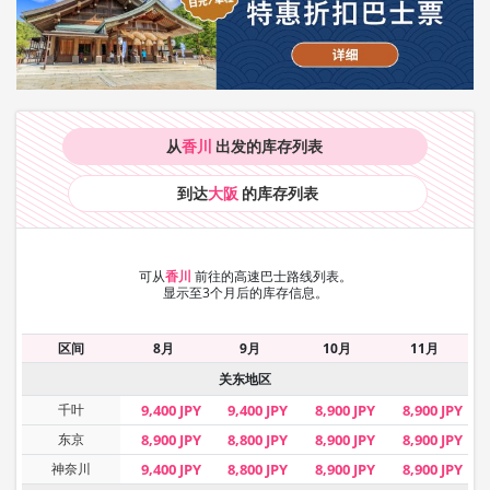
从
香川
出发的库存
列表
到达
大阪
的库存
列表
可从
香川
前往的高速巴士路线列表。
显示至3个月后的库存信息。
区间
8月
9月
10月
11月
关东地区
千叶
9,400 JPY
9,400 JPY
8,900 JPY
8,900 JPY
东京
8,900 JPY
8,800 JPY
8,900 JPY
8,900 JPY
神奈川
9,400 JPY
8,800 JPY
8,900 JPY
8,900 JPY