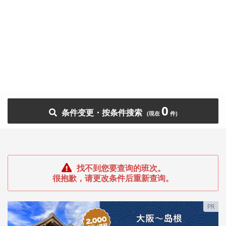
0
条件变更・按条件搜索
找不到您要查询的班次。
很抱歉，请更改条件后重新查询。
PR