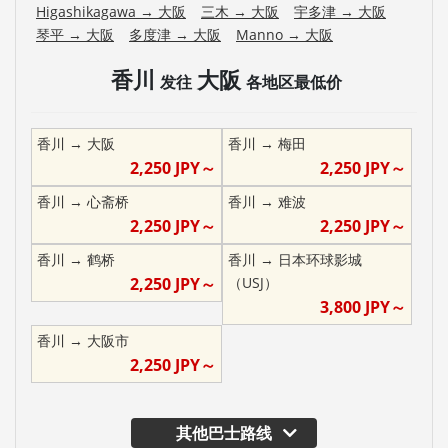
Higashikagawa
→
大阪
三木
→
大阪
宇多津
→
大阪
琴平
→
大阪
多度津
→
大阪
Manno
→
大阪
香川
大阪
发往
各地区最低价
香川
→
大阪
香川
→
梅田
2,250
JPY～
2,250
JPY～
香川
→
心斋桥
香川
→
难波
2,250
JPY～
2,250
JPY～
香川
→
鹤桥
香川
→
日本环球影城
2,250
JPY～
（USJ）
3,800
JPY～
香川
→
大阪市
2,250
JPY～
其他巴士路线