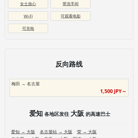
女士放心
带洗手间
Wi-Fi
可观看电影
可充电
反向路线
梅田
→
名古屋
1,500
JPY～
爱知
大阪
各地区发往
的高速巴士
爱知
→
大阪
名古屋站
→
大阪
荣
→
大阪