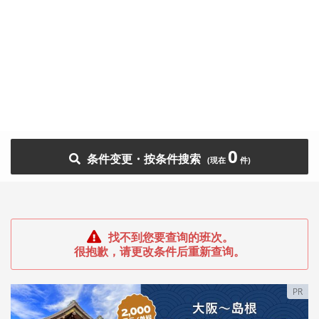
0
条件变更・按条件搜索
找不到您要查询的班次。
很抱歉，请更改条件后重新查询。
PR