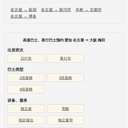
名古屋 → 新宿
名古屋 → 新泻市
丰桥 → 京都市
名古屋 → 博多
高速巴士、夜行巴士预约 爱知 名古屋 ⇒ 大阪 梅田
出发班次
日行车
夜行车
巴士类型
2排座椅
3排座椅
4排座椅
设备、服务
独立座
宽敞
指定座位
独立窗帘