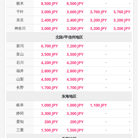
枥木
8,500 JPY
8,500 JPY
-
-
千叶
3,000 JPY
3,600 JPY
3,760 JPY
3,760 JPY
东京
2,400 JPY
2,400 JPY
3,200 JPY
3,200 JPY
神奈川
3,000 JPY
3,200 JPY
3,200 JPY
3,200 JPY
北陆/甲信州地区
新泻
6,700 JPY
7,200 JPY
-
-
富山
3,500 JPY
3,500 JPY
-
-
石川
4,200 JPY
4,200 JPY
-
-
福井
2,800 JPY
2,800 JPY
-
-
山梨
4,500 JPY
4,500 JPY
-
-
长野
1,700 JPY
1,700 JPY
-
-
东海地区
岐阜
1,000 JPY
1,000 JPY
1,100 JPY
-
静冈
3,300 JPY
3,300 JPY
-
-
爱知
200 JPY
200 JPY
-
-
三重
1,500 JPY
1,500 JPY
-
-