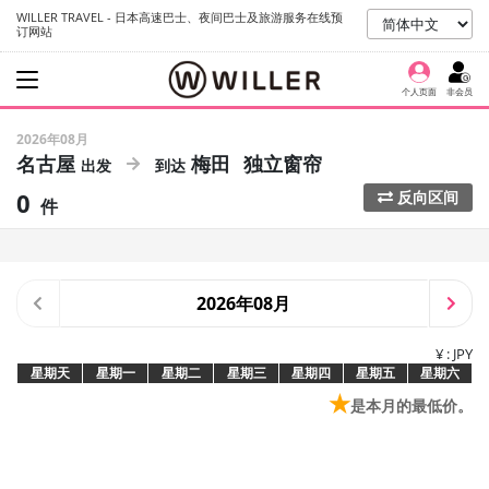
WILLER TRAVEL - 日本高速巴士、夜间巴士及旅游服务在线预
订网站
个人页面
非会员
2026年08月
名古屋
梅田
独立窗帘
0
反向区间
件
2026年08月
¥ : JPY
星期天
星期一
星期二
星期三
星期四
星期五
星期六
★
是本月的最低价。