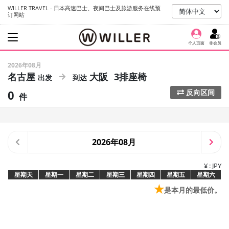
WILLER TRAVEL - 日本高速巴士、夜间巴士及旅游服务在线预
订网站
个人页面
非会员
2026年08月
名古屋
大阪
3排座椅
0
反向区间
件
2026年08月
¥ : JPY
星期天
星期一
星期二
星期三
星期四
星期五
星期六
★
是本月的最低价。