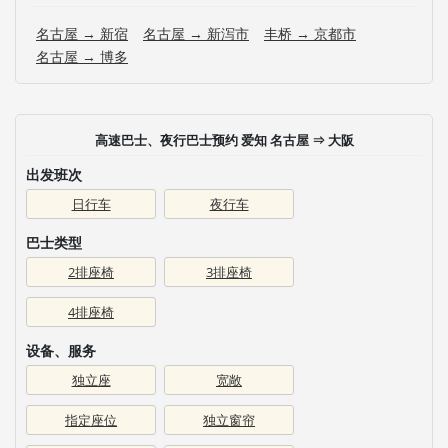
名古屋 → 新宿
名古屋 → 新泻市
丰桥 → 京都市
名古屋 → 博多
高速巴士、夜行巴士预约 爱知 名古屋 ⇒ 大阪
出发班次
日行车
夜行车
巴士类型
2排座椅
3排座椅
4排座椅
设备、服务
独立座
宽敞
指定座位
独立窗帘