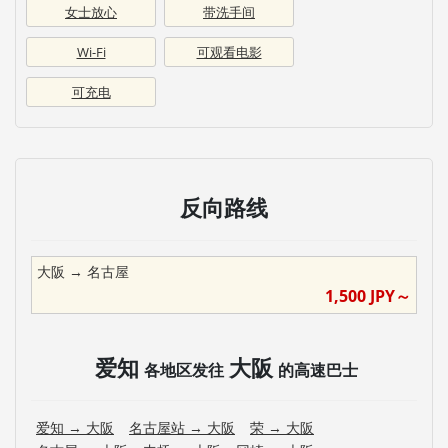
女士放心
带洗手间
Wi-Fi
可观看电影
可充电
反向路线
大阪
→
名古屋
1,500
JPY～
爱知
大阪
各地区发往
的高速巴士
爱知
→
大阪
名古屋站
→
大阪
荣
→
大阪