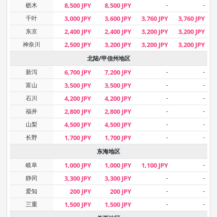
枥木
8,500 JPY
8,500 JPY
-
-
千叶
3,000 JPY
3,600 JPY
3,760 JPY
3,760 JPY
东京
2,400 JPY
2,400 JPY
3,200 JPY
3,200 JPY
神奈川
2,500 JPY
3,200 JPY
3,200 JPY
3,200 JPY
北陆/甲信州地区
新泻
6,700 JPY
7,200 JPY
-
-
富山
3,500 JPY
3,500 JPY
-
-
石川
4,200 JPY
4,200 JPY
-
-
福井
2,800 JPY
2,800 JPY
-
-
山梨
4,500 JPY
4,500 JPY
-
-
长野
1,700 JPY
1,700 JPY
-
-
东海地区
岐阜
1,000 JPY
1,000 JPY
1,100 JPY
-
静冈
3,300 JPY
3,300 JPY
-
-
爱知
200 JPY
200 JPY
-
-
三重
1,500 JPY
1,500 JPY
-
-