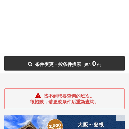
0
条件变更・按条件搜索
找不到您要查询的班次。
很抱歉，请更改条件后重新查询。
PR