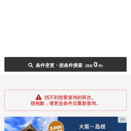
0
条件变更・按条件搜索
找不到您要查询的班次。
很抱歉，请更改条件后重新查询。
PR