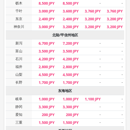
枥木
8,500 JPY
8,500 JPY
-
-
千叶
3,000 JPY
3,600 JPY
3,760 JPY
3,760 JPY
东京
2,400 JPY
2,400 JPY
3,200 JPY
3,200 JPY
神奈川
3,000 JPY
3,200 JPY
3,200 JPY
3,200 JPY
北陆/甲信州地区
新泻
6,700 JPY
7,200 JPY
-
-
富山
3,500 JPY
3,500 JPY
-
-
石川
4,200 JPY
4,200 JPY
-
-
福井
2,800 JPY
2,800 JPY
-
-
山梨
4,500 JPY
4,500 JPY
-
-
长野
1,700 JPY
1,700 JPY
-
-
东海地区
岐阜
1,000 JPY
1,000 JPY
1,100 JPY
-
静冈
3,300 JPY
3,300 JPY
-
-
爱知
200 JPY
200 JPY
-
-
三重
1,500 JPY
1,500 JPY
-
-