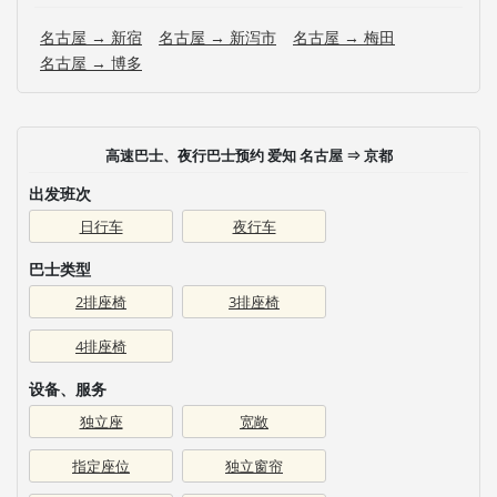
名古屋 → 新宿
名古屋 → 新泻市
名古屋 → 梅田
名古屋 → 博多
高速巴士、夜行巴士预约 爱知 名古屋 ⇒ 京都
出发班次
日行车
夜行车
巴士类型
2排座椅
3排座椅
4排座椅
设备、服务
独立座
宽敞
指定座位
独立窗帘