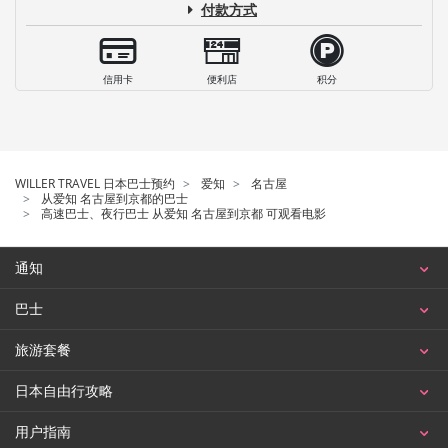
付款方式
信用卡
便利店
积分
WILLER TRAVEL 日本巴士预约
爱知
名古屋
从爱知 名古屋到京都的巴士
高速巴士、夜行巴士 从爱知 名古屋到京都 可观看电影
通知
巴士
旅游套餐
日本自由行攻略
用户指南