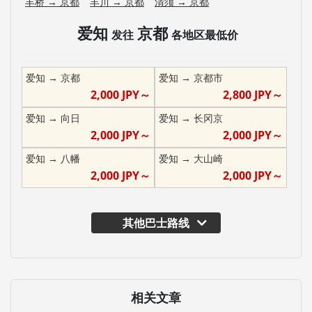
丰桥
→
京都
丰川
→
京都
清须
→
京都
爱知
京都
发往
各地区最低价
爱知
→
京都
爱知
→
京都市
2,000
JPY～
2,800
JPY～
爱知
→
向日
爱知
→
长冈京
2,000
JPY～
2,000
JPY～
爱知
→
八幡
爱知
→
大山崎
2,000
JPY～
2,000
JPY～
其他巴士路线
相关文章