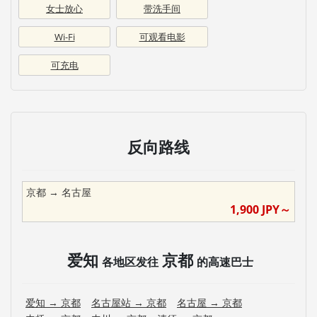
女士放心
带洗手间
Wi-Fi
可观看电影
可充电
反向路线
京都
→
名古屋
1,900
JPY～
爱知
京都
各地区发往
的高速巴士
爱知
→
京都
名古屋站
→
京都
名古屋
→
京都