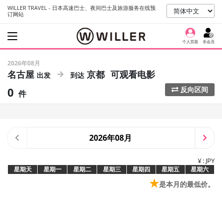
WILLER TRAVEL - 日本高速巴士、夜间巴士及旅游服务在线预
订网站
个人页面
非会员
2026年08月
名古屋
京都
可观看电影
0
反向区间
件
2026年08月
¥ : JPY
星期天
星期一
星期二
星期三
星期四
星期五
星期六
★
是本月的最低价。