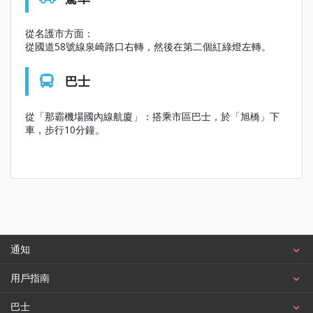
從名護市方面：
從國道58號線泉崎路口右轉，然後在第二個紅綠燈左轉。
巴士
從「那霸機場國內線航廈」：搭乘市區巴士，於「旭橋」下
車，步行10分鐘。
通知
用戶指南
巴士