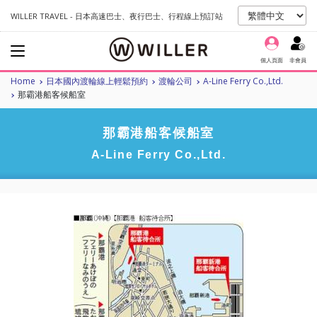
WILLER TRAVEL - 日本高速巴士、夜行巴士、行程線上預訂站
個人頁面
非會員
Home
日本國內渡輪線上輕鬆預約
渡輪公司
A-Line Ferry Co.,Ltd.
那霸港船客候船室
那霸港船客候船室
A-Line Ferry Co.,Ltd.