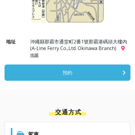
地址
沖繩縣那霸市通堂町2番1號那霸港碼頭大樓內
(A-Line Ferry Co.,Ltd. Okinawa Branch)
地圖
預約
交通方式
駕車