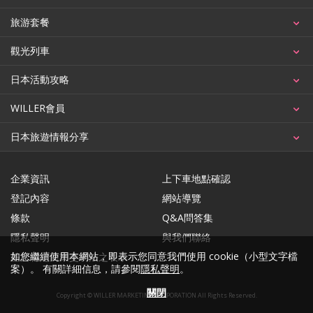
旅游套餐
觀光列車
日本活動攻略
WILLER會員
日本旅遊情報分享
企業資訊
上下車地點確認
登記內容
網站導覽
條款
Q&A問答集
隱私聲明
與我們聯絡
如您繼續使用本網站，即表示您同意我們使用 cookie（小型文字檔
基於特定商業交易法之表示
案）。 有關詳細信息，請參閱
隱私聲明
。
關閉
Copyright © WILLER MARKETING CORPORATION All Rights Reserved.