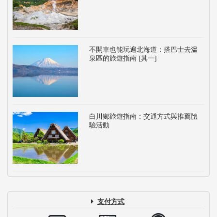
不開車也能玩遍北海道：搭巴士去溫
泉區的旅遊指南 [其一]
白川鄉旅遊指南：交通方式與推薦體
驗活動
支付方式