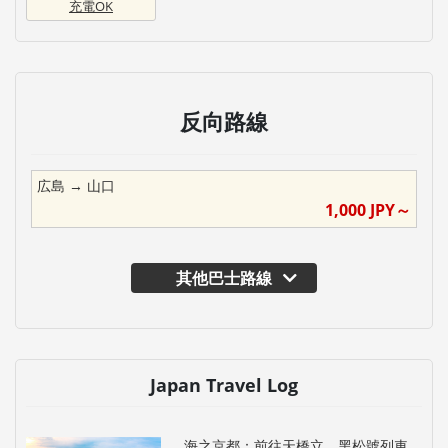
充電OK
反向路線
広島
→
山口
1,000
JPY～
其他巴士路線
Japan Travel Log
海之京都：前往天橋立，黑松號列車