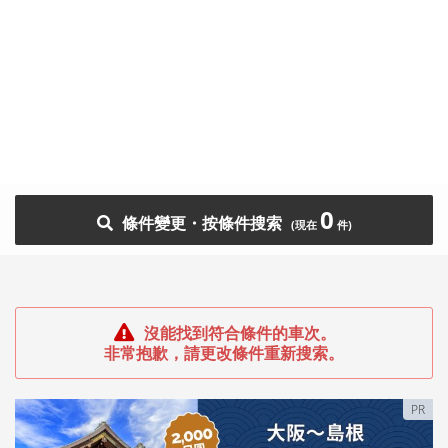
0
條件變更・按條件搜索
沒能找到符合條件的車次。
非常抱歉，請更改條件重新搜索。
PR