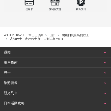
信用卡
便利店支付
積分支付
WILLER TRAVEL 日本巴士預約
山口
從山口到広島的巴士
高速巴士、夜行巴士 從山口到広島 Wi-Fi
通知
用戶指南
巴士
旅游套餐
觀光列車
日本活動攻略