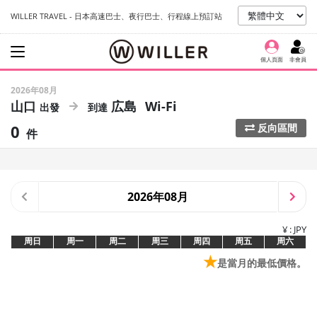
WILLER TRAVEL - 日本高速巴士、夜行巴士、行程線上預訂站
個人頁面
非會員
2026年08月
山口
広島
Wi-Fi
0
反向區間
件
2026年08月
¥ : JPY
周日
周一
周二
周三
周四
周五
周六
★
是當月的最低價格。