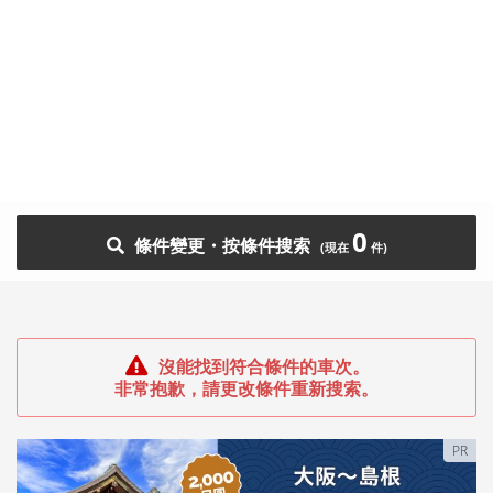
0
條件變更・按條件搜索
沒能找到符合條件的車次。
非常抱歉，請更改條件重新搜索。
PR