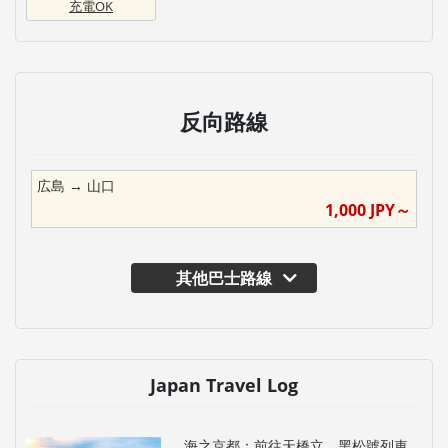
充電OK
反向路線
広島
→
山口
1,000
JPY～
其他巴士路線
Japan Travel Log
海之京都：前往天橋立，黑松號列車