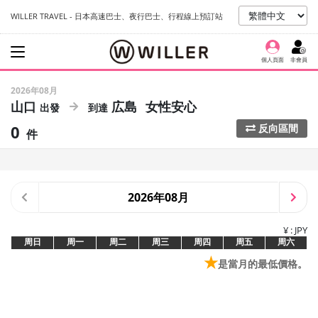
WILLER TRAVEL - 日本高速巴士、夜行巴士、行程線上預訂站
個人頁面
非會員
2026年08月
山口
広島
女性安心
0
反向區間
件
2026年08月
¥ : JPY
周日
周一
周二
周三
周四
周五
周六
★
是當月的最低價格。