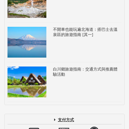
不開車也能玩遍北海道：搭巴士去溫
泉區的旅遊指南 [其一]
白川鄉旅遊指南：交通方式與推薦體
驗活動
支付方式