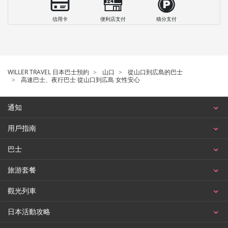
信用卡
便利店支付
積分支付
WILLER TRAVEL 日本巴士預約
山口
從山口到広島的巴士
高速巴士、夜行巴士 從山口到広島 女性安心
通知
用戶指南
巴士
旅游套餐
觀光列車
日本活動攻略