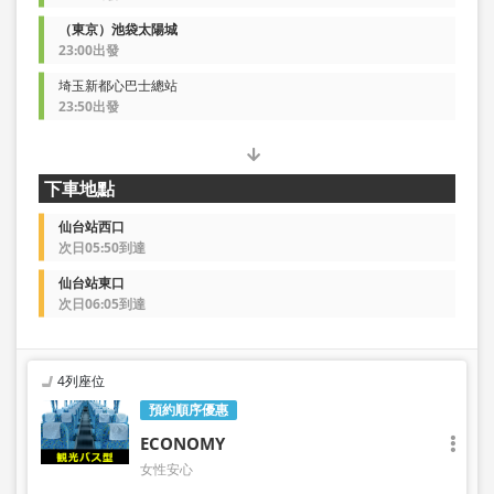
（東京）池袋太陽城
23:00出發
埼玉新都心巴士總站
23:50出發
下車地點
仙台站西口
次日05:50到達
仙台站東口
次日06:05到達
4列座位
預約順序優惠
ECONOMY
女性安心