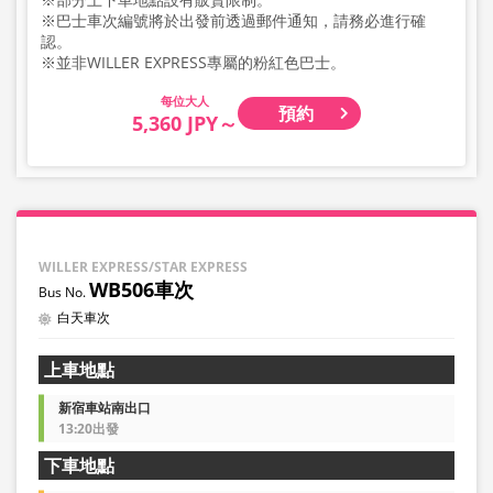
※巴士車次編號將於出發前透過郵件通知，請務必進行確
認。
※並非WILLER EXPRESS專屬的粉紅色巴士。
大人
預約
5,360 JPY～
WILLER EXPRESS/STAR EXPRESS
WB506車次
白天車次
上車地點
新宿車站南出口
13:20出發
下車地點