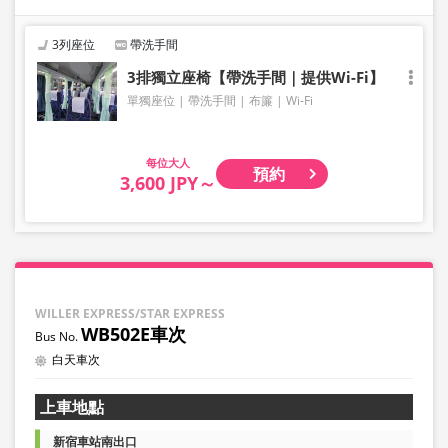
3列座位
帶洗手間
3排獨立座椅【帶洗手間｜提供Wi-Fi】
單獨座位
帶洗手間
布簾
Wi-Fi
大人
預約
3,600 JPY～
WILLER EXPRESS/STAR EXPRESS
WB502E車次
白天車次
上車地點
新宿車站南出口