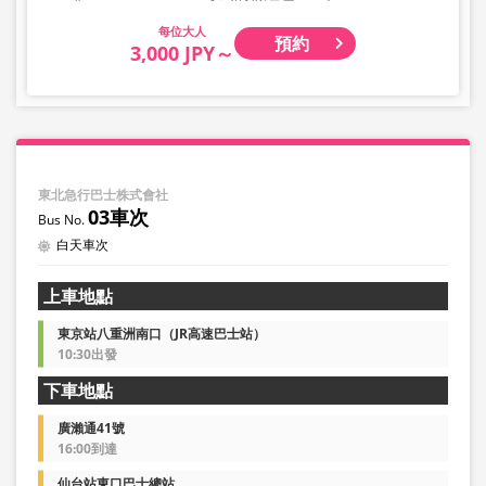
大人
預約
3,000 JPY～
東北急行巴士株式會社
03車次
白天車次
上車地點
東京站八重洲南口（JR高速巴士站）
10:30出發
下車地點
廣瀨通41號
16:00到達
仙台站東口巴士總站