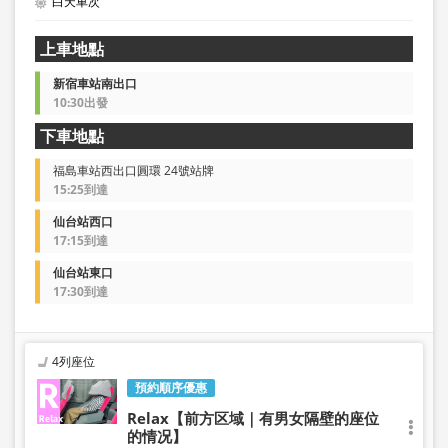
白天車次
上車地點
新宿車站南出口
10:30出發
下車地點
福島車站西出口圓環 24號站牌
15:25到達
仙台站西口
17:15到達
仙台站東口
17:30到達
4列座位
預約順序優惠
Relax【前方区域｜有男女隔壁的座位
的情况】