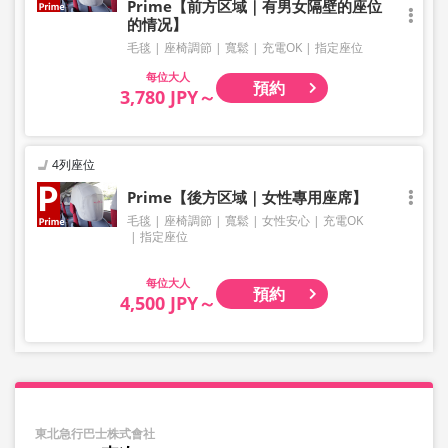
Prime【前方区域｜有男女隔壁的座位
的情况】
毛毯
座椅調節
寬鬆
充電OK
指定座位
大人
預約
3,780 JPY～
4列座位
Prime【後方区域｜女性專用座席】
毛毯
座椅調節
寬鬆
女性安心
充電OK
指定座位
大人
預約
4,500 JPY～
東北急行巴士株式會社