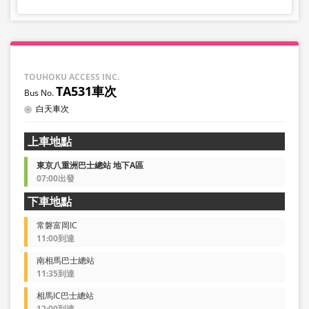
TOUHOKU ACCESS INC.
TA531車次
白天車次
上車地點
東京八重洲巴士總站 地下A區
07:00出發
下車地點
常磐富岡IC
11:00到達
南相馬巴士總站
11:35到達
相馬IC巴士總站
12:00到達