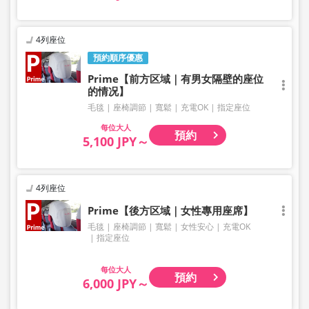
4列座位
預約順序優惠
Prime【前方区域｜有男女隔壁的座位
的情况】
毛毯
座椅調節
寬鬆
充電OK
指定座位
大人
預約
5,100 JPY～
4列座位
Prime【後方区域｜女性專用座席】
毛毯
座椅調節
寬鬆
女性安心
充電OK
指定座位
大人
預約
6,000 JPY～