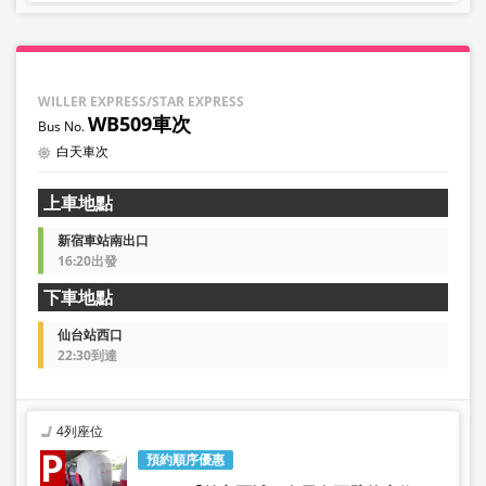
WILLER EXPRESS/STAR EXPRESS
WB509車次
白天車次
上車地點
新宿車站南出口
16:20出發
下車地點
仙台站西口
22:30到達
4列座位
預約順序優惠