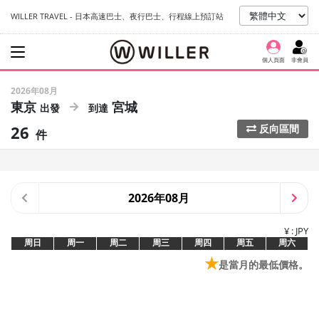
WILLER TRAVEL - 日本高速巴士、夜行巴士、行程線上預訂站
個人頁面
非會員
2026年08月
東京
宮城
26
反向區間
件
2026年08月
¥ : JPY
周日
周一
周二
周三
周四
周五
周六
★
是當月的最低價格。