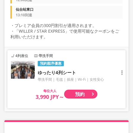
仙台站東口
13:10到達
・プレミア会員の300円割引が適用されます。
・「WILLER / STAR EXPRESS」で使用可能なクーポンをご
利用いただけます。
4列座位
帶洗手間
預約順序優惠
ゆったり4列シート
帶洗手間
毛毯
插座
Wi-Fi
女性安心
大人
預約
3,990 JPY～