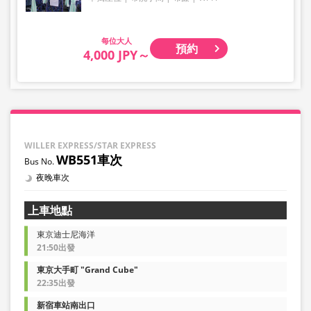
大人
預約
4,000 JPY～
WILLER EXPRESS/STAR EXPRESS
WB551車次
夜晚車次
上車地點
東京迪士尼海洋
21:50出發
東京大手町 "Grand Cube"
22:35出發
新宿車站南出口