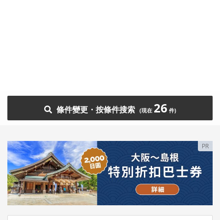
26
條件變更・按條件搜索
PR