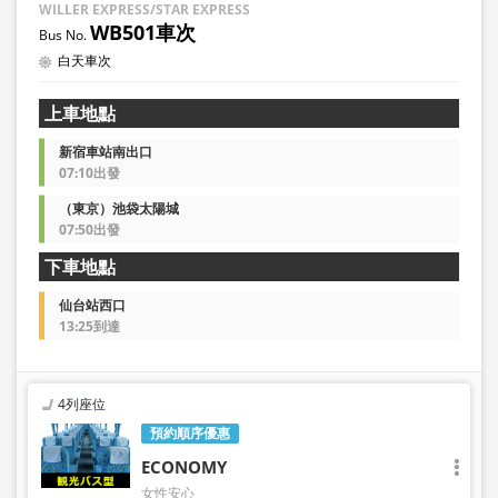
WILLER EXPRESS/STAR EXPRESS
WB501車次
白天車次
上車地點
新宿車站南出口
07:10出發
（東京）池袋太陽城
07:50出發
下車地點
仙台站西口
13:25到達
4列座位
預約順序優惠
ECONOMY
女性安心