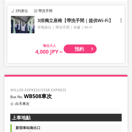
3列座位
帶洗手間
3排獨立座椅【帶洗手間｜提供Wi-Fi】
單獨座位
帶洗手間
布簾
Wi-Fi
大人
預約
4,000 JPY～
WILLER EXPRESS/STAR EXPRESS
WB508車次
白天車次
上車地點
新宿車站南出口