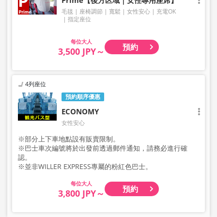
毛毯
座椅調節
寬鬆
女性安心
充電OK
指定座位
大人
預約
3,500 JPY～
4列座位
預約順序優惠
ECONOMY
女性安心
※部分上下車地點設有販賣限制。
※巴士車次編號將於出發前透過郵件通知，請務必進行確
認。
※並非WILLER EXPRESS專屬的粉紅色巴士。
大人
預約
3,800 JPY～