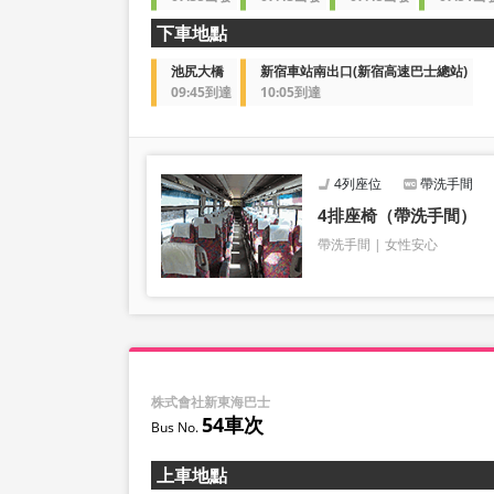
下車地點
池尻大橋
新宿車站南出口(新宿高速巴士總站)
09:45到達
10:05到達
4列座位
帶洗手間
4排座椅（帶洗手間）
帶洗手間
女性安心
株式會社新東海巴士
54車次
上車地點