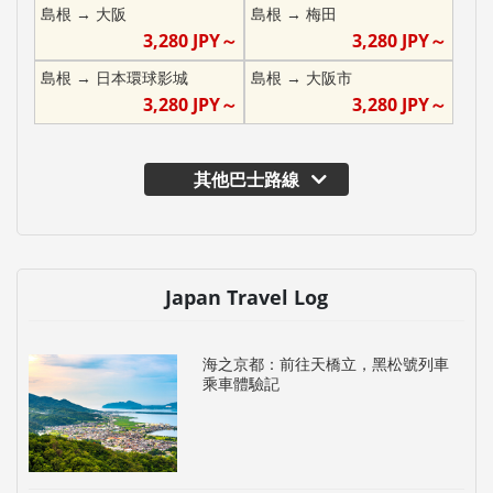
島根
→
大阪
島根
→
梅田
3,280
JPY～
3,280
JPY～
島根
→
日本環球影城
島根
→
大阪市
3,280
JPY～
3,280
JPY～
其他巴士路線
Japan Travel Log
海之京都：前往天橋立，黑松號列車
乘車體驗記