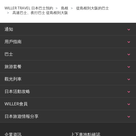
WILLER TRAVEL 日本巴士預約
島根
從島根到大阪的巴士
高速巴士、夜行巴士 從島根到大阪
通知
用戶指南
巴士
旅游套餐
觀光列車
日本活動攻略
WILLER會員
日本旅遊情報分享
企業資訊
上下車地點確認