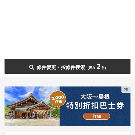
2
條件變更・按條件搜索
PR