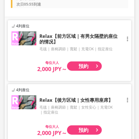
次日05:55到達
4列座位
Relax【前方区域｜有男女隔壁的座位
的情况】
毛毯
座椅調節
寬鬆
充電OK
指定座位
大人
預約
2,000 JPY～
4列座位
Relax【後方区域｜女性專用座席】
毛毯
座椅調節
寬鬆
女性安心
充電OK
指定座位
大人
預約
2,000 JPY～