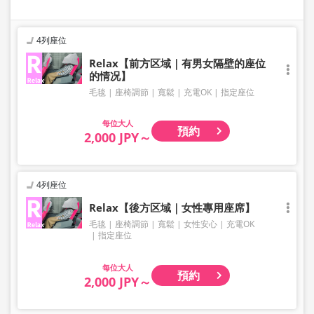
4列座位
Relax【前方区域｜有男女隔壁的座位
的情况】
毛毯
座椅調節
寬鬆
充電OK
指定座位
大人
預約
2,000 JPY～
4列座位
Relax【後方区域｜女性專用座席】
毛毯
座椅調節
寬鬆
女性安心
充電OK
指定座位
大人
預約
2,000 JPY～