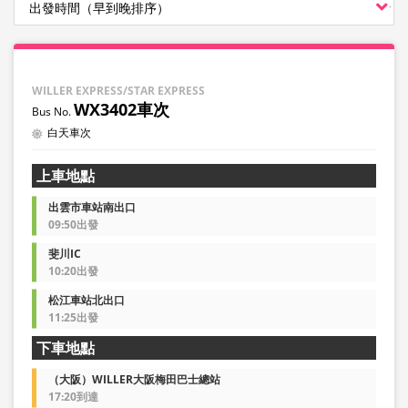
WILLER EXPRESS/STAR EXPRESS
WX3402車次
白天車次
上車地點
出雲市車站南出口
09:50出發
斐川IC
10:20出發
松江車站北出口
11:25出發
下車地點
（大阪）WILLER大阪梅田巴士總站
17:20到達