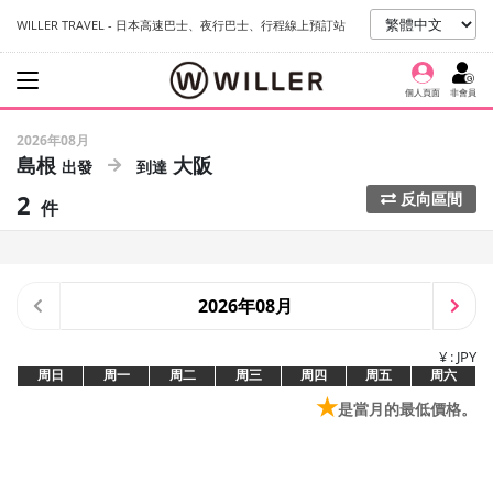
WILLER TRAVEL - 日本高速巴士、夜行巴士、行程線上預訂站
個人頁面
非會員
2026年08月
島根
大阪
2
反向區間
件
2026年08月
¥ : JPY
周日
周一
周二
周三
周四
周五
周六
★
是當月的最低價格。