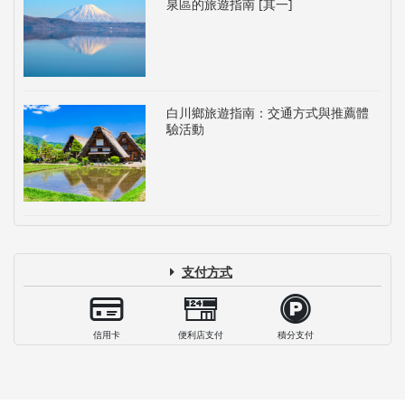
泉區的旅遊指南 [其一]
白川鄉旅遊指南：交通方式與推薦體
驗活動
支付方式
信用卡
便利店支付
積分支付