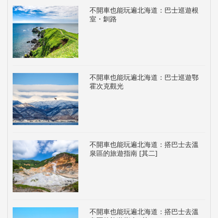
不開車也能玩遍北海道：巴士巡遊根
室・釧路
不開車也能玩遍北海道：巴士巡遊鄂
霍次克觀光
不開車也能玩遍北海道：搭巴士去溫
泉區的旅遊指南 [其二]
不開車也能玩遍北海道：搭巴士去溫