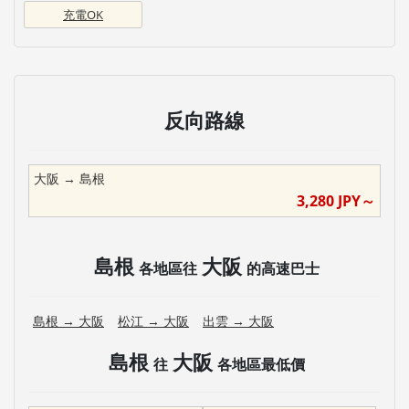
充電OK
反向路線
大阪
→
島根
3,280
JPY～
島根
大阪
各地區往
的高速巴士
島根
→
大阪
松江
→
大阪
出雲
→
大阪
島根
大阪
往
各地區最低價