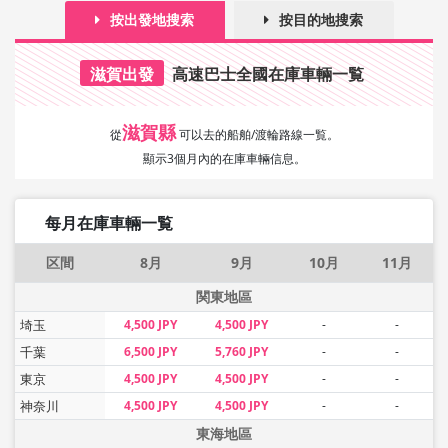
按出發地搜索
按目的地搜索
滋賀出發
高速巴士全國在庫車輛一覧
滋賀縣
從
可以去的船舶/渡輪路線一覧。
顯示3個月內的在庫車輛信息。
每月在庫車輛一覧
区間
8月
9月
10月
11月
関東地區
埼玉
4,500 JPY
4,500 JPY
-
-
千葉
6,500 JPY
5,760 JPY
-
-
東京
4,500 JPY
4,500 JPY
-
-
神奈川
4,500 JPY
4,500 JPY
-
-
東海地區