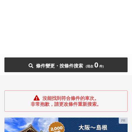
0
條件變更・按條件搜索
沒能找到符合條件的車次。
非常抱歉，請更改條件重新搜索。
PR