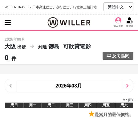
WILLER TRAVEL - 日本高速巴士、夜行巴士、行程線上預訂站
個人頁面
非會員
2026年08月
大阪
徳島
可欣賞電影
0
反向區間
件
2026年08月
¥ : JPY
周日
周一
周二
周三
周四
周五
周六
★
是當月的最低價格。