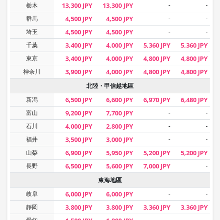
栃木
13,300 JPY
13,300 JPY
-
-
群馬
4,500 JPY
4,500 JPY
-
-
埼玉
4,500 JPY
4,500 JPY
-
-
千葉
3,400 JPY
4,000 JPY
5,360 JPY
5,360 JPY
東京
3,400 JPY
4,000 JPY
4,800 JPY
4,800 JPY
神奈川
3,900 JPY
4,000 JPY
4,800 JPY
4,800 JPY
北陸・甲信越地區
新潟
6,500 JPY
6,600 JPY
6,970 JPY
6,480 JPY
富山
9,200 JPY
7,700 JPY
-
-
石川
4,000 JPY
2,800 JPY
-
-
福井
3,500 JPY
3,000 JPY
-
-
山梨
6,900 JPY
5,950 JPY
5,200 JPY
5,200 JPY
長野
6,500 JPY
5,600 JPY
7,000 JPY
-
東海地區
岐阜
6,000 JPY
6,000 JPY
-
-
靜岡
3,800 JPY
3,800 JPY
3,360 JPY
3,360 JPY