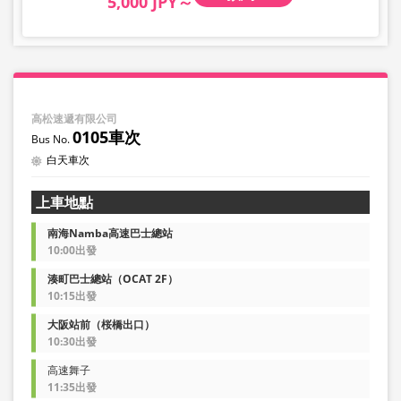
5,000 JPY～
高松速遞有限公司
0105車次
白天車次
上車地點
南海Namba高速巴士總站
10:00出發
湊町巴士總站（OCAT 2F）
10:15出發
大阪站前（桜橋出口）
10:30出發
高速舞子
11:35出發