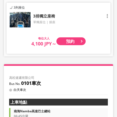
3列座位
3排獨立座椅
單獨座位
插座
大人
預約
4,100 JPY～
高松速遞有限公司
0101車次
白天車次
上車地點
南海Namba高速巴士總站
06:45出發