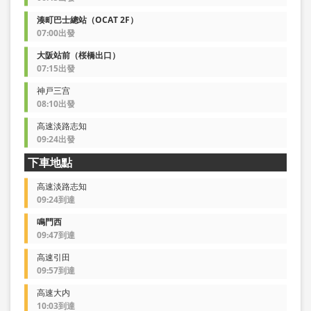
湊町巴士總站（OCAT 2F）
07:00出發
大阪站前（桜橋出口）
07:15出發
神戸三宫
08:10出發
高速淡路志知
09:24出發
下車地點
高速淡路志知
09:24到達
鳴門西
09:47到達
高速引田
09:57到達
高速大内
10:03到達