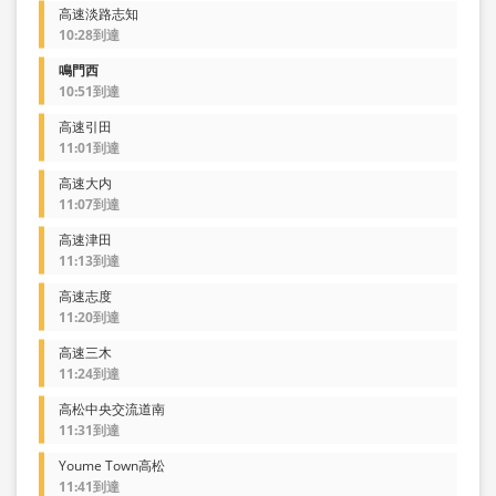
高速淡路志知
10:28到達
鳴門西
10:51到達
高速引田
11:01到達
高速大内
11:07到達
高速津田
11:13到達
高速志度
11:20到達
高速三木
11:24到達
高松中央交流道南
11:31到達
Youme Town高松
11:41到達