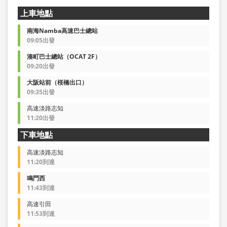
上車地點
南海Namba高速巴士總站
09:05出發
湊町巴士總站（OCAT 2F）
09:20出發
大阪站前（桜橋出口）
09:35出發
高速淡路志知
11:20出發
下車地點
高速淡路志知
11:20到達
鳴門西
11:43到達
高速引田
11:53到達