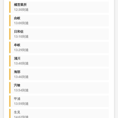
橘営業所
12:30到達
由岐
13:00到達
日和佐
13:10到達
牟岐
13:29到達
淺川
13:40到達
海部
13:46到達
宍喰
13:54到達
甲浦
13:59到達
生見
14:02到達