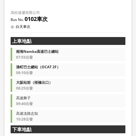
高松速遞有限公司
0102車次
白天車次
上車地點
南海Namba高速巴士總站
07:55出發
湊町巴士總站（OCAT 2F）
08:10出發
大阪站前（桜橋出口）
08:25出發
高速舞子
09:40出發
高速淡路志知
10:28出發
下車地點