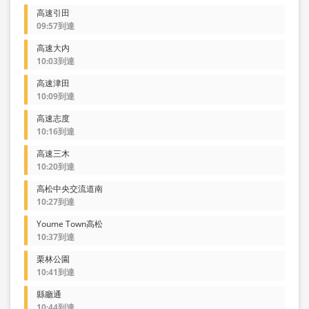
高速引田
09:57到達
高速大内
10:03到達
高速津田
10:09到達
高速志度
10:16到達
高速三木
10:20到達
高松中央交流道南
10:27到達
Youme Town高松
10:37到達
栗林公園
10:41到達
縣廳通
10:44到達