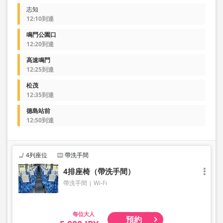
志知
12:10到達
鳴門公園口
12:20到達
高速鳴門
12:25到達
松茂
12:35到達
德島站前
12:50到達
4列座位
帶洗手間
4排座椅（帶洗手間）
帶洗手間
Wi-Fi
大人
預約