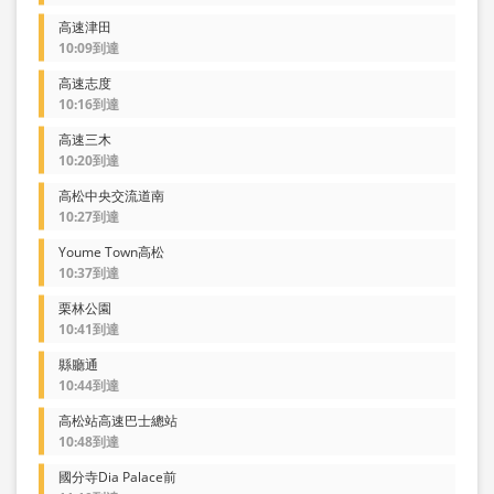
高速津田
10:09到達
高速志度
10:16到達
高速三木
10:20到達
高松中央交流道南
10:27到達
Youme Town高松
10:37到達
栗林公園
10:41到達
縣廳通
10:44到達
高松站高速巴士總站
10:48到達
國分寺Dia Palace前