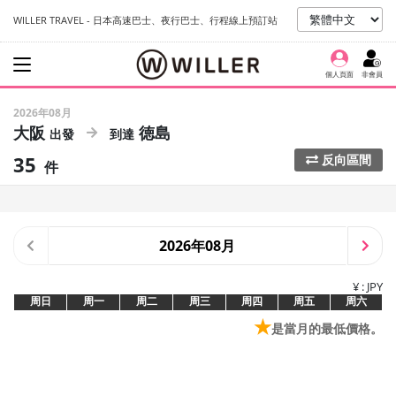
WILLER TRAVEL - 日本高速巴士、夜行巴士、行程線上預訂站
個人頁面
非會員
2026年08月
大阪
徳島
35
反向區間
件
2026年08月
¥ : JPY
周日
周一
周二
周三
周四
周五
周六
★
是當月的最低價格。