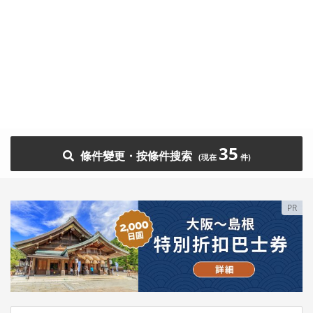
35
條件變更・按條件搜索
PR