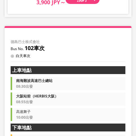
3,900 JPY～
德島巴士株式會社
102車次
白天車次
上車地點
南海難波高速巴士總站
08:30出發
大阪站前（HERBIS大阪）
08:55出發
高速舞子
10:00出發
下車地點