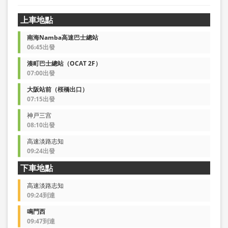
上車地點
南海Namba高速巴士總站
06:45出發
湊町巴士總站（OCAT 2F）
07:00出發
大阪站前（桜橋出口）
07:15出發
神戸三宫
08:10出發
高速淡路志知
09:24出發
下車地點
高速淡路志知
09:24到達
鳴門西
09:47到達