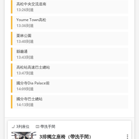
高松中央交流道南
13:26到達
Youme Town高松
13:36到達
栗林公園
13:40到達
縣廳通
13:43到達
高松站高速巴士總站
13:47到達
國分寺Dia Palace前
14:09到達
國分寺巴士總站
14:13到達
3列座位
帶洗手間
3排獨立座椅（帶洗手間）