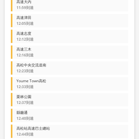
高速大内
11:59到達
高速津田
12:05到達
高速志度
12:12到達
高速三木
12:16到達
高松中央交流道南
12:23到達
Youme Town高松
12:33到達
栗林公園
12:37到達
縣廳通
12:40到達
高松站高速巴士總站
12:44到達