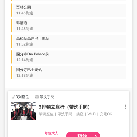
栗林公園
11:45到達
縣廳通
11:48到達
高松站高速巴士總站
11:52到達
國分寺Dia Palace前
12:14到達
國分寺巴士總站
12:18到達
3列座位
帶洗手間
3排獨立座椅（帶洗手間）
單獨座位
帶洗手間
插座
Wi-Fi
充電OK
大人
預約