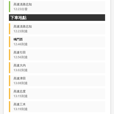
高速淡路志知
12:23出發
下車地點
高速淡路志知
12:23到達
鳴門西
12:46到達
高速引田
12:56到達
高速大内
13:02到達
高速津田
13:08到達
高速志度
13:15到達
高速三木
13:19到達