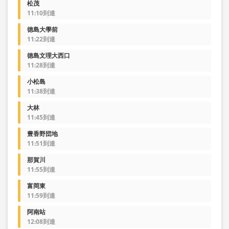
松茂
11:10到達
徳島大學前
11:22到達
徳島文理大西口
11:28到達
小松島
11:38到達
大林
11:45到達
豊香野団地
11:51到達
那賀川
11:55到達
富岡東
11:59到達
阿南站
12:08到達