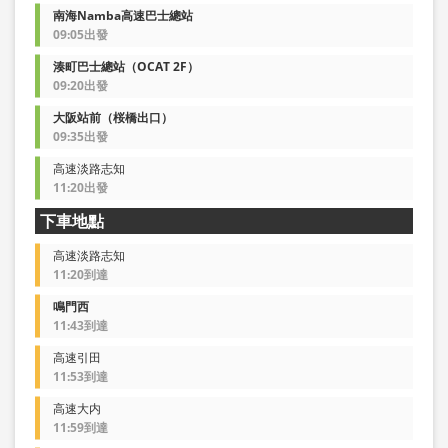
南海Namba高速巴士總站
09:05出發
湊町巴士總站（OCAT 2F）
09:20出發
大阪站前（桜橋出口）
09:35出發
高速淡路志知
11:20出發
下車地點
高速淡路志知
11:20到達
鳴門西
11:43到達
高速引田
11:53到達
高速大内
11:59到達