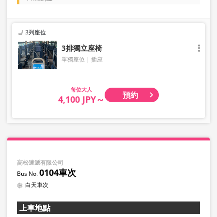
3列座位
3排獨立座椅
單獨座位
插座
大人
預約
4,100 JPY～
高松速遞有限公司
0104車次
白天車次
上車地點