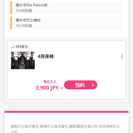
國分寺Dia Palace前
13:06到達
國分寺巴士總站
13:10到達
4列座位
4排座椅
大人
預約
3,900 JPY～
德島巴士株式會社,南海巴士株式會社,關西機場交通公司,本四海峽巴士
公司