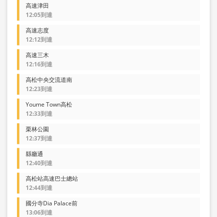
高速津田
12:05到達
高速志度
12:12到達
高速三木
12:16到達
高松中央交流道南
12:23到達
Youme Town高松
12:33到達
栗林公園
12:37到達
縣廳通
12:40到達
高松站高速巴士總站
12:44到達
國分寺Dia Palace前
13:06到達