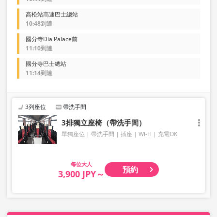
高松站高速巴士總站
10:48到達
國分寺Dia Palace前
11:10到達
國分寺巴士總站
11:14到達
3列座位
帶洗手間
3排獨立座椅（帶洗手間）
單獨座位
帶洗手間
插座
Wi-Fi
充電OK
大人
預約
3,900 JPY～