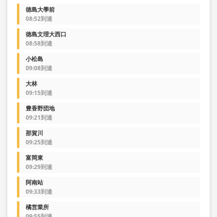
徳島大學前
08:52到達
徳島文理大西口
08:58到達
小松島
09:08到達
大林
09:15到達
豊香野団地
09:21到達
那賀川
09:25到達
富岡東
09:29到達
阿南站
09:33到達
橘営業所
09:55到達