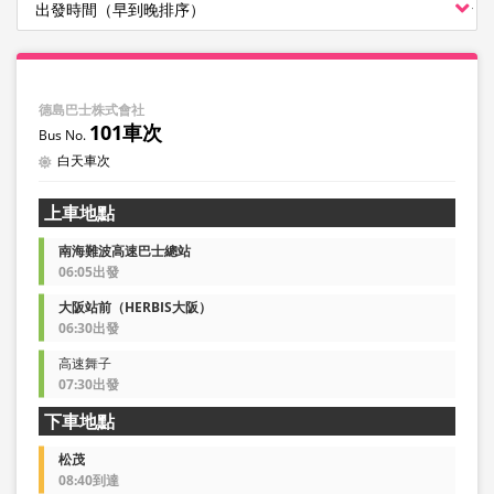
德島巴士株式會社
101車次
白天車次
上車地點
南海難波高速巴士總站
06:05出發
大阪站前（HERBIS大阪）
06:30出發
高速舞子
07:30出發
下車地點
松茂
08:40到達